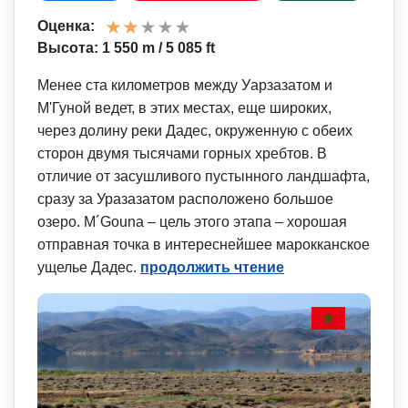
Оценка:
Высота: 1 550 m / 5 085 ft
Менее ста километров между Уарзазатом и
М'Гуной ведет, в этих местах, еще широких,
через долину реки Дадес, окруженную с обеих
сторон двумя тысячами горных хребтов. В
отличие от засушливого пустынного ландшафта,
сразу за Уразазатом расположено большое
озеро. M´Gouna – цель этого этапа – хорошая
отправная точка в интереснейшее марокканское
ущелье Дадес.
продолжить чтение