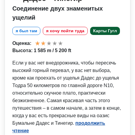
Соединение двух знаменитых
ущелий
я был там
я хочу пойти туда
Карты Гугл
Оценка:
Высота: 1 585 m / 5 200 ft
Если у вас нет внедорожника, чтобы пересечь
высокий горный перевал, у вас нет выбора,
кроме как проехать от ущелья Дадес до ущелья
Тодра 50 километров по главной дороге N10,
относительно скучное плато, практически
безжизненное. Самая красивая часть этого
путешествия – в самом начале, а затем в конце,
когда у вас есть прекрасные виды на оазис
Бумальне Дадес и Тинегир.
продолжить
чтение