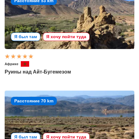
Расстояние 53 km
Я был там
Я хочу пойти туда
Африке
Руины над Айт-Бугемезом
Расстояние 70 km
Я был там
Я хочу пойти туда