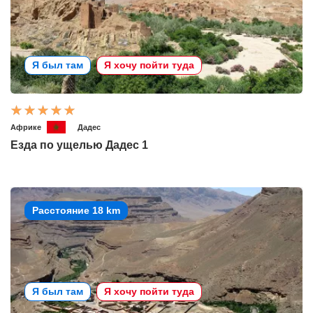
Я был там
Я хочу пойти туда
Африке
Дадес
Езда по ущелью Дадес 1
Расстояние 18 km
Я был там
Я хочу пойти туда