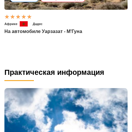
Африке
Дадес
На автомобиле Уарзазат - М'Гуна
Практическая информация