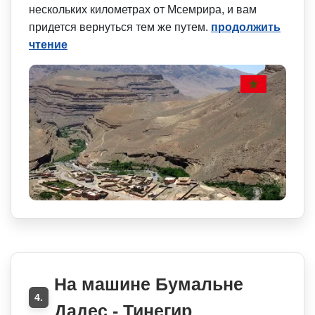
нескольких километрах от Мсемрира, и вам
придется вернуться тем же путем.
продолжить
чтение
На машине Бумальне
4.
Дадес - Тинегир