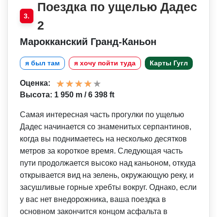
Поездка по ущелью Дадес
3.
2
Марокканский Гранд-Каньон
я был там
я хочу пойти туда
Карты Гугл
Оценка:
Высота: 1 950 m / 6 398 ft
Самая интересная часть прогулки по ущелью
Дадес начинается со знаменитых серпантинов,
когда вы поднимаетесь на несколько десятков
метров за короткое время. Следующая часть
пути продолжается высоко над каньоном, откуда
открывается вид на зелень, окружающую реку, и
засушливые горные хребты вокруг. Однако, если
у вас нет внедорожника, ваша поездка в
основном закончится концом асфальта в