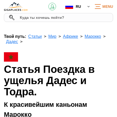
RU
MENU
Твой путь:
Статьи
Мир
Африке
Марокко
Дадес
Статья Поездка в
ущелья Дадес и
Тодра.
К красивейшим каньонам
Марокко