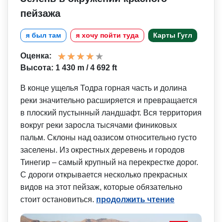
пейзажа
я был там
я хочу пойти туда
Карты Гугл
Оценка:
Высота: 1 430 m / 4 692 ft
В конце ущелья Тодра горная часть и долина
реки значительно расширяется и превращается
в плоский пустынный ландшафт. Вся территория
вокруг реки заросла тысячами финиковых
пальм. Склоны над оазисом относительно густо
заселены. Из окрестных деревень и городов
Тинегир – самый крупный на перекрестке дорог.
С дороги открывается несколько прекрасных
видов на этот пейзаж, которые обязательно
стоит остановиться.
продолжить чтение