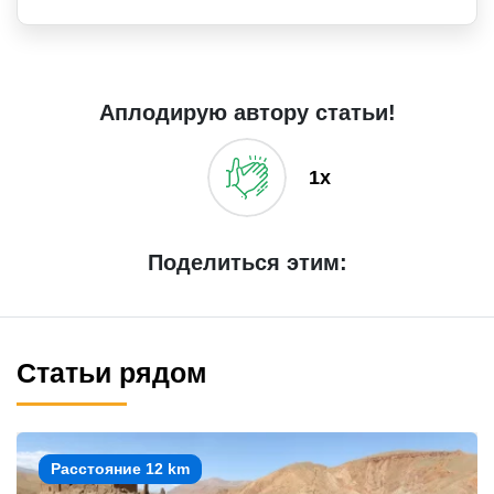
Аплодирую автору статьи!
1x
Поделиться этим:
Статьи рядом
Расстояние 12 km