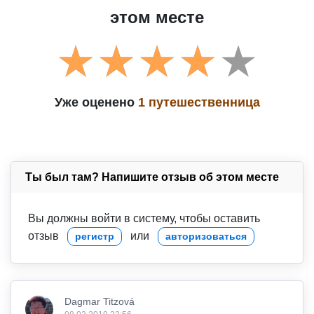
этом месте
Уже оценено
1 путешественница
Ты был там? Напишите отзыв об этом месте
Вы должны войти в систему, чтобы оставить
отзыв
или
регистр
авторизоваться
Dagmar Titzová