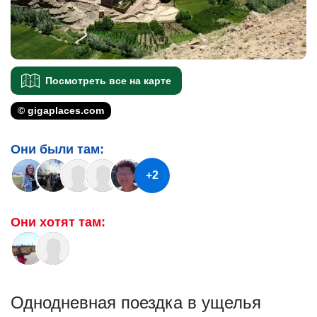
Посмотреть все на карте
© gigaplaces.com
Они были там:
+2
Они хотят там:
Однодневная поездка в ущелья