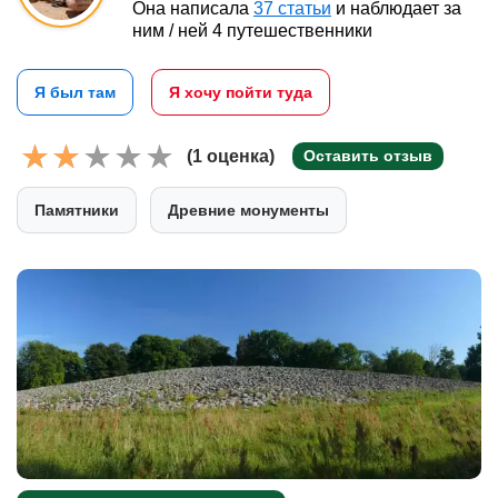
Она написала
37 статьи
и наблюдает за
ним / ней 4 путешественники
Я был там
Я хочу пойти туда
(1 оценка)
Оставить отзыв
Памятники
Древние монументы