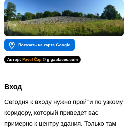
Показать на карте Google
Автор:
Pavel Čáp
© gigaplaces.com
Вход
Сегодня к входу нужно пройти по узкому
коридору, который приведет вас
примерно к центру здания. Только там