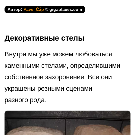
Автор:
Pavel Čáp
© gigaplaces.com
Декоративные стелы
Внутри мы уже можем любоваться
каменными стелами, определившими
собственное захоронение. Все они
украшены резными сценами
разного рода.