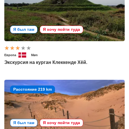
Я был там
Я хочу пойти туда
Европа
Møn
Экскурсия на курган Клеккенде Хёй.
Расстояние 219 km
Я был там
Я хочу пойти туда