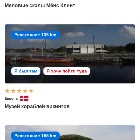
Меловые скалы Мёнс Клинт
Расстояние 135 km
Я был там
Я хочу пойти туда
Европа
Музей кораблей викингов
Расстояние 155 km