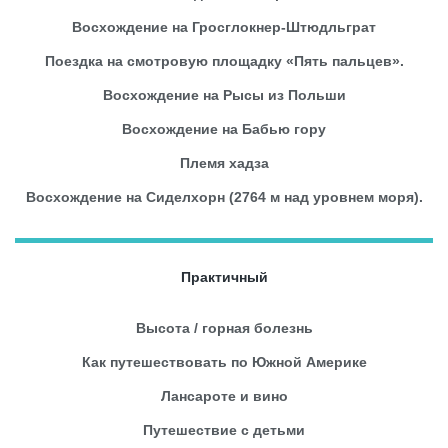
Восхождение на Гросглокнер-Штюдльграт
Поездка на смотровую площадку «Пять пальцев».
Восхождение на Рысы из Польши
Восхождение на Бабью гору
Племя хадза
Восхождение на Сиделхорн (2764 м над уровнем моря).
Практичный
Высота / горная болезнь
Как путешествовать по Южной Америке
Лансароте и вино
Путешествие с детьми