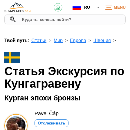
RU
MENU
Твой путь:
Статьи
Мир
Европа
Швеция
Статья Экскурсия по
Кунгагравену
Курган эпохи бронзы
Pavel Čáp
Отслеживать