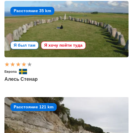
Расстояние 35 km
Я был там
Я хочу пойти туда
Европа
Алесь Стенар
Расстояние 121 km