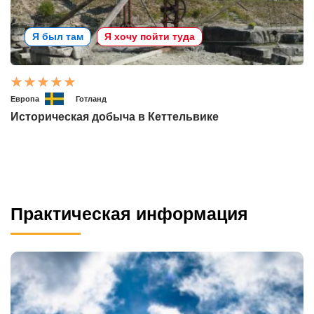
Я был там
Я хочу пойти туда
Европа
Готланд
Историческая добыча в Кеттельвике
Практическая информация