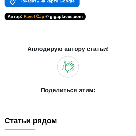
Показать на карте Google
Автор:
Pavel Čáp
© gigaplaces.com
Аплодирую автору статьи!
Поделиться этим:
Статьи рядом