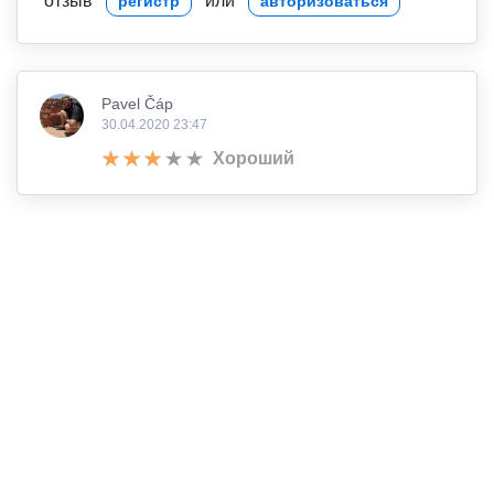
отзыв
или
регистр
авторизоваться
Pavel Čáp
30.04.2020 23:47
Хороший