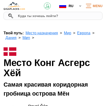
RU
MENU
Твой путь:
Место назначения
Мир
Европа
Дания
Møn
Место Конг Асгерс
Хёй
Самая красивая коридорная
гробница острова Мён