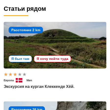
Статьи рядом
Расстояние 2 km
Я был там
Я хочу пойти туда
Европа
Møn
Экскурсия на курган Клеккенде Хёй.
Расстояние 26 km