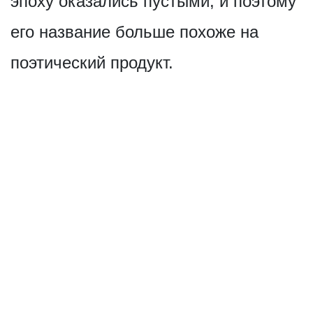
эпоху оказались пустыми, и поэтому
его название больше похоже на
поэтический продукт.