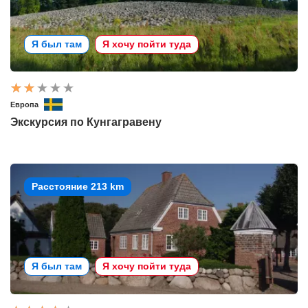
Я был там
Я хочу пойти туда
Европа
Экскурсия по Кунгагравену
Расстояние 213 km
Я был там
Я хочу пойти туда