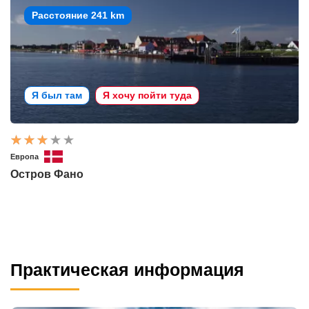
Расстояние 241 km
Я был там
Я хочу пойти туда
Европа
Остров Фано
Практическая информация