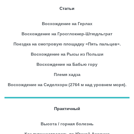
Статьи
Восхождение на Герлах
Восхождение на Гросглокнер-Штюдльграт
Поездка на смотровую площадку «Пять пальцев».
Восхождение на Рысы из Польши
Восхождение на Бабью гору
Племя хадза
Восхождение на Сиделхорн (2764 м над уровнем моря).
Практичный
Высота / горная болезнь
Как путешествовать по Южной Америке