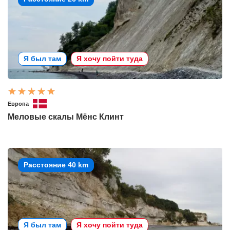
Я был там
Я хочу пойти туда
Европа
Меловые скалы Мёнс Клинт
Расстояние 40 km
Я был там
Я хочу пойти туда