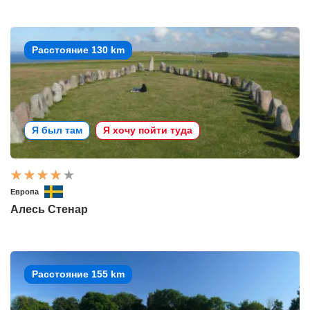
Расстояние 130 km
Я был там
Я хочу пойти туда
Европа
Алесь Стенар
Расстояние 155 km