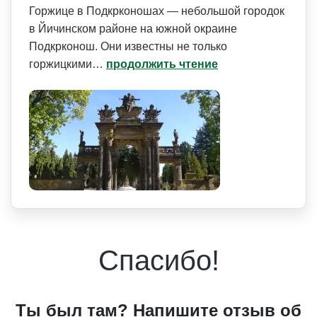
Горжице в Подкрконошах — небольшой городок
в Йичинском районе на южной окраине
Подкрконош. Они известны не только
горжицкими…
продолжить чтение
Спасибо!
Ты был там? Напишите отзыв об