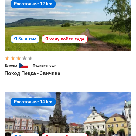
Расстояние 12 km
Я был там
Я хочу пойти туда
Европа
Подкрконоши
Поход Пецка - Звичина
Расстояние 14 km