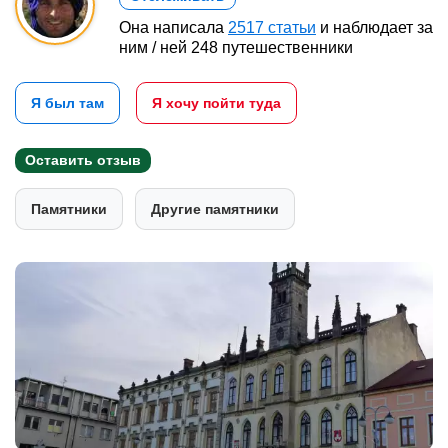
Она написала
2517 статьи
и наблюдает за
ним / ней 248 путешественники
Я был там
Я хочу пойти туда
Оставить отзыв
Памятники
Другие памятники