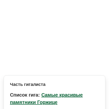
Часть гигалиста
Список гига:
Самые красивые
памятники Горжице