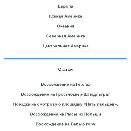
Европа
Южная Америка
Океания
Северная Америка
Центральная Америка
Статьи
Восхождение на Герлах
Восхождение на Гросглокнер-Штюдльграт
Поездка на смотровую площадку «Пять пальцев».
Восхождение на Рысы из Польши
Восхождение на Бабью гору