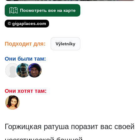
Посмотреть все на карте
© gigaplaces.com
Подходит для:
Výletníky
Они были там:
Они хотят там:
Горжицкая ратуша поразит вас своей