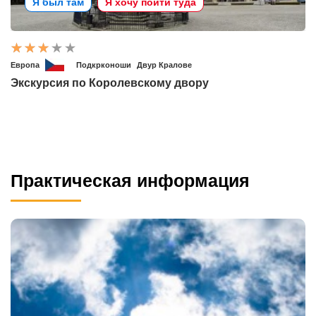
Я был там
Я хочу пойти туда
Европа
Подкрконоши
Двур Кралове
Экскурсия по Королевскому двору
Практическая информация