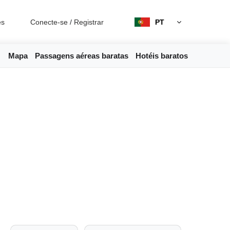
es
Conecte-se
/
Registrar
PT
Mapa
Passagens aéreas baratas
Hotéis baratos