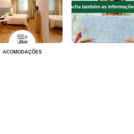
Preencha também as informaçõe
ACOMODAÇÕES