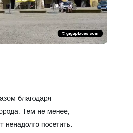
© gigaplaces.com
азом благодаря
орода. Тем не менее,
т ненадолго посетить.