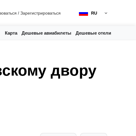
зоваться
/
Зарегистрироваться
RU
Карта
Дешевые авиабилеты
Дешевые отели
вскому двору