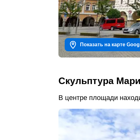
Показать на карте Goog
Скульптура Мари
В центре площади находи