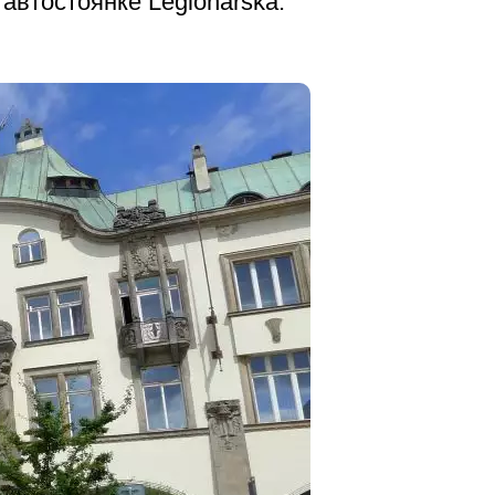
автостоянке Legionářská.