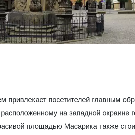
м привлекает посетителей главным обр
 расположенному на западной окраине г
красивой площадью Масарика также стои