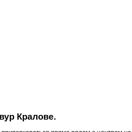
вур Кралове.