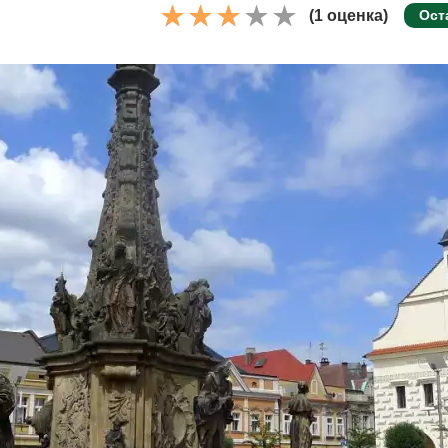
(1 оценка)
Ост