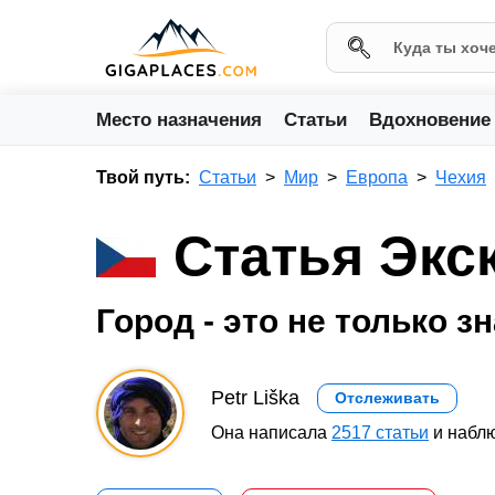
Место назначения
Статьи
Вдохновение
Твой путь:
Статьи
Мир
Европа
Чехия
Статья Экс
Город - это не только 
Petr Liška
Отслеживать
Она написала
2517 статьи
и наблю