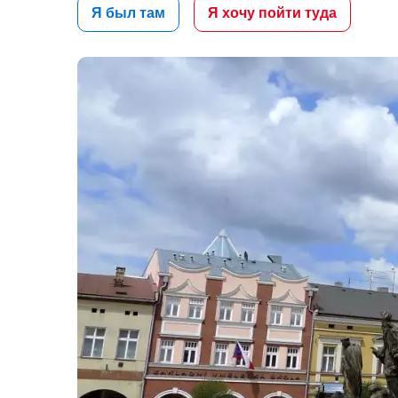
Я был там
Я хочу пойти туда