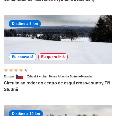
Distância 6 km
Eu estava lá
Eu quero ir lá
Europa
Žďárské vrchy
Terras Altas da Boêmia-Morávia
Circuito ao redor do centro de esqui cross-country Tři
Studně
Distância 10 km