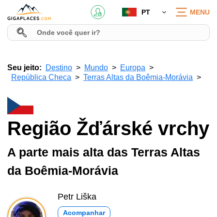
PT
MENU
Seu jeito:
Destino
Mundo
Europa
República Checa
Terras Altas da Boêmia-Morávia
Região Žďárské vrchy
A parte mais alta das Terras Altas
da Boêmia-Morávia
Petr Liška
Acompanhar