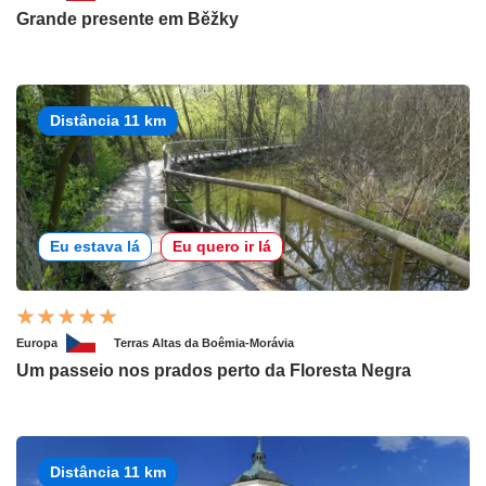
Grande presente em Běžky
Distância 11 km
Eu estava lá
Eu quero ir lá
Europa
Terras Altas da Boêmia-Morávia
Um passeio nos prados perto da Floresta Negra
Distância 11 km