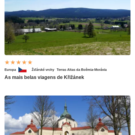
Europa
Žďárské vrchy
Terras Altas da Boêmia-Morávia
As mais belas viagens de Křižánek