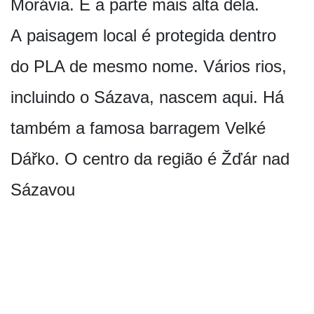
Morávia. É a parte mais alta dela.
A paisagem local é protegida dentro
do PLA de mesmo nome. Vários rios,
incluindo o Sázava, nascem aqui. Há
também a famosa barragem Velké
Dářko. O centro da região é Žďár nad
Sázavou