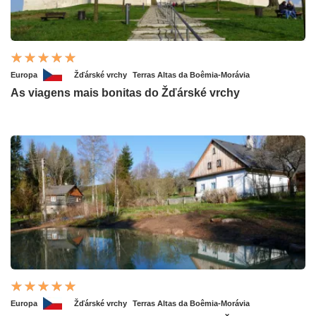
Europa
Žďárské vrchy
Terras Altas da Boêmia-Morávia
As viagens mais bonitas do Žďárské vrchy
Europa
Žďárské vrchy
Terras Altas da Boêmia-Morávia