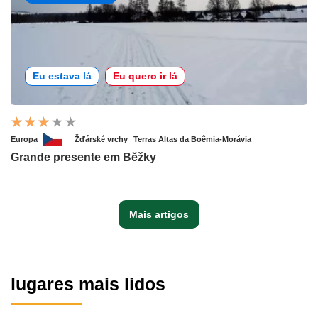
Eu estava lá
Eu quero ir lá
Europa
Žďárské vrchy
Terras Altas da Boêmia-Morávia
Grande presente em Běžky
Mais artigos
lugares mais lidos