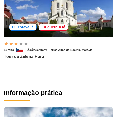
Eu estava lá
Eu quero ir lá
Europa
Žďárské vrchy
Terras Altas da Boêmia-Morávia
Tour de Zelená Hora
Informação prática