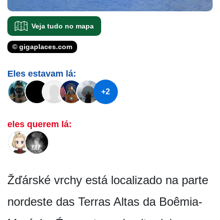
Veja tudo no mapa
© gigaplaces.com
Eles estavam lá:
+2
eles querem lá:
Žďárské vrchy está localizado na parte
nordeste das Terras Altas da Boêmia-