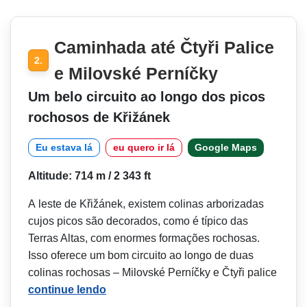
Caminhada até Čtyři Palice
2.
e Milovské Perníčky
Um belo circuito ao longo dos picos
rochosos de Křižánek
Eu estava lá
eu quero ir lá
Google Maps
Altitude: 714 m / 2 343 ft
A leste de Křižánek, existem colinas arborizadas
cujos picos são decorados, como é típico das
Terras Altas, com enormes formações rochosas.
Isso oferece um bom circuito ao longo de duas
colinas rochosas – Milovské Perníčky e Čtyři palice
continue lendo