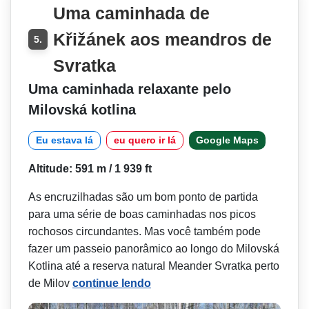
Uma caminhada de
Křižánek aos meandros de
5.
Svratka
Uma caminhada relaxante pelo
Milovská kotlina
Eu estava lá
eu quero ir lá
Google Maps
Altitude: 591 m / 1 939 ft
As encruzilhadas são um bom ponto de partida
para uma série de boas caminhadas nos picos
rochosos circundantes. Mas você também pode
fazer um passeio panorâmico ao longo do Milovská
Kotlina até a reserva natural Meander Svratka perto
de Milov
continue lendo