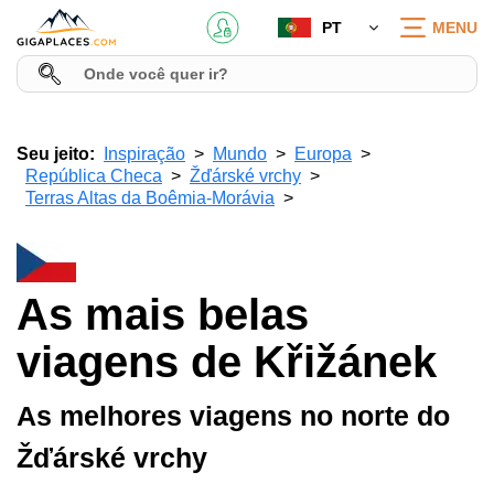
PT
MENU
Seu jeito:
Inspiração
Mundo
Europa
República Checa
Žďárské vrchy
Terras Altas da Boêmia-Morávia
As mais belas
viagens de Křižánek
As melhores viagens no norte do
Žďárské vrchy