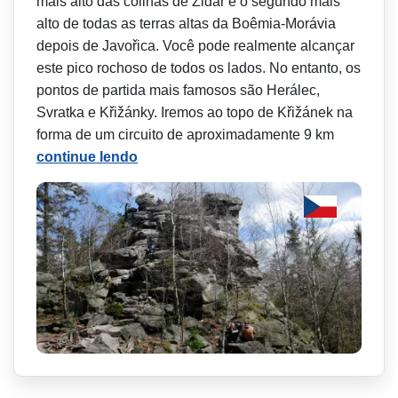
mais alto das colinas de Židár e o segundo mais
alto de todas as terras altas da Boêmia-Morávia
depois de Javořica. Você pode realmente alcançar
este pico rochoso de todos os lados. No entanto, os
pontos de partida mais famosos são Herálec,
Svratka e Křižánky. Iremos ao topo de Křižánek na
forma de um circuito de aproximadamente 9 km
continue lendo