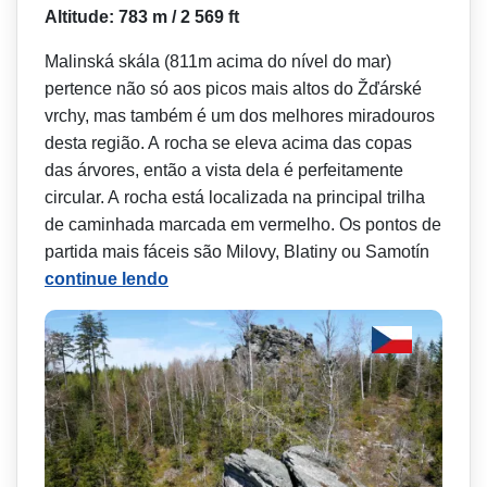
Altitude: 783 m / 2 569 ft
Malinská skála (811m acima do nível do mar)
pertence não só aos picos mais altos do Žďárské
vrchy, mas também é um dos melhores miradouros
desta região. A rocha se eleva acima das copas
das árvores, então a vista dela é perfeitamente
circular. A rocha está localizada na principal trilha
de caminhada marcada em vermelho. Os pontos de
partida mais fáceis são Milovy, Blatiny ou Samotín
continue lendo