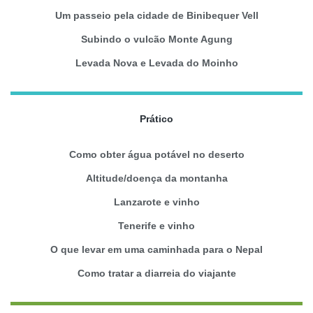
Um passeio pela cidade de Binibequer Vell
Subindo o vulcão Monte Agung
Levada Nova e Levada do Moinho
Prático
Como obter água potável no deserto
Altitude/doença da montanha
Lanzarote e vinho
Tenerife e vinho
O que levar em uma caminhada para o Nepal
Como tratar a diarreia do viajante