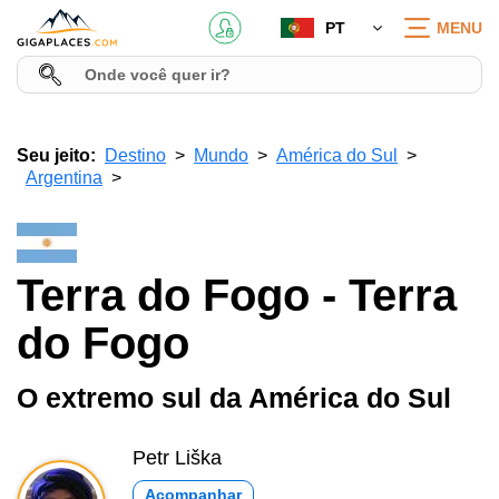
PT
MENU
Seu jeito:
Destino
Mundo
América do Sul
Argentina
Terra do Fogo - Terra
do Fogo
O extremo sul da América do Sul
Petr Liška
Acompanhar