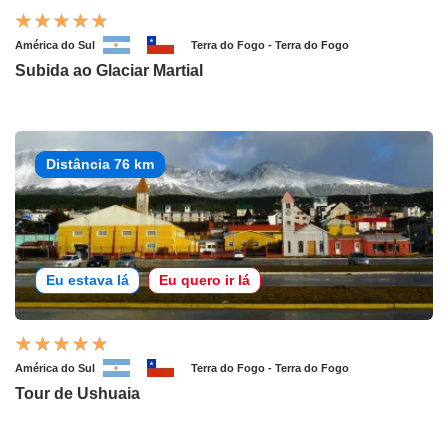
América do Sul
Terra do Fogo - Terra do Fogo
Subida ao Glaciar Martial
Distância 76 km
Eu estava lá
Eu quero ir lá
América do Sul
Terra do Fogo - Terra do Fogo
Tour de Ushuaia