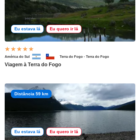
Eu estava lá
Eu quero ir lá
América do Sul
Terra do Fogo - Terra do Fogo
Viagem à Terra do Fogo
Distância 59 km
Eu estava lá
Eu quero ir lá