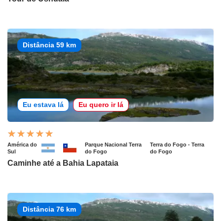
Distância 59 km
Eu estava lá
Eu quero ir lá
América do
Parque Nacional Terra
Terra do Fogo - Terra
Sul
do Fogo
do Fogo
Caminhe até a Bahia Lapataia
Distância 76 km