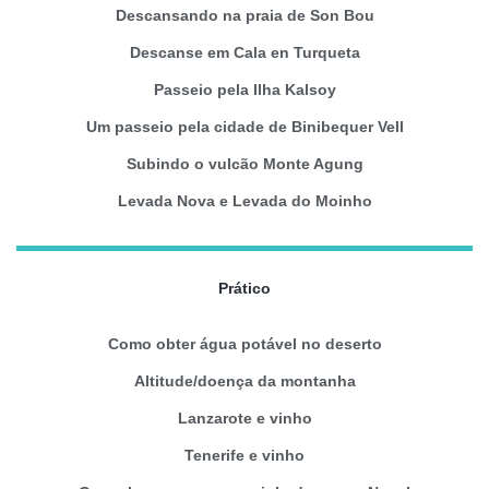
Descansando na praia de Son Bou
Descanse em Cala en Turqueta
Passeio pela Ilha Kalsoy
Um passeio pela cidade de Binibequer Vell
Subindo o vulcão Monte Agung
Levada Nova e Levada do Moinho
Prático
Como obter água potável no deserto
Altitude/doença da montanha
Lanzarote e vinho
Tenerife e vinho