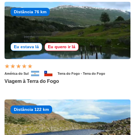
Distância 76 km
Eu estava lá
Eu quero ir lá
América do Sul
Terra do Fogo - Terra do Fogo
Viagem à Terra do Fogo
Distância 122 km