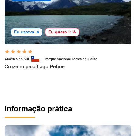
Eu estava lá
Eu quero ir lá
América do Sul
Parque Nacional Torres del Paine
Cruzeiro pelo Lago Pehoe
Informação prática