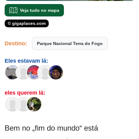
Veja tudo no mapa
© gigaplaces.com
Destino:
Parque Nacional Terra do Fogo
Eles estavam lá:
eles querem lá:
Bem no „fim do mundo“ está