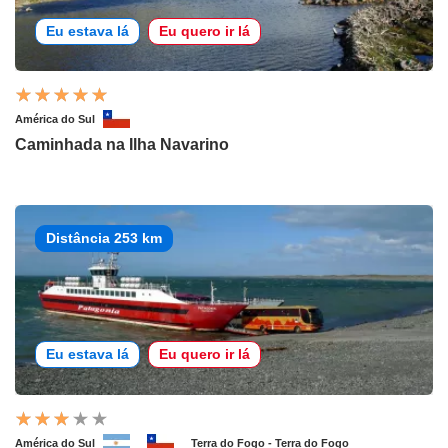
Eu estava lá
Eu quero ir lá
América do Sul
Caminhada na Ilha Navarino
Distância 253 km
Eu estava lá
Eu quero ir lá
América do Sul
Terra do Fogo - Terra do Fogo