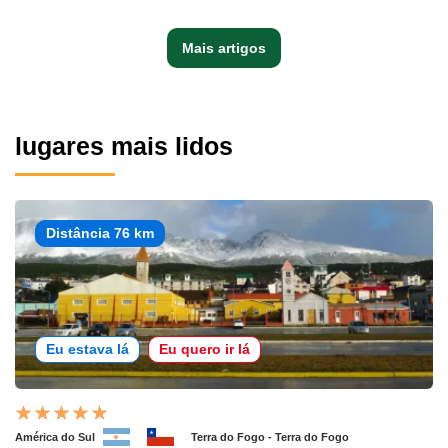
Mais artigos
lugares mais lidos
Distância 76 km
Eu estava lá
Eu quero ir lá
América do Sul
Terra do Fogo - Terra do Fogo