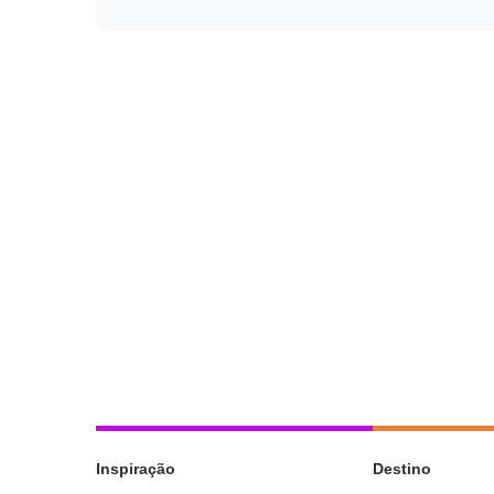
Inspiração
Destino