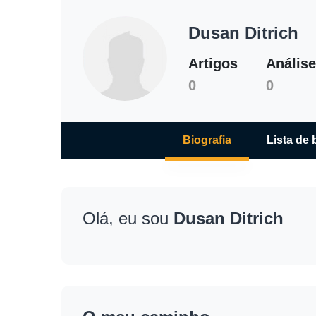
Dusan Ditrich
Artigos
Análise
0
0
Biografia
Lista de 
Olá, eu sou
Dusan Ditrich