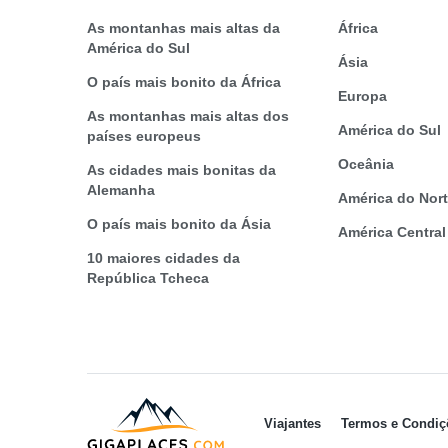
As montanhas mais altas da
África
América do Sul
Ásia
O país mais bonito da África
Europa
As montanhas mais altas dos
América do Sul
países europeus
Oceânia
As cidades mais bonitas da
Alemanha
América do Nor
O país mais bonito da Ásia
América Central
10 maiores cidades da
República Tcheca
Viajantes
Termos e Condiç