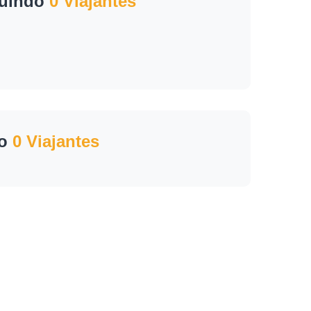
guindo
0 Viajantes
do
0 Viajantes