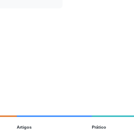
Artigos
Prático