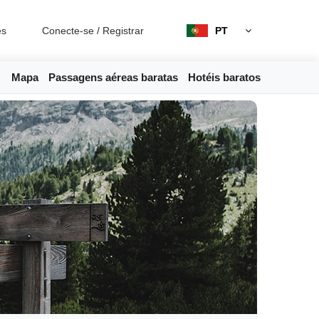
es
Conecte-se
/
Registrar
PT
Mapa
Passagens aéreas baratas
Hotéis baratos