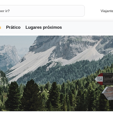
Viajant
s
Prático
Lugares próximos