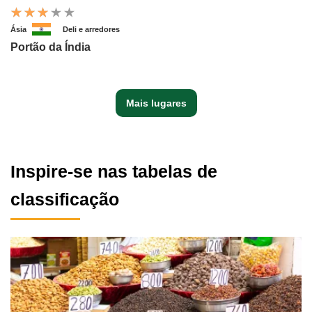
Ásia
Deli e arredores
Portão da Índia
Mais lugares
Inspire-se nas tabelas de
classificação