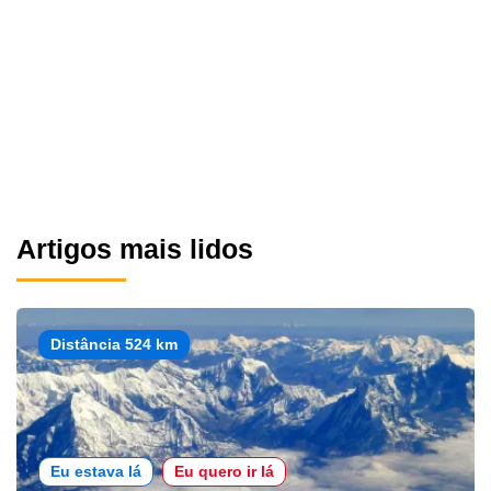
Artigos mais lidos
Distância 524 km
Eu estava lá
Eu quero ir lá