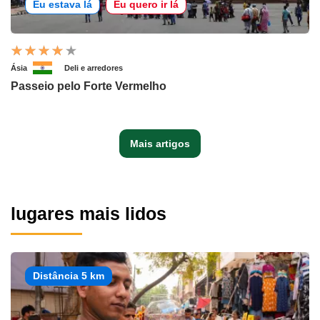
Eu estava lá
Eu quero ir lá
Ásia
Deli e arredores
Passeio pelo Forte Vermelho
Mais artigos
lugares mais lidos
Distância 5 km