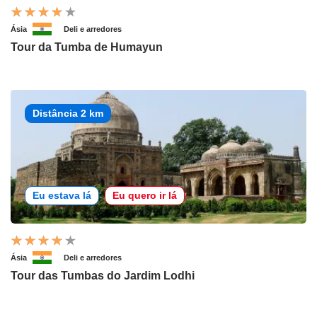
Ásia
Deli e arredores
Tour da Tumba de Humayun
Distância 2 km
Eu estava lá
Eu quero ir lá
Ásia
Deli e arredores
Tour das Tumbas do Jardim Lodhi