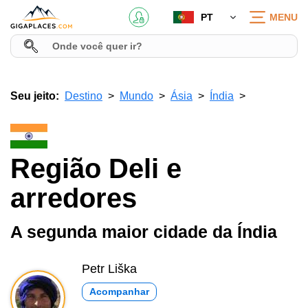
PT
MENU
Seu jeito:
Destino
Mundo
Ásia
Índia
Região Deli e
arredores
A segunda maior cidade da Índia
Petr Liška
Acompanhar