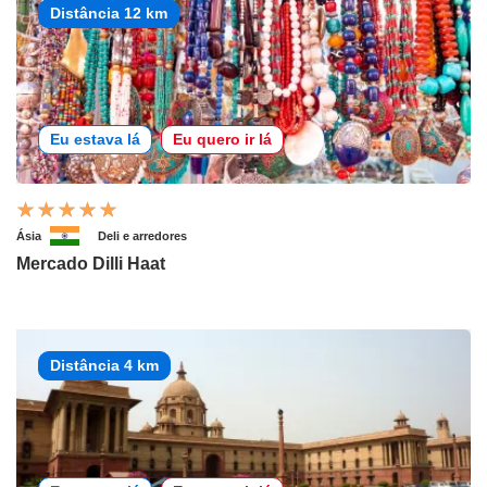
Distância 12 km
Eu estava lá
Eu quero ir lá
Ásia
Deli e arredores
Mercado Dilli Haat
Distância 4 km