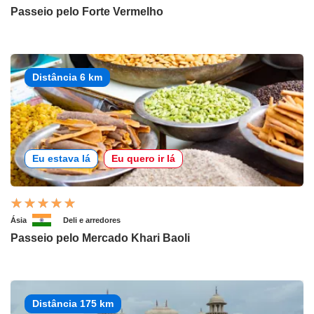
Passeio pelo Forte Vermelho
Distância 6 km
Eu estava lá
Eu quero ir lá
Ásia
Deli e arredores
Passeio pelo Mercado Khari Baoli
Distância 175 km