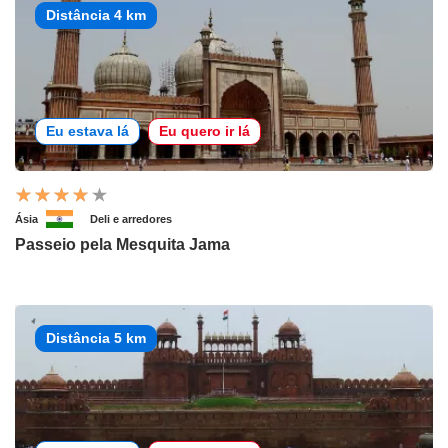
Distância 4 km
Eu estava lá
Eu quero ir lá
Ásia
Deli e arredores
Passeio pela Mesquita Jama
Distância 5 km