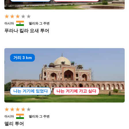
아시아
델리와 그 주변
푸라나 킬라 요새 투어
거리 3 km
나는 거기에 있었다
나는 거기에 가고 싶다
아시아
델리와 그 주변
델리 투어