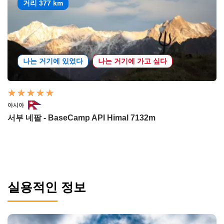
거리 377 km
나는 거기에 있었다
나는 거기에 가고 싶다
아시아
서부 네팔 - BaseCamp API Himal 7132m
실용적인 정보