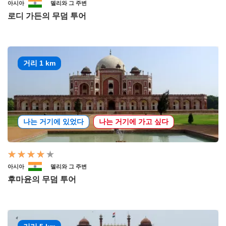
아시아
델리와 그 주변
로디 가든의 무덤 투어
거리 1 km
나는 거기에 있었다
나는 거기에 가고 싶다
아시아
델리와 그 주변
후마윤의 무덤 투어