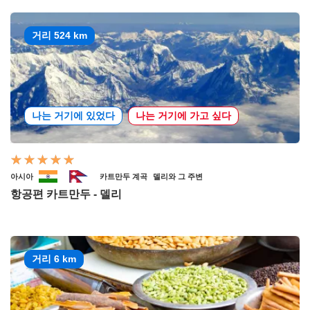
거리 524 km
나는 거기에 있었다
나는 거기에 가고 싶다
아시아
카트만두 계곡
델리와 그 주변
항공편 카트만두 - 델리
거리 6 km