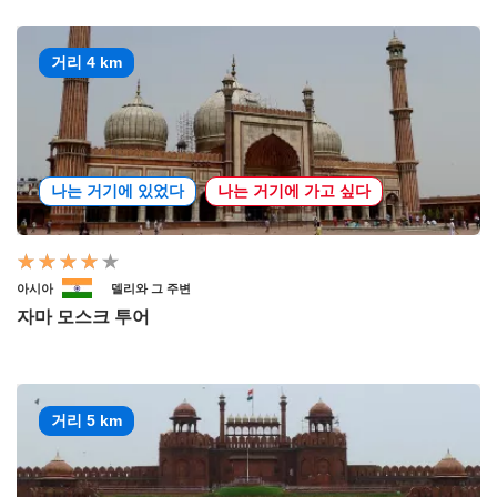
거리 4 km
나는 거기에 있었다
나는 거기에 가고 싶다
아시아
델리와 그 주변
자마 모스크 투어
거리 5 km