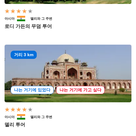
아시아
델리와 그 주변
로디 가든의 무덤 투어
거리 3 km
나는 거기에 있었다
나는 거기에 가고 싶다
아시아
델리와 그 주변
델리 투어