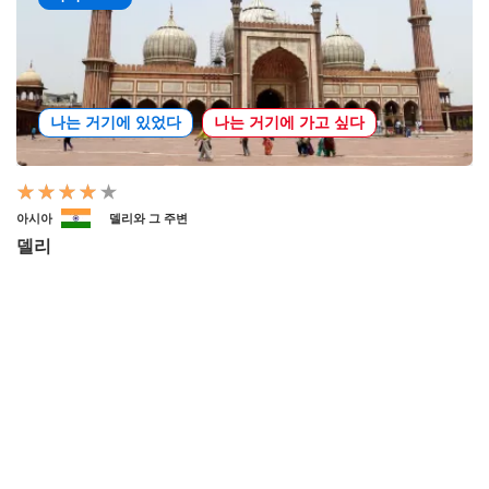
나는 거기에 있었다
나는 거기에 가고 싶다
아시아
델리와 그 주변
델리