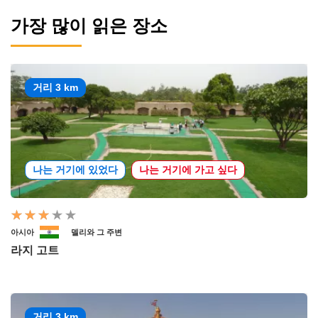
가장 많이 읽은 장소
거리 3 km
나는 거기에 있었다
나는 거기에 가고 싶다
아시아
델리와 그 주변
라지 고트
거리 3 km