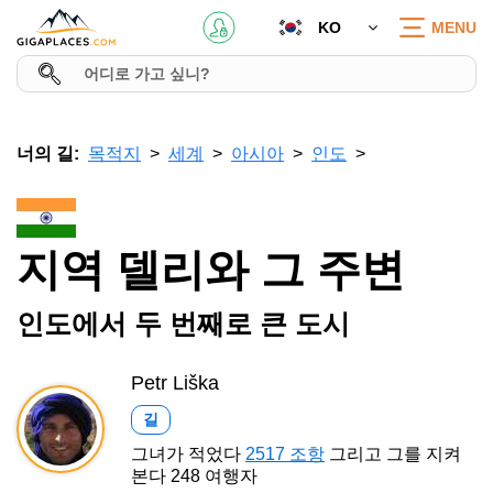
KO
MENU
너의 길:
목적지
세계
아시아
인도
지역 델리와 그 주변
인도에서 두 번째로 큰 도시
Petr Liška
길
그녀가 적었다
2517 조항
그리고 그를 지켜
본다 248 여행자