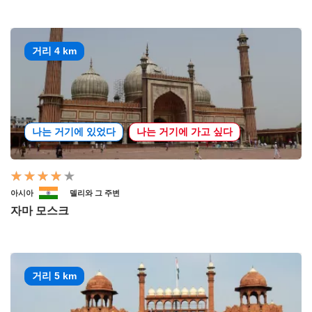
거리 4 km
나는 거기에 있었다
나는 거기에 가고 싶다
아시아
델리와 그 주변
자마 모스크
거리 5 km