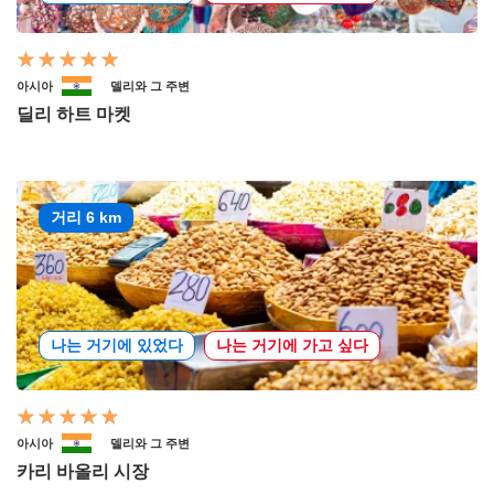
아시아
델리와 그 주변
딜리 하트 마켓
거리 6 km
나는 거기에 있었다
나는 거기에 가고 싶다
아시아
델리와 그 주변
카리 바올리 시장