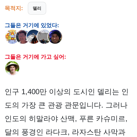
목적지:
델리
그들은 거기에 있었다:
그들은 거기에 가고 싶어:
인구 1,400만 이상의 도시인 델리는 인
도의 가장 큰 관광 관문입니다. 그러나
인도의 히말라야 산맥, 푸른 카슈미르,
달의 풍경인 라다크, 라자스탄 사막과