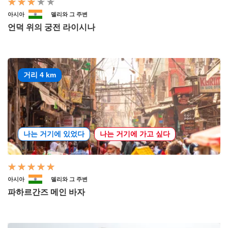
아시아
델리와 그 주변
언덕 위의 궁전 라이시나
거리 4 km
나는 거기에 있었다
나는 거기에 가고 싶다
아시아
델리와 그 주변
파하르간즈 메인 바자