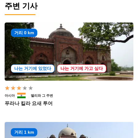
주변 기사
거리 0 km
나는 거기에 있었다
나는 거기에 가고 싶다
아시아
델리와 그 주변
푸라나 킬라 요새 투어
거리 1 km