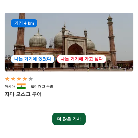
거리 4 km
나는 거기에 있었다
나는 거기에 가고 싶다
아시아
델리와 그 주변
자마 모스크 투어
더 많은 기사