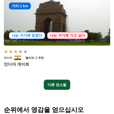
거리 1 km
나는 거기에 있었다
나는 거기에 가고 싶다
아시아
델리와 그 주변
인디아 게이트
다른 장소들
순위에서 영감을 얻으십시오