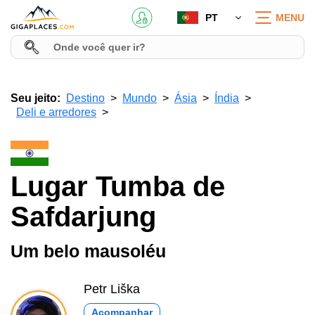
PT
MENU
Seu jeito:
Destino
Mundo
Ásia
Índia
Deli e arredores
Lugar Tumba de
Safdarjung
Um belo mausoléu
Petr Liška
Acompanhar