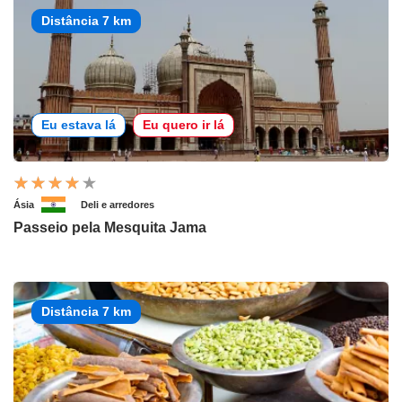
Distância 7 km
Eu estava lá
Eu quero ir lá
Ásia
Deli e arredores
Passeio pela Mesquita Jama
Distância 7 km