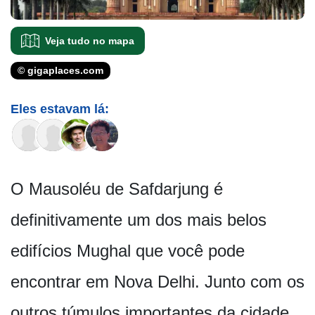
Veja tudo no mapa
© gigaplaces.com
Eles estavam lá:
O Mausoléu de Safdarjung é
definitivamente um dos mais belos
edifícios Mughal que você pode
encontrar em Nova Delhi. Junto com os
outros túmulos importantes da cidade,