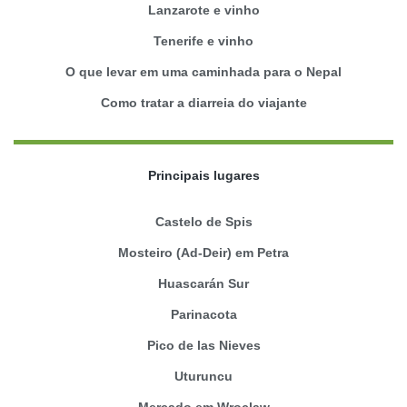
Lanzarote e vinho
Tenerife e vinho
O que levar em uma caminhada para o Nepal
Como tratar a diarreia do viajante
Principais lugares
Castelo de Spis
Mosteiro (Ad-Deir) em Petra
Huascarán Sur
Parinacota
Pico de las Nieves
Uturuncu
Mercado em Wroclaw