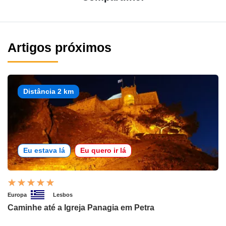
Artigos próximos
Distância 2 km
Eu estava lá
Eu quero ir lá
Europa
Lesbos
Caminhe até a Igreja Panagia em Petra