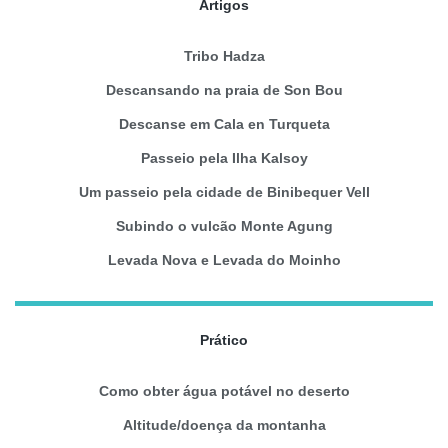
Artigos
Tribo Hadza
Descansando na praia de Son Bou
Descanse em Cala en Turqueta
Passeio pela Ilha Kalsoy
Um passeio pela cidade de Binibequer Vell
Subindo o vulcão Monte Agung
Levada Nova e Levada do Moinho
Prático
Como obter água potável no deserto
Altitude/doença da montanha