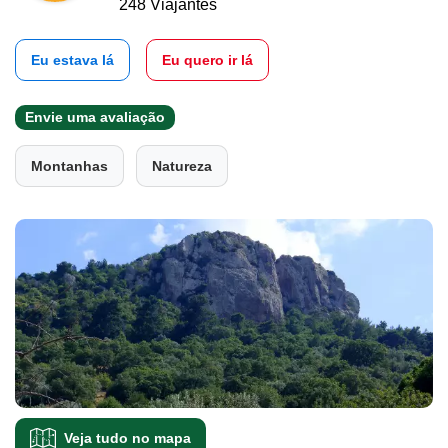
248 Viajantes
Eu estava lá
Eu quero ir lá
Envie uma avaliação
Montanhas
Natureza
Veja tudo no mapa