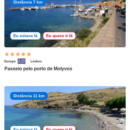
Distância 7 km
Eu estava lá
Eu quero ir lá
Europa
Lesbos
Passeio pelo porto de Molyvos
Distância 11 km
Eu estava lá
Eu quero ir lá