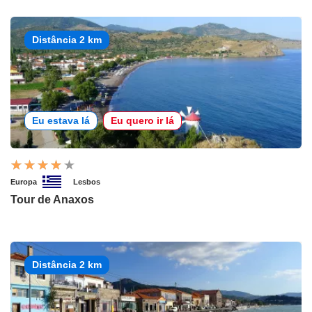
Distância 2 km
Eu estava lá
Eu quero ir lá
Europa
Lesbos
Tour de Anaxos
Distância 2 km