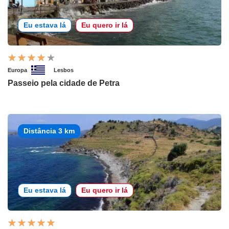
Eu estava lá
Eu quero ir lá
Europa
Lesbos
Passeio pela cidade de Petra
Distância 3 km
Eu estava lá
Eu quero ir lá