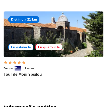
Distância 21 km
Eu estava lá
Eu quero ir lá
Europa
Lesbos
Tour de Moni Ypsilou