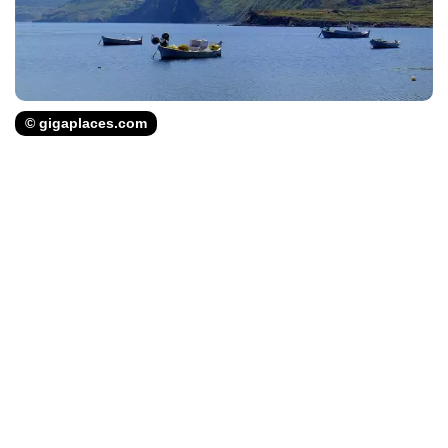
© gigaplaces.com