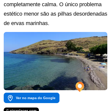
completamente calma. O único problema
estético menor são as pilhas desordenadas
de ervas marinhas.
Ver no mapa do Google
© gigaplaces.com