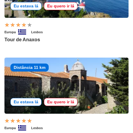
Eu estava lá
Eu quero ir lá
Europa
Lesbos
Tour de Anaxos
Distância 11 km
Eu estava lá
Eu quero ir lá
Europa
Lesbos