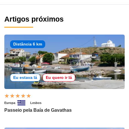
Artigos próximos
Distância 6 km
Eu estava lá
Eu quero ir lá
Europa
Lesbos
Passeio pela Baía de Gavathas