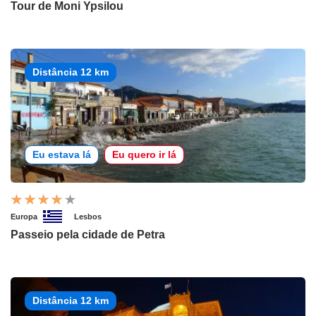
Tour de Moni Ypsilou
Distância 12 km
Eu estava lá
Eu quero ir lá
Europa
Lesbos
Passeio pela cidade de Petra
Distância 12 km