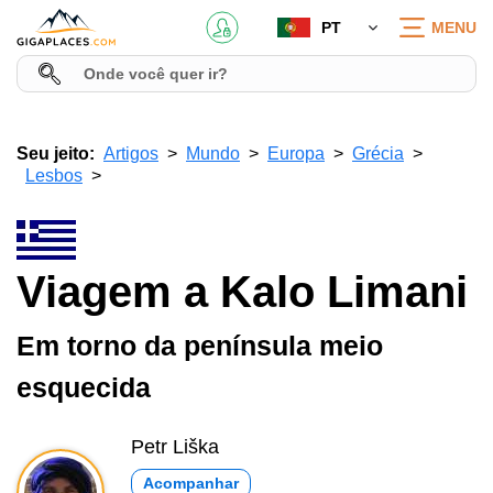
PT
MENU
Seu jeito:
Artigos
Mundo
Europa
Grécia
Lesbos
Viagem a Kalo Limani
Em torno da península meio
esquecida
Petr Liška
Acompanhar