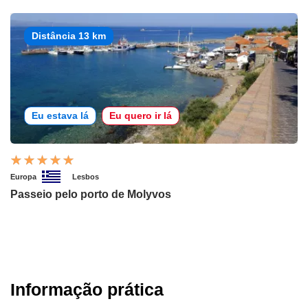
Distância 13 km
Eu estava lá
Eu quero ir lá
Europa
Lesbos
Passeio pelo porto de Molyvos
Informação prática