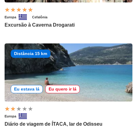
Europa
Cefalônia
Excursão à Caverna Drogarati
Distância 15 km
Eu estava lá
Eu quero ir lá
Europa
Diário de viagem de ÍTACA, lar de Odisseu