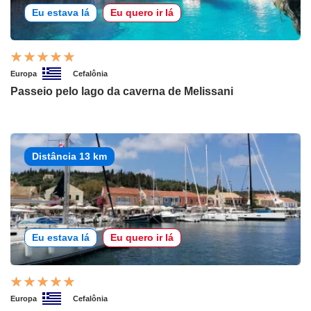
Eu estava lá
Eu quero ir lá
Europa
Cefalônia
Passeio pelo lago da caverna de Melissani
Distância 13 km
Eu estava lá
Eu quero ir lá
Europa
Cefalônia