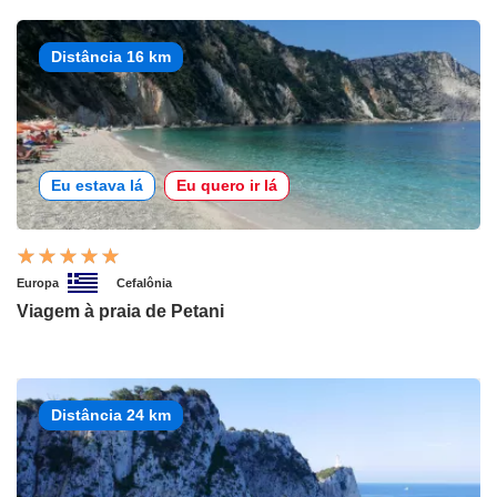
Distância 16 km
Eu estava lá
Eu quero ir lá
Europa
Cefalônia
Viagem à praia de Petani
Distância 24 km