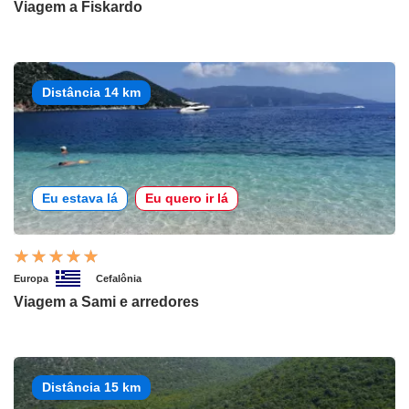
Viagem a Fiskardo
Distância 14 km
Eu estava lá
Eu quero ir lá
Europa
Cefalônia
Viagem a Sami e arredores
Distância 15 km