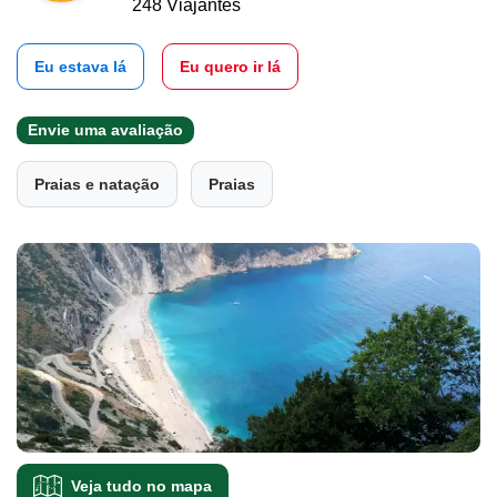
248 Viajantes
Eu estava lá
Eu quero ir lá
Envie uma avaliação
Praias e natação
Praias
Veja tudo no mapa