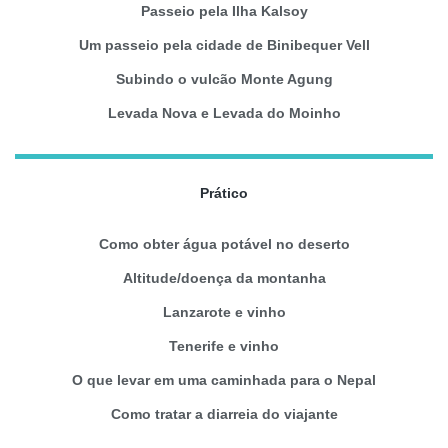
Passeio pela Ilha Kalsoy
Um passeio pela cidade de Binibequer Vell
Subindo o vulcão Monte Agung
Levada Nova e Levada do Moinho
Prático
Como obter água potável no deserto
Altitude/doença da montanha
Lanzarote e vinho
Tenerife e vinho
O que levar em uma caminhada para o Nepal
Como tratar a diarreia do viajante