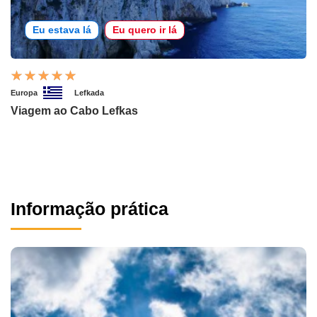
Eu estava lá
Eu quero ir lá
Europa
Lefkada
Viagem ao Cabo Lefkas
Informação prática