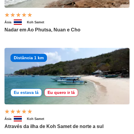
Ásia
Koh Samet
Nadar em Ao Phutsa, Nuan e Cho
Distância 1 km
Eu estava lá
Eu quero ir lá
Ásia
Koh Samet
Através da ilha de Koh Samet de norte a sul