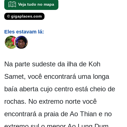
Veja tudo no mapa
© gigaplaces.com
Eles estavam lá:
Na parte sudeste da ilha de Koh
Samet, você encontrará uma longa
baía aberta cujo centro está cheio de
rochas. No extremo norte você
encontrará a praia de Ao Thian e no
extremo sul o menor Ao Lung Dum.