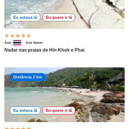
Eu estava lá
Eu quero ir lá
Ásia
Koh Samet
Nadar nas praias de Hin Khok e Phai
Distância 2 km
Eu estava lá
Eu quero ir lá