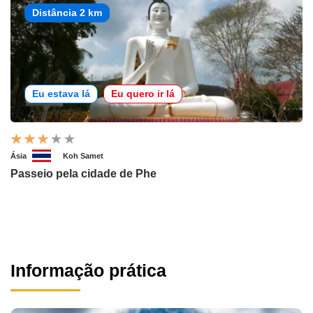
Distância 2 km
Eu estava lá
Eu quero ir lá
Ásia
Koh Samet
Passeio pela cidade de Phe
Informação prática