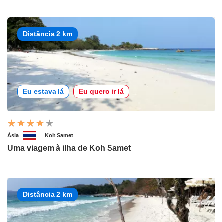
Distância 2 km
Eu estava lá
Eu quero ir lá
Ásia
Koh Samet
Uma viagem à ilha de Koh Samet
Distância 2 km