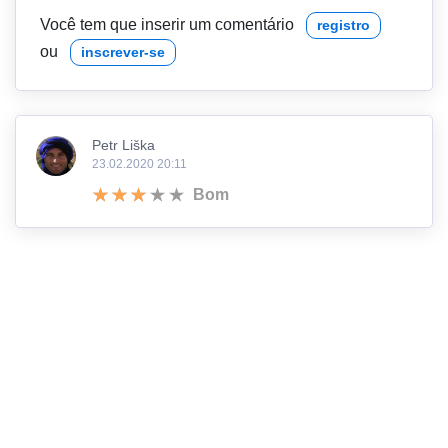
Você tem que inserir um comentário
registro
ou
inscrever-se
Petr Liška
23.02.2020 20:11
Bom