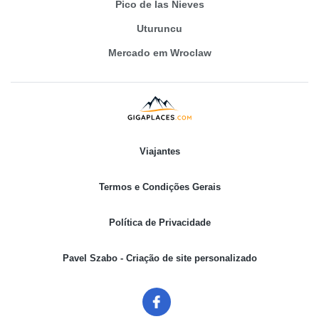
Pico de las Nieves
Uturuncu
Mercado em Wroclaw
Viajantes
Termos e Condições Gerais
Política de Privacidade
Pavel Szabo - Criação de site personalizado