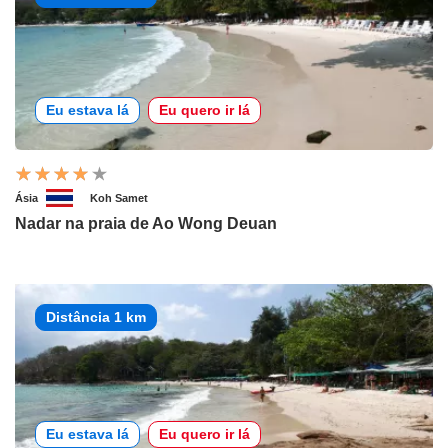
Eu estava lá
Eu quero ir lá
Ásia
Koh Samet
Nadar na praia de Ao Wong Deuan
Distância 1 km
Eu estava lá
Eu quero ir lá