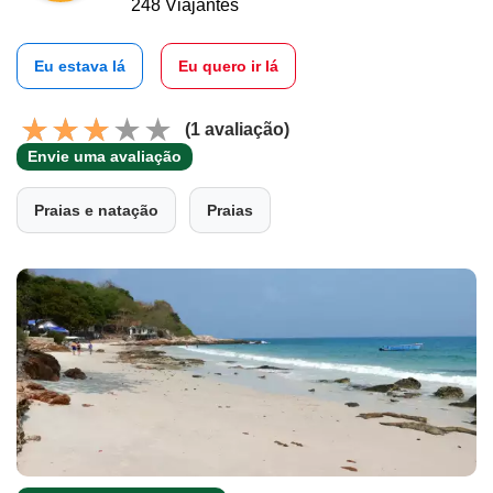
248 Viajantes
Eu estava lá
Eu quero ir lá
(1 avaliação)
Envie uma avaliação
Praias e natação
Praias