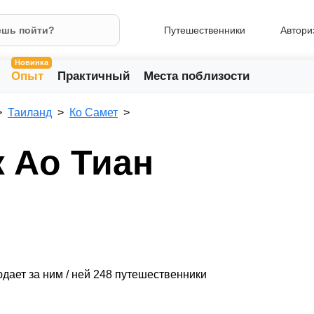
Путешественники
Автори
Новинка
Опыт
Практичный
Места поблизости
Таиланд
Ко Самет
 Ао Тиан
дает за ним / ней 248 путешественники