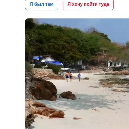
Я был там
Я хочу пойти туда