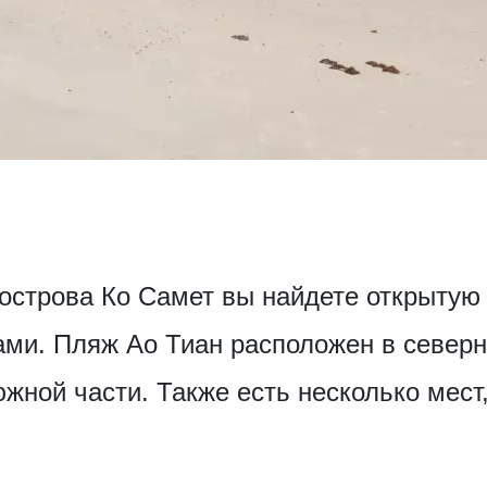
 острова Ко Самет вы найдете открытую
ами. Пляж Ао Тиан расположен в северн
южной части. Также есть несколько мест