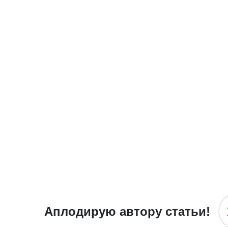
Аплодирую автору статьи!