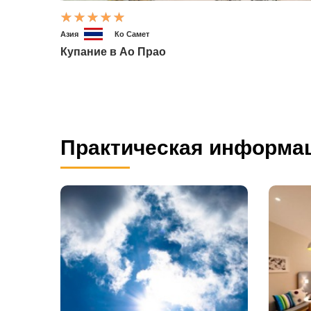
Азия
Ко Самет
Купание в Ао Прао
Практическая информа