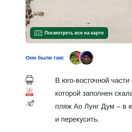
Посмотреть все на карте
Они были там:
В юго-восточной части
которой заполнен скал
пляж Ао Лунг Дум – в 
и перекусить.