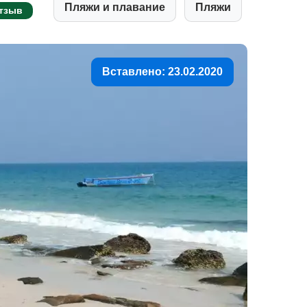
Пляжи и плавание
Пляжи
тзыв
Вставлено: 23.02.2020