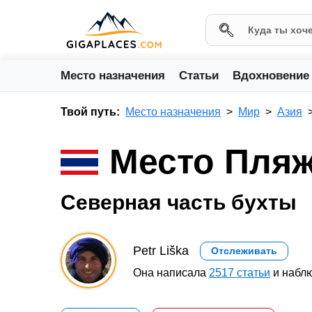
Место назначения
Статьи
Вдохновение
Твой путь:
Место назначения
Мир
Азия
Место Пляж
Северная часть бухты
Petr Liška
Отслеживать
Она написала
2517 статьи
и наблю