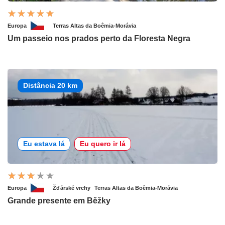
Europa
Terras Altas da Boêmia-Morávia
Um passeio nos prados perto da Floresta Negra
Distância 20 km
Eu estava lá
Eu quero ir lá
Europa
Žďárské vrchy
Terras Altas da Boêmia-Morávia
Grande presente em Běžky