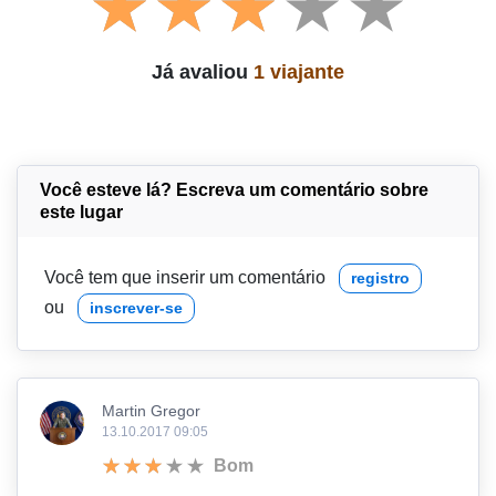
Já avaliou
1 viajante
Você esteve lá? Escreva um comentário sobre
este lugar
Você tem que inserir um comentário
registro
ou
inscrever-se
Martin Gregor
13.10.2017 09:05
Bom