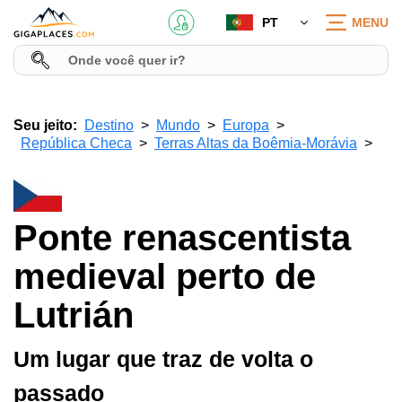
PT
MENU
Seu jeito:
Destino
Mundo
Europa
República Checa
Terras Altas da Boêmia-Morávia
Ponte renascentista
medieval perto de
Lutrián
Um lugar que traz de volta o
passado