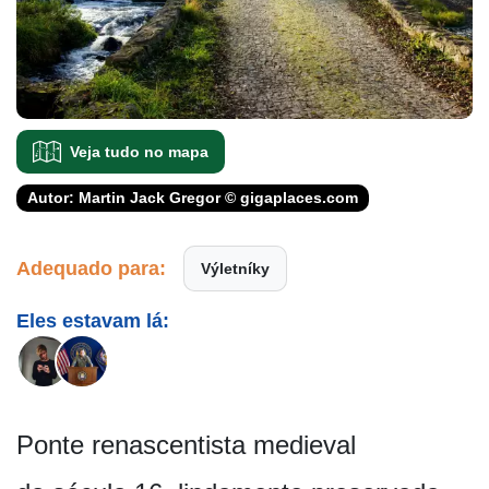
Veja tudo no mapa
Autor: Martin Jack Gregor © gigaplaces.com
Adequado para:
Výletníky
Eles estavam lá:
Ponte renascentista medieval