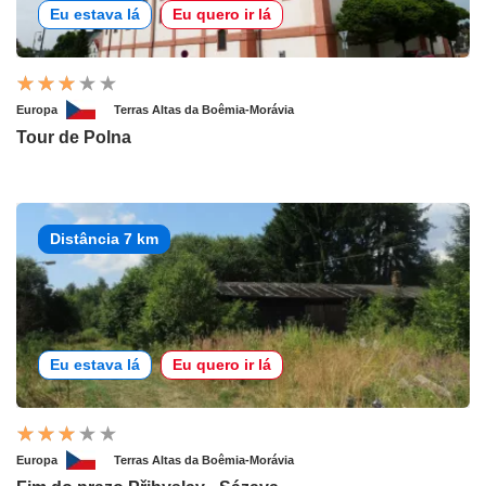
Eu estava lá
Eu quero ir lá
Europa
Terras Altas da Boêmia-Morávia
Tour de Polna
Distância 7 km
Eu estava lá
Eu quero ir lá
Europa
Terras Altas da Boêmia-Morávia