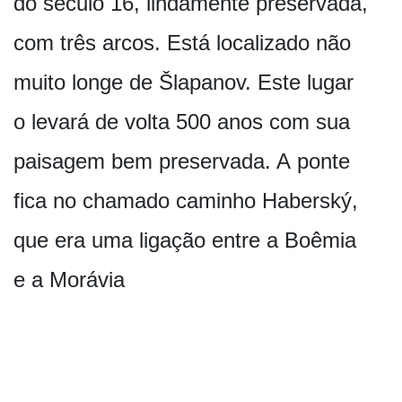
do século 16, lindamente preservada,
com três arcos. Está localizado não
muito longe de Šlapanov. Este lugar
o levará de volta 500 anos com sua
paisagem bem preservada. A ponte
fica no chamado caminho Haberský,
que era uma ligação entre a Boêmia
e a Morávia