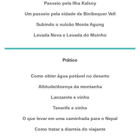
Passeio pela Ilha Kalsoy
Um passeio pela cidade de Binibequer Vell
Subindo o vulcão Monte Agung
Levada Nova e Levada do Moinho
Prático
Como obter água potável no deserto
Altitude/doença da montanha
Lanzarote e vinho
Tenerife e vinho
O que levar em uma caminhada para o Nepal
Como tratar a diarreia do viajante