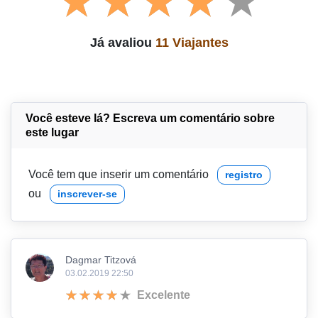
Já avaliou
11 Viajantes
Você esteve lá? Escreva um comentário sobre
este lugar
Você tem que inserir um comentário
registro
ou
inscrever-se
Dagmar Titzová
03.02.2019 22:50
Excelente