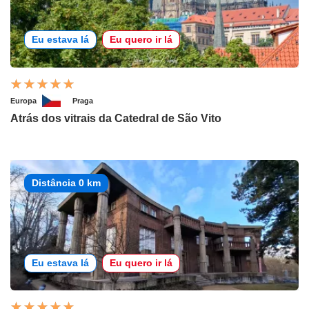
Eu estava lá
Eu quero ir lá
Europa
Praga
Atrás dos vitrais da Catedral de São Vito
Distância 0 km
Eu estava lá
Eu quero ir lá