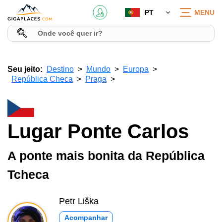
PT
MENU
Seu jeito:
Destino
Mundo
Europa
República Checa
Praga
Lugar Ponte Carlos
A ponte mais bonita da República
Tcheca
Petr Liška
Acompanhar