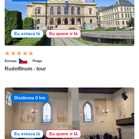
Eu estava lá
Eu quero ir lá
Europa
Praga
Rudolfinum - tour
Distância 0 km
Eu estava lá
Eu quero ir lá