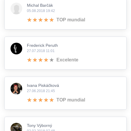
Michal Barčák
05.08.2018 19:42
TOP mundial
Frederick Peruth
27.07.2018 11:01
Excelente
Ivana Piskáčková
27.06.2018 21:45
TOP mundial
Tony Výborný
02.02.2018 07:48