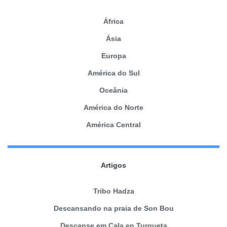
África
Ásia
Europa
América do Sul
Oceânia
América do Norte
América Central
Artigos
Tribo Hadza
Descansando na praia de Son Bou
Descanse em Cala en Turqueta