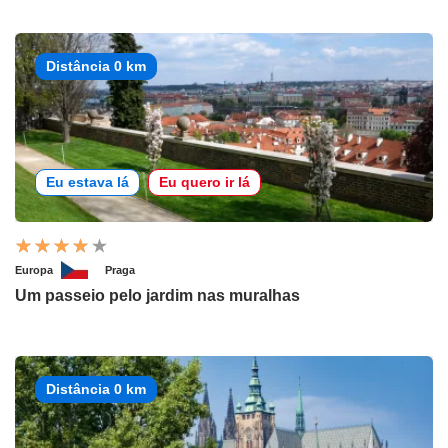
Distância 0 km
Eu estava lá
Eu quero ir lá
Europa
Praga
Um passeio pelo jardim nas muralhas
Distância 0 km