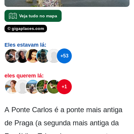
Veja tudo no mapa
© gigaplaces.com
Eles estavam lá:
+53
eles querem lá:
+1
A Ponte Carlos é a ponte mais antiga
de Praga (a segunda mais antiga da