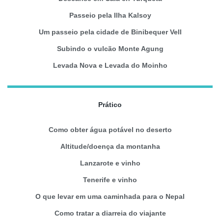
Passeio pela Ilha Kalsoy
Um passeio pela cidade de Binibequer Vell
Subindo o vulcão Monte Agung
Levada Nova e Levada do Moinho
Prático
Como obter água potável no deserto
Altitude/doença da montanha
Lanzarote e vinho
Tenerife e vinho
O que levar em uma caminhada para o Nepal
Como tratar a diarreia do viajante