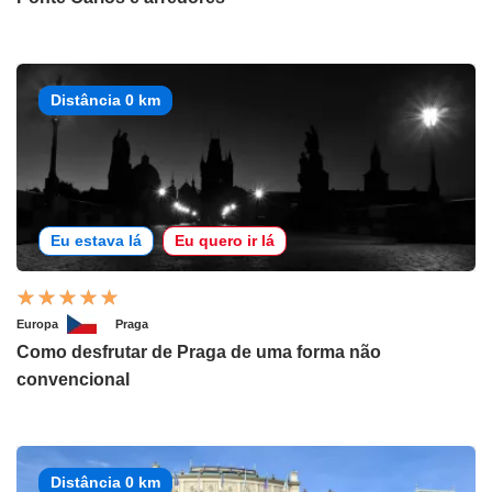
Distância 0 km
Eu estava lá
Eu quero ir lá
Europa
Praga
Como desfrutar de Praga de uma forma não
convencional
Distância 0 km