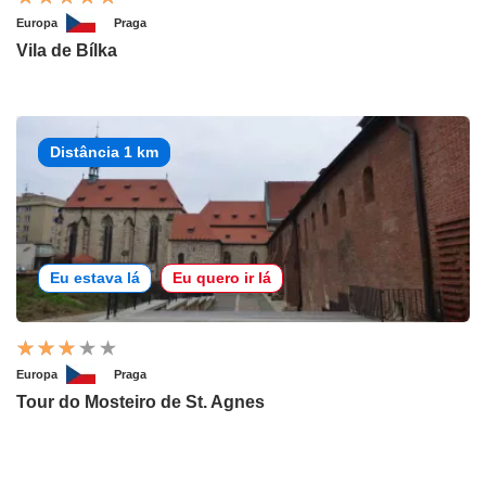
Europa
Praga
Vila de Bílka
Distância 1 km
Eu estava lá
Eu quero ir lá
Europa
Praga
Tour do Mosteiro de St. Agnes