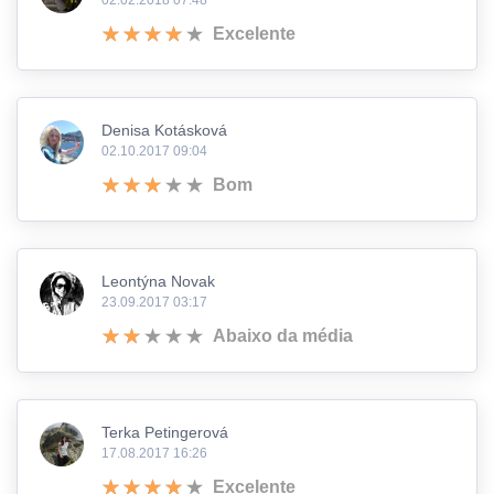
Excelente
Denisa Kotásková
02.10.2017 09:04
Bom
Leontýna Novak
23.09.2017 03:17
Abaixo da média
Terka Petingerová
17.08.2017 16:26
Excelente