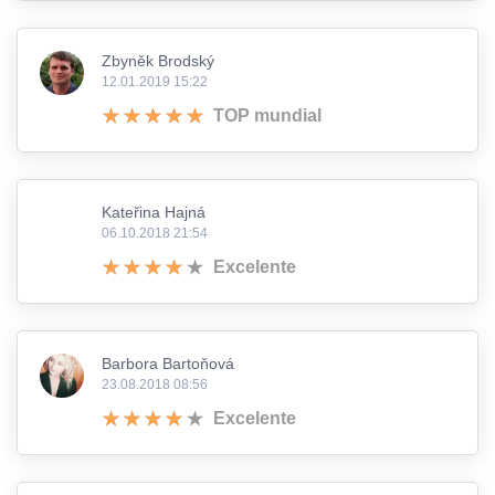
Zbyněk Brodský
12.01.2019 15:22
TOP mundial
Kateřina Hajná
06.10.2018 21:54
Excelente
Barbora Bartoňová
23.08.2018 08:56
Excelente