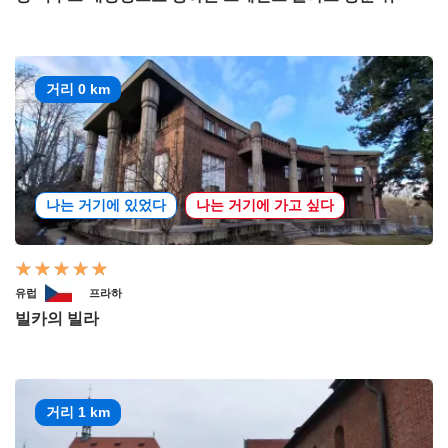
거리 0 km
나는 거기에 있었다
나는 거기에 가고 싶다
유럽
프라하
빌카의 빌라
거리 1 km