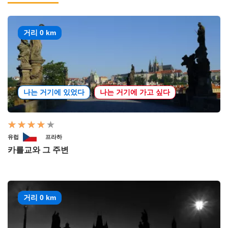
거리 0 km
나는 거기에 있었다
나는 거기에 가고 싶다
유럽
프라하
카를교와 그 주변
거리 0 km