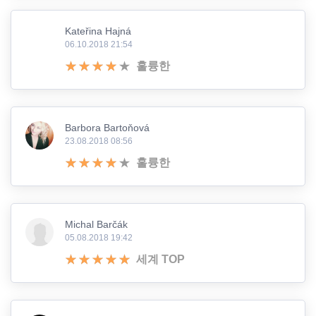
Kateřina Hajná
06.10.2018 21:54
훌륭한
Barbora Bartoňová
23.08.2018 08:56
훌륭한
Michal Barčák
05.08.2018 19:42
세계 TOP