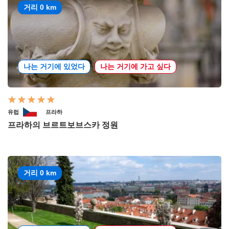
거리 0 km
나는 거기에 있었다
나는 거기에 가고 싶다
유럽
프라하
프라하의 브르트보브스카 정원
거리 0 km