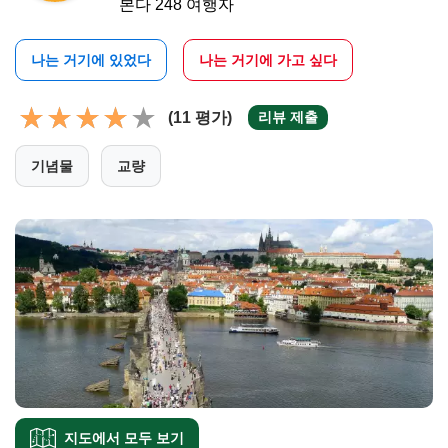
본다 248 여행자
나는 거기에 있었다
나는 거기에 가고 싶다
(11 평가)
리뷰 제출
기념물
교량
지도에서 모두 보기