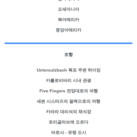
오세아니아
북아메리카
중앙아메리카
조항
Untersulzbach 폭포 주변 하이킹
카를로비바리 시내 관광
Five Fingers 전망대로의 여행
세븐 시스터즈의 절벽으로의 여행
카라라 대리석의 채석장
트리글라브에 오르다
바로샤 - 유령 도시