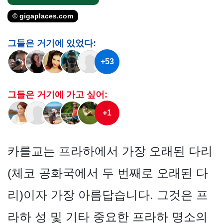
© gigaplaces.com
그들은 거기에 있었다:
+53
그들은 거기에 가고 싶어:
+1
카를교는 프라하에서 가장 오래된 다리
(체코 공화국에서 두 번째로 오래된 다
리)이자 가장 아름답습니다. 그것은 프
라하 성 및 기타 중요한 프라하 명소의