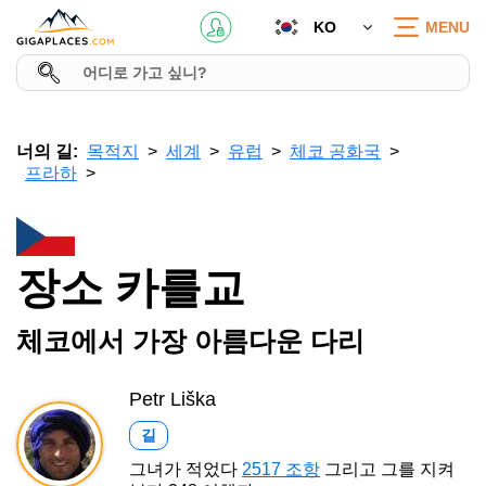
KO
MENU
너의 길:
목적지
세계
유럽
체코 공화국
프라하
장소 카를교
체코에서 가장 아름다운 다리
Petr Liška
길
그녀가 적었다
2517 조항
그리고 그를 지켜