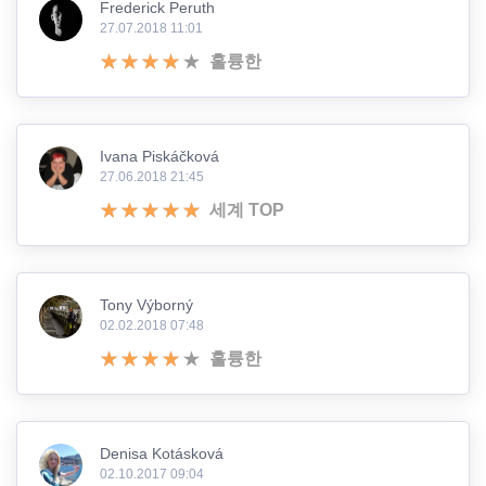
Frederick Peruth
27.07.2018 11:01
훌륭한
Ivana Piskáčková
27.06.2018 21:45
세계 TOP
Tony Výborný
02.02.2018 07:48
훌륭한
Denisa Kotásková
02.10.2017 09:04