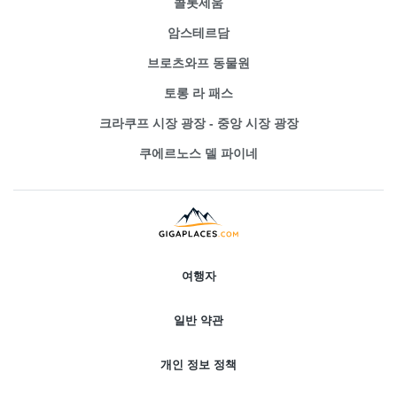
콜롯세움
암스테르담
브로츠와프 동물원
토롱 라 패스
크라쿠프 시장 광장 - 중앙 시장 광장
쿠에르노스 델 파이네
여행자
일반 약관
개인 정보 정책