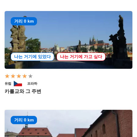
거리 0 km
나는 거기에 있었다
나는 거기에 가고 싶다
유럽
프라하
카를교와 그 주변
거리 0 km