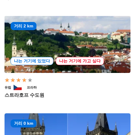
거리 2 km
나는 거기에 있었다
나는 거기에 가고 싶다
유럽
프라하
스트라호프 수도원
거리 0 km