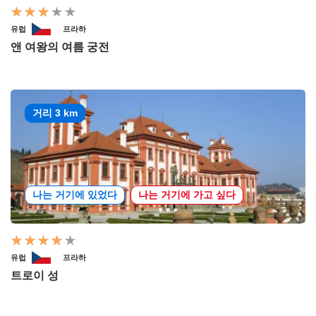
유럽
프라하
앤 여왕의 여름 궁전
거리 3 km
나는 거기에 있었다
나는 거기에 가고 싶다
유럽
프라하
트로이 성