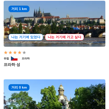
거리 1 km
나는 거기에 있었다
나는 거기에 가고 싶다
유럽
프라하
프라하 성
거리 0 km