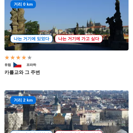
거리 0 km
나는 거기에 있었다
나는 거기에 가고 싶다
유럽
프라하
카를교와 그 주변
거리 2 km