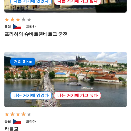
나는 거기에 있었다
나는 거기에 가고 싶다
유럽
프라하
프라하의 슈바르첸베르크 궁전
거리 0 km
나는 거기에 있었다
나는 거기에 가고 싶다
유럽
프라하
카를교