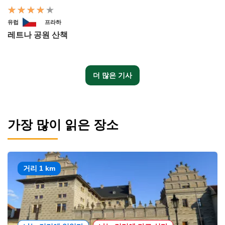
유럽
프라하
레트나 공원 산책
더 많은 기사
가장 많이 읽은 장소
거리 1 km