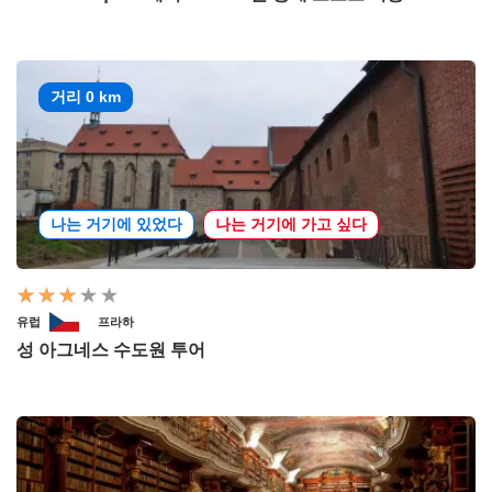
거리 0 km
나는 거기에 있었다
나는 거기에 가고 싶다
유럽
프라하
성 아그네스 수도원 투어