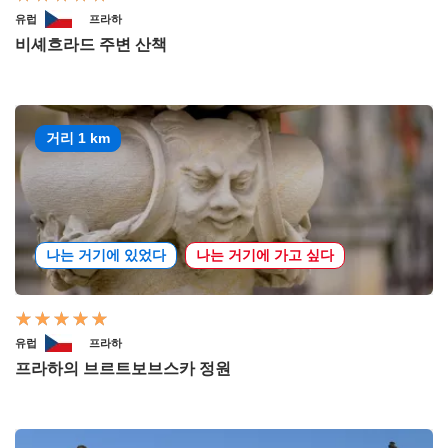
유럽
프라하
비셰흐라드 주변 산책
거리 1 km
나는 거기에 있었다
나는 거기에 가고 싶다
유럽
프라하
프라하의 브르트보브스카 정원