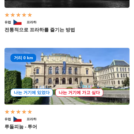
유럽
프라하
전통적으로 프라하를 즐기는 방법
거리 0 km
나는 거기에 있었다
나는 거기에 가고 싶다
유럽
프라하
루돌피눔 - 투어