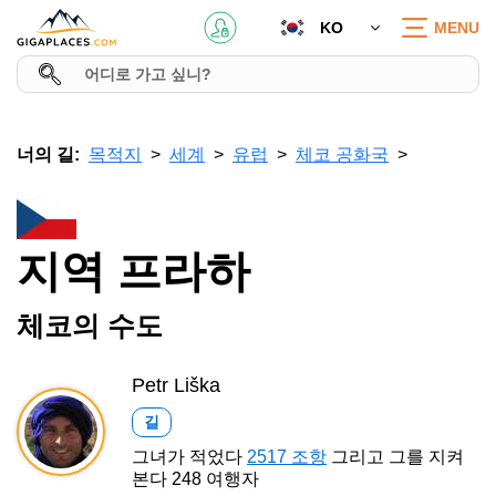
KO
MENU
너의 길:
목적지
세계
유럽
체코 공화국
지역 프라하
체코의 수도
Petr Liška
길
그녀가 적었다
2517 조항
그리고 그를 지켜
본다 248 여행자