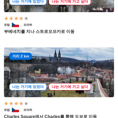
나는 거기에 있었다
나는 거기에 가고 싶다
유럽
프라하
부베네치를 지나 스트로모프카로 이동
거리 2 km
나는 거기에 있었다
나는 거기에 가고 싶다
유럽
프라하
Charles Square에서 Charles를 통해 도보로 이동