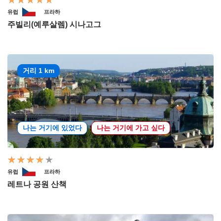
유럽
프라하
주빌리(예루살렘) 시나고그
거리 1 km
나는 거기에 있었다
나는 거기에 가고 싶다
유럽
프라하
레트나 공원 산책