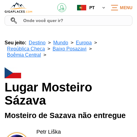
PT
MENU
Seu jeito:
Destino
Mundo
Europa
República Checa
Baixo Posazavi
Boêmia Central
Lugar Mosteiro
Sázava
Mosteiro de Sazava não entregue
Petr Liška