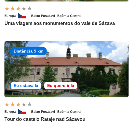
Europa
Baixo Posazavi
Boêmia Central
Uma viagem aos monumentos do vale de Sázava
Distância 5 km
Eu estava lá
Eu quero ir lá
Europa
Baixo Posazavi
Boêmia Central
Tour do castelo Rataje nad Sázavou