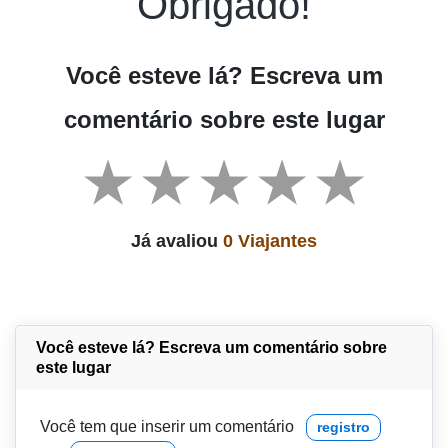
Obrigado!
Você esteve lá? Escreva um
comentário sobre este lugar
Já avaliou
0 Viajantes
Você esteve lá? Escreva um comentário sobre
este lugar
Você tem que inserir um comentário
registro