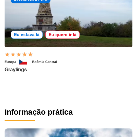
Eu estava lá
Eu quero ir lá
Europa
Boêmia Central
Graylings
Informação prática