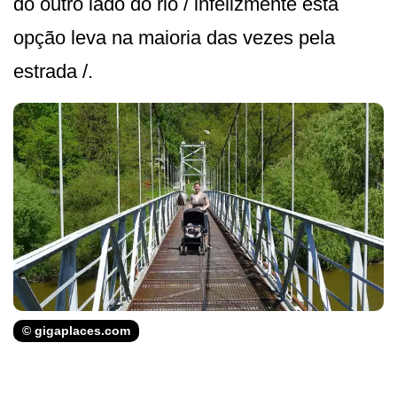
do outro lado do rio / infelizmente esta
opção leva na maioria das vezes pela
estrada /.
© gigaplaces.com