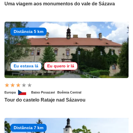
Uma viagem aos monumentos do vale de Sázava
Distância 5 km
Eu estava lá
Eu quero ir lá
Europa
Baixo Posazavi
Boêmia Central
Tour do castelo Rataje nad Sázavou
Distância 7 km