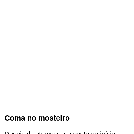
Coma no mosteiro
Depois de atravessar a ponte no início