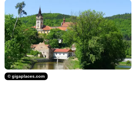
© gigaplaces.com