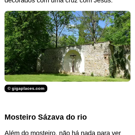
decorados com uma cruz com Jesus.
© gigaplaces.com
Mosteiro Sázava do rio
Além do mosteiro, não há nada para ver