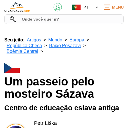
PT
MENU
Seu jeito:
Artigos
Mundo
Europa
República Checa
Baixo Posazavi
Boêmia Central
Um passeio pelo
mosteiro Sázava
Centro de educação eslava antiga
Petr Liška