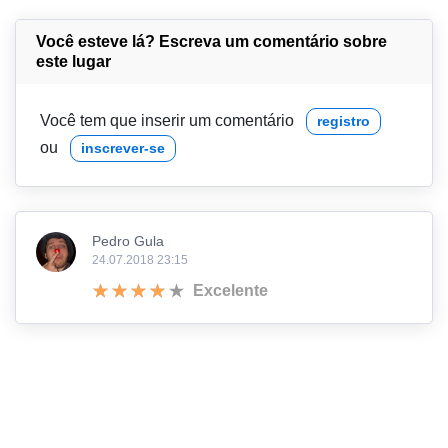
Você esteve lá? Escreva um comentário sobre
este lugar
Você tem que inserir um comentário
registro
ou
inscrever-se
Pedro Gula
24.07.2018 23:15
Excelente