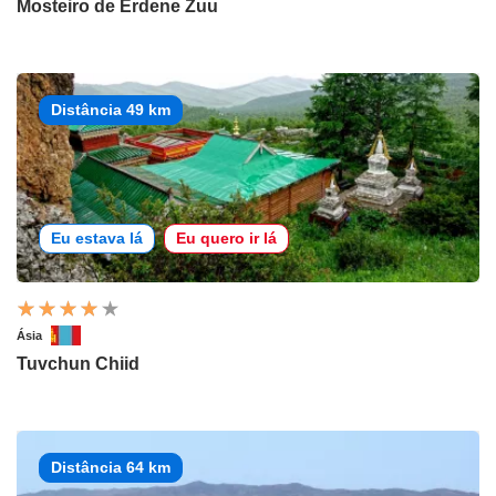
Mosteiro de Erdene Zuu
Distância 49 km
Eu estava lá
Eu quero ir lá
Ásia
Tuvchun Chiid
Distância 64 km