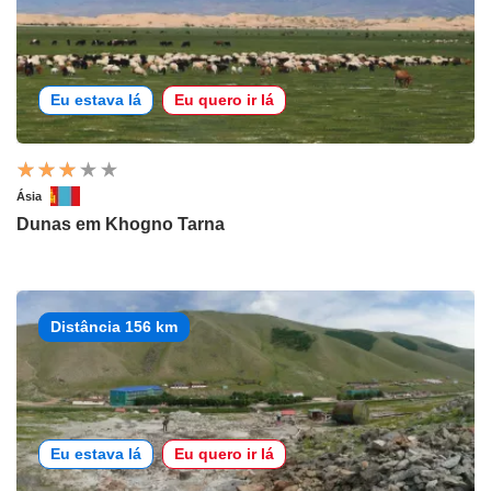
Eu estava lá
Eu quero ir lá
Ásia
Dunas em Khogno Tarna
Distância 156 km
Eu estava lá
Eu quero ir lá