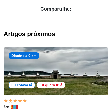
Compartilhe:
Artigos próximos
Distância 0 km
Eu estava lá
Eu quero ir lá
Ásia