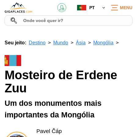
PT
MENU
Seu jeito:
Destino
Mundo
Ásia
Mongólia
Mosteiro de Erdene
Zuu
Um dos monumentos mais
importantes da Mongólia
Pavel Čáp