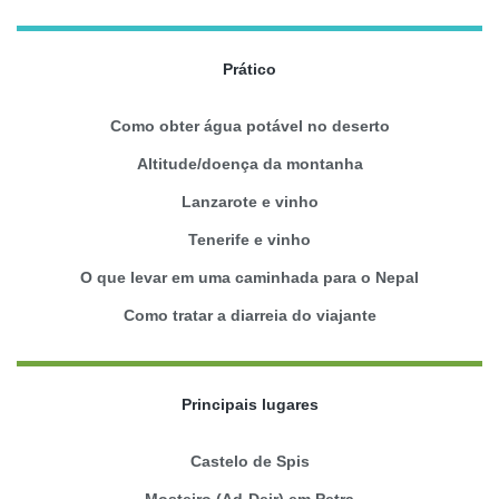
Prático
Como obter água potável no deserto
Altitude/doença da montanha
Lanzarote e vinho
Tenerife e vinho
O que levar em uma caminhada para o Nepal
Como tratar a diarreia do viajante
Principais lugares
Castelo de Spis
Mosteiro (Ad-Deir) em Petra