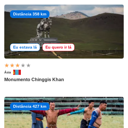
Distância 358 km
Eu estava lá
Eu quero ir lá
Ásia
Monumento Chinggis Khan
Distância 427 km