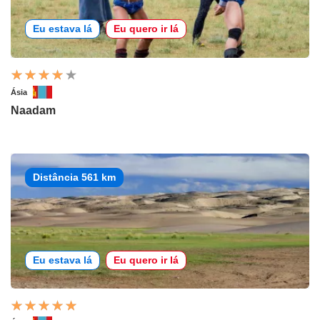
Eu estava lá
Eu quero ir lá
Ásia
Naadam
Distância 561 km
Eu estava lá
Eu quero ir lá