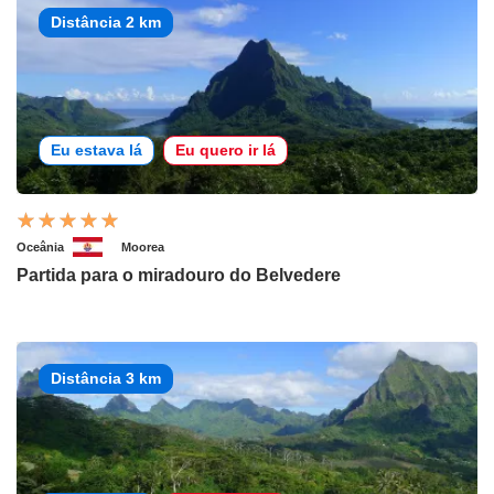
Distância 2 km
Eu estava lá
Eu quero ir lá
Oceânia
Moorea
Partida para o miradouro do Belvedere
Distância 3 km