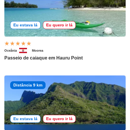
Eu estava lá
Eu quero ir lá
Oceânia
Moorea
Passeio de caiaque em Hauru Point
Distância 9 km
Eu estava lá
Eu quero ir lá