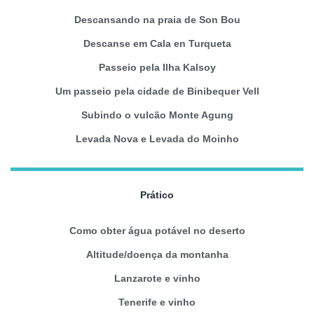
Descansando na praia de Son Bou
Descanse em Cala en Turqueta
Passeio pela Ilha Kalsoy
Um passeio pela cidade de Binibequer Vell
Subindo o vulcão Monte Agung
Levada Nova e Levada do Moinho
Prático
Como obter água potável no deserto
Altitude/doença da montanha
Lanzarote e vinho
Tenerife e vinho