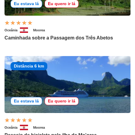
Eu estava lá
Eu quero ir lá
Oceânia
Moorea
Caminhada sobre a Passagem dos Três Abetos
Distância 6 km
Eu estava lá
Eu quero ir lá
Oceânia
Moorea