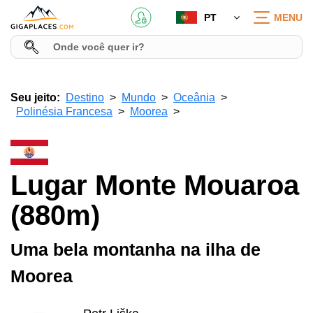
PT
MENU
Seu jeito:
Destino
Mundo
Oceânia
Polinésia Francesa
Moorea
Lugar Monte Mouaroa
(880m)
Uma bela montanha na ilha de
Moorea