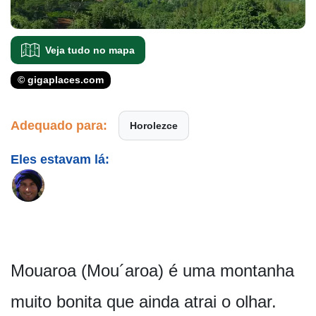
Veja tudo no mapa
© gigaplaces.com
Adequado para:
Horolezce
Eles estavam lá:
Mouaroa (Mou´aroa) é uma montanha
muito bonita que ainda atrai o olhar.