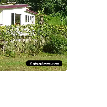
© gigaplaces.com