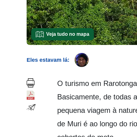
Veja tudo no mapa
Eles estavam lá:
O turismo em Rarotonga
Basicamente, de todas a
pequena viagem à nature
de Muri é ao longo do r