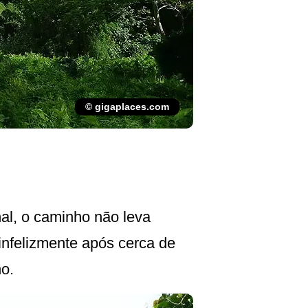
© gigaplaces.com
nal, o caminho não leva
nfelizmente após cerca de
o.