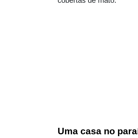
cobertas de mato.
Uma casa no para