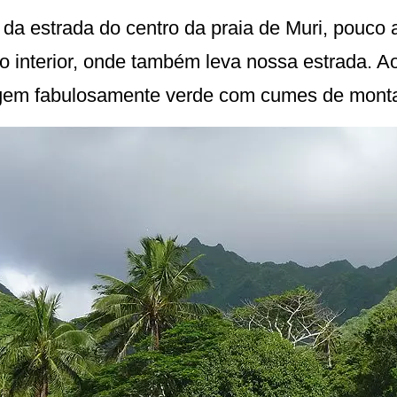
a estrada do centro da praia de Muri, pouco a
o interior, onde também leva nossa estrada. A
agem fabulosamente verde com cumes de monta