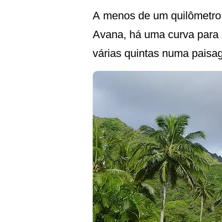
A menos de um quilômetro d
Avana, há uma curva para 
várias quintas numa pais