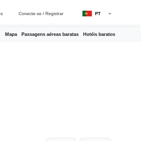
es
Conecte-se
/
Registrar
PT
Mapa
Passagens aéreas baratas
Hotéis baratos