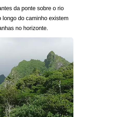
ntes da ponte sobre o rio
o longo do caminho existem
nhas no horizonte.