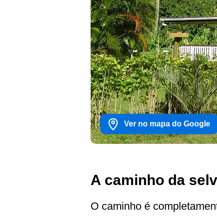
Ver no mapa do Google
A caminho da sel
O caminho é completamente