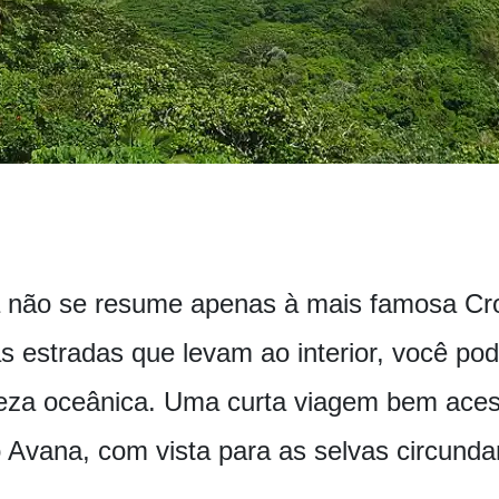
 não se resume apenas à mais famosa Cro
s estradas que levam ao interior, você p
za oceânica. Uma curta viagem bem acess
io Avana, com vista para as selvas circun