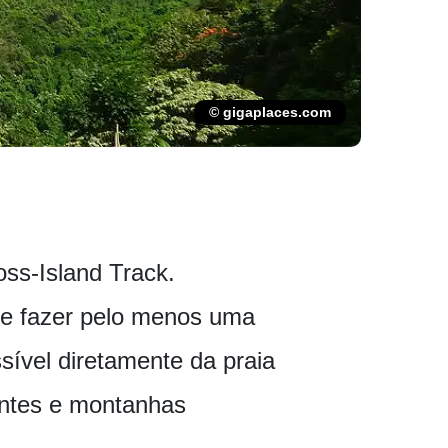
© gigaplaces.com
ss-Island Track.
ode fazer pelo menos uma
ível diretamente da praia
dantes e montanhas