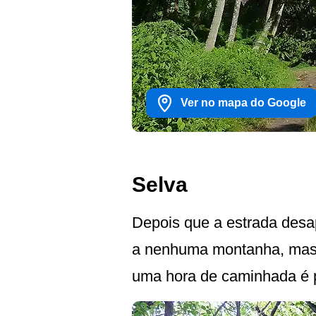
Ver no mapa do Google
Selva
Depois que a estrada desap
a nenhuma montanha, mas 
uma hora de caminhada é p