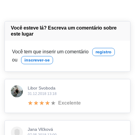
Você esteve lá? Escreva um comentário sobre
este lugar
Você tem que inserir um comentário
registro
ou
inscrever-se
Libor Svoboda
31.12.2018 13:18
Excelente
Jana Vlčková
07.05.2018 13:00