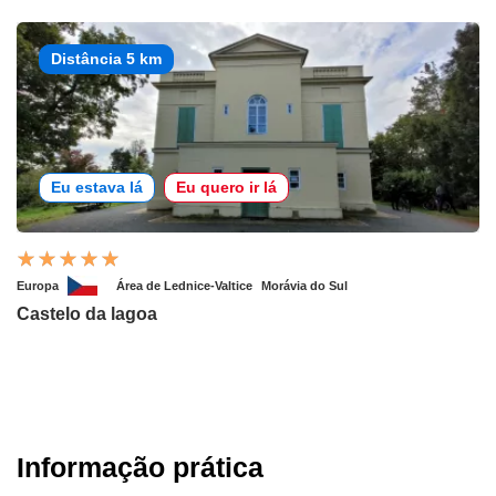
Distância 5 km
Eu estava lá
Eu quero ir lá
Europa
Área de Lednice-Valtice
Morávia do Sul
Castelo da lagoa
Informação prática