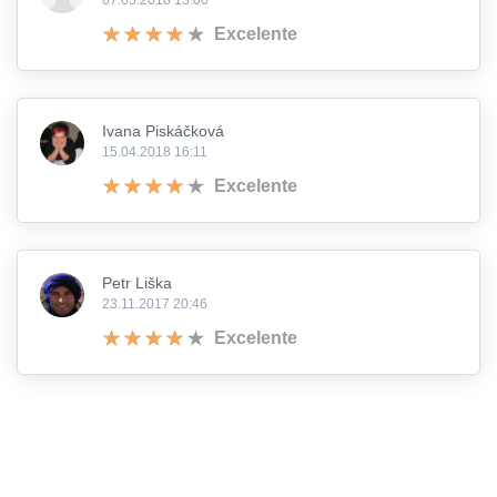
Excelente
Ivana Piskáčková
15.04.2018 16:11
Excelente
Petr Liška
23.11.2017 20:46
Excelente