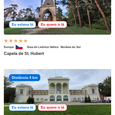
Eu estava lá
Eu quero ir lá
Europa
Área de Lednice-Valtice
Morávia do Sul
Capela de St. Hubert
Distância 4 km
Eu estava lá
Eu quero ir lá