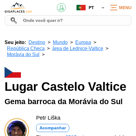
PT
MENU
Seu jeito:
Destino
Mundo
Europa
República Checa
área de Lednice-Valtice
Morávia do Sul
Lugar Castelo Valtice
Gema barroca da Morávia do Sul
Petr Liška
Acompanhar