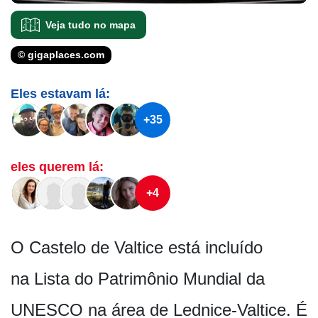
Veja tudo no mapa
© gigaplaces.com
Eles estavam lá:
+35
eles querem lá:
+4
O Castelo de Valtice está incluído
na Lista do Patrimônio Mundial da
UNESCO na área de Lednice-Valtice. É