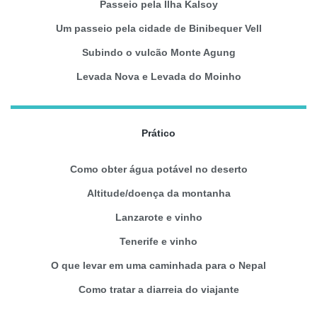
Passeio pela Ilha Kalsoy
Um passeio pela cidade de Binibequer Vell
Subindo o vulcão Monte Agung
Levada Nova e Levada do Moinho
Prático
Como obter água potável no deserto
Altitude/doença da montanha
Lanzarote e vinho
Tenerife e vinho
O que levar em uma caminhada para o Nepal
Como tratar a diarreia do viajante