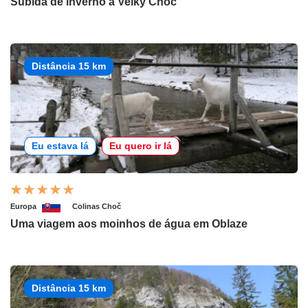
Subida de inverno a Velký Choč
Distância 15 km
Eu estava lá
Eu quero ir lá
Europa
Colinas Choč
Uma viagem aos moinhos de água em Oblaze
Distância 15 km