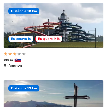
Distância 18 km
Eu estava lá
Eu quero ir lá
Europa
Bešenova
Distância 19 km