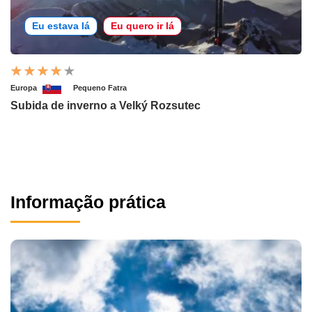
Eu estava lá
Eu quero ir lá
Europa
Pequeno Fatra
Subida de inverno a Velký Rozsutec
Informação prática