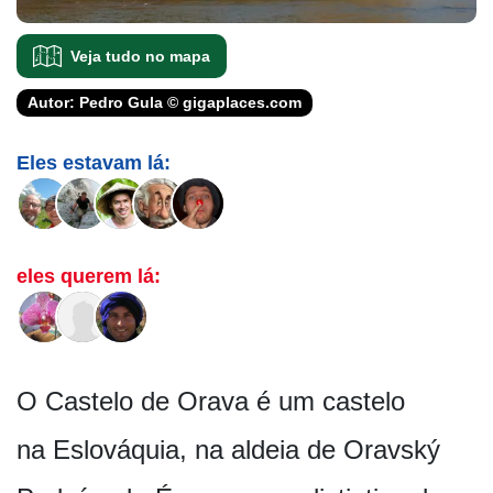
Veja tudo no mapa
Autor: Pedro Gula © gigaplaces.com
Eles estavam lá:
eles querem lá:
O Castelo de Orava é um castelo
na Eslováquia, na aldeia de Oravský