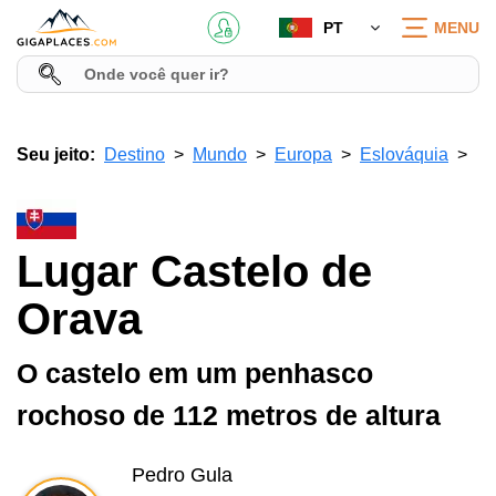
PT
MENU
Seu jeito:
Destino
Mundo
Europa
Eslováquia
Lugar Castelo de
Orava
O castelo em um penhasco
rochoso de 112 metros de altura
Pedro Gula