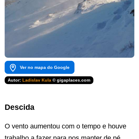
Ver no mapa do Google
Autor:
Ladislav Kula
© gigaplaces.com
Descida
O vento aumentou com o tempo e houve
trabalho a fazer para nos manter de pé