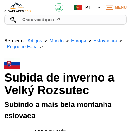
PT
MENU
Seu jeito:
Artigos
Mundo
Europa
Eslováquia
Pequeno Fatra
Subida de inverno a
Velký Rozsutec
Subindo a mais bela montanha
eslovaca