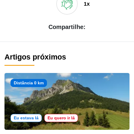
1x
Compartilhe:
Artigos próximos
Distância 0 km
Eu estava lá
Eu quero ir lá