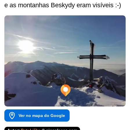
e as montanhas Beskydy eram visíveis :-)
Ver no mapa do Google