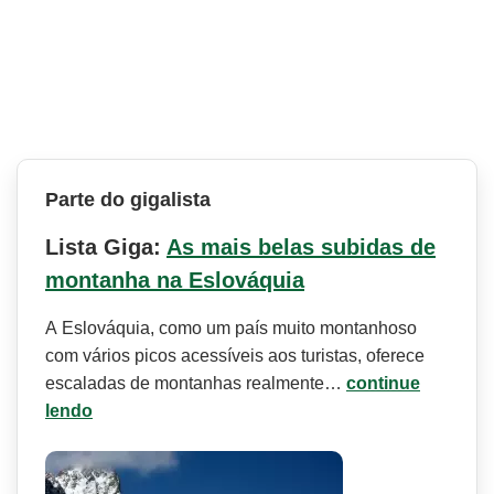
Parte do gigalista
Lista Giga:
As mais belas subidas de
montanha na Eslováquia
A Eslováquia, como um país muito montanhoso
com vários picos acessíveis aos turistas, oferece
escaladas de montanhas realmente…
continue
lendo