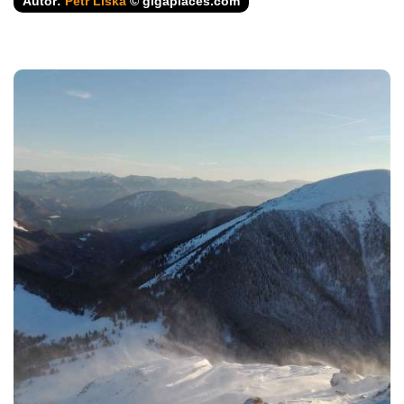
Autor:
Petr Liška
© gigaplaces.com