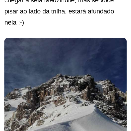
chegar à sela Medziholie, mas se você
pisar ao lado da trilha, estará afundado
nela :-)