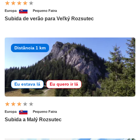
Europa
Pequeno Fatra
Subida de verão para Veľký Rozsutec
Distância 1 km
Eu estava lá
Eu quero ir lá
Europa
Pequeno Fatra
Subida a Malý Rozsutec