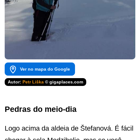
Ver no mapa do Google
Autor:
Petr Liška
© gigaplaces.com
Pedras do meio-dia
Logo acima da aldeia de Štefanová. É fácil