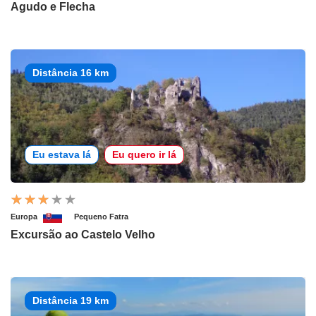
Agudo e Flecha
Distância 16 km
Eu estava lá
Eu quero ir lá
Europa
Pequeno Fatra
Excursão ao Castelo Velho
Distância 19 km