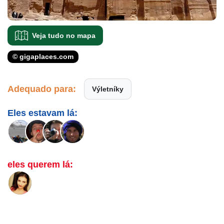
Veja tudo no mapa
© gigaplaces.com
Adequado para:
Výletníky
Eles estavam lá:
eles querem lá: