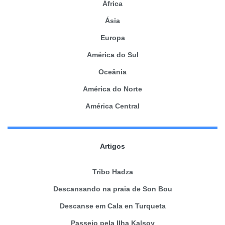
África
Ásia
Europa
América do Sul
Oceânia
América do Norte
América Central
Artigos
Tribo Hadza
Descansando na praia de Son Bou
Descanse em Cala en Turqueta
Passeio pela Ilha Kalsoy