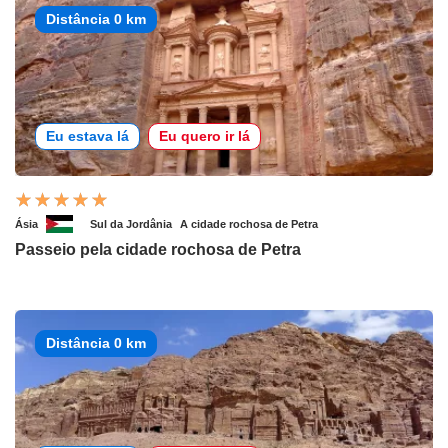
Distância 0 km
Eu estava lá
Eu quero ir lá
Ásia
Sul da Jordânia
A cidade rochosa de Petra
Passeio pela cidade rochosa de Petra
Distância 0 km