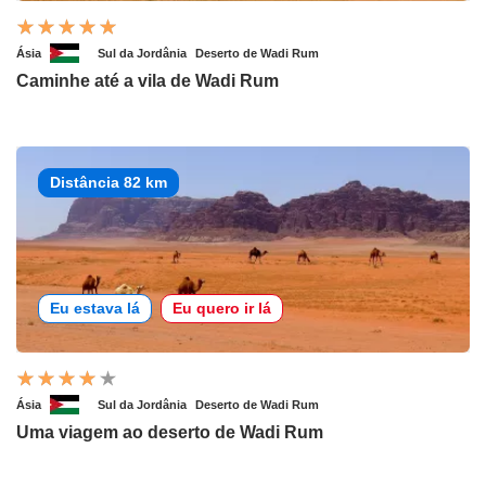
Ásia
Sul da Jordânia
Deserto de Wadi Rum
Caminhe até a vila de Wadi Rum
Distância 82 km
Eu estava lá
Eu quero ir lá
Ásia
Sul da Jordânia
Deserto de Wadi Rum
Uma viagem ao deserto de Wadi Rum