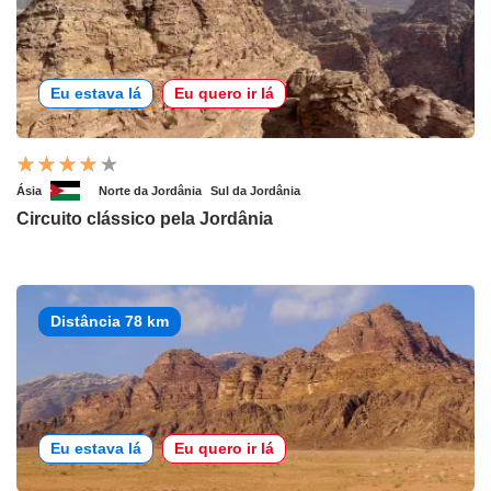
Eu estava lá
Eu quero ir lá
Ásia
Norte da Jordânia
Sul da Jordânia
Circuito clássico pela Jordânia
Distância 78 km
Eu estava lá
Eu quero ir lá