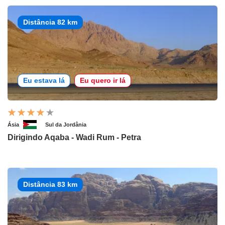
Distância 82 km
Eu estava lá
Eu quero ir lá
Ásia
Sul da Jordânia
Dirigindo Aqaba - Wadi Rum - Petra
Distância 83 km