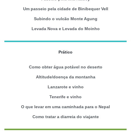
Um passeio pela cidade de Binibequer Vell
Subindo o vulcão Monte Agung
Levada Nova e Levada do Moinho
Prático
Como obter água potável no deserto
Altitude/doença da montanha
Lanzarote e vinho
Tenerife e vinho
O que levar em uma caminhada para o Nepal
Como tratar a diarreia do viajante