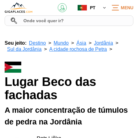
PT
MENU
Seu jeito:
Destino
Mundo
Ásia
Jordânia
Sul da Jordânia
A cidade rochosa de Petra
Lugar Beco das
fachadas
A maior concentração de túmulos
de pedra na Jordânia