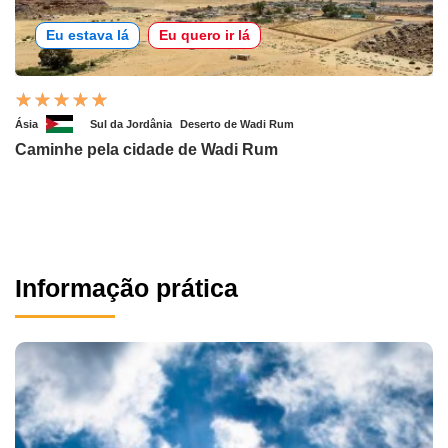
Eu estava lá
Eu quero ir lá
Ásia
Sul da Jordânia
Deserto de Wadi Rum
Caminhe pela cidade de Wadi Rum
Informação prática