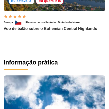
Eu estava lá
Eu quero ir lá
Europa
Planalto central boêmio
Boêmia do Norte
Voo de balão sobre o Bohemian Central Highlands
Informação prática