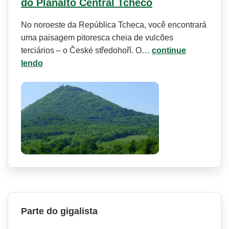
do Planalto Central Tcheco
No noroeste da República Tcheca, você encontrará
uma paisagem pitoresca cheia de vulcões
terciários – o České středohoří. O…
continue
lendo
Parte do gigalista