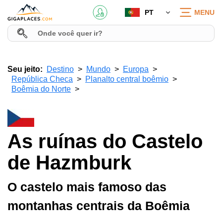
PT
MENU
Seu jeito:
Destino
Mundo
Europa
República Checa
Planalto central boêmio
Boêmia do Norte
As ruínas do Castelo
de Hazmburk
O castelo mais famoso das
montanhas centrais da Boêmia