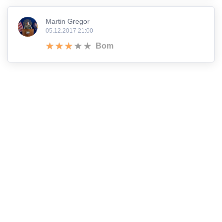
Martin Gregor
05.12.2017 21:00
Bom