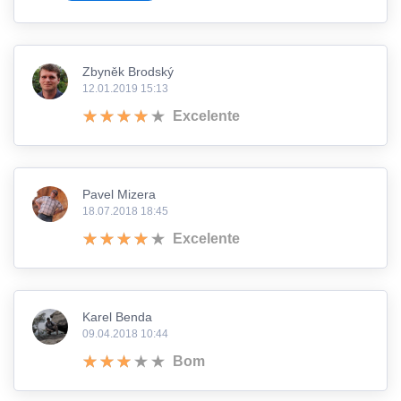
Zbyněk Brodský
12.01.2019 15:13
Excelente
Pavel Mizera
18.07.2018 18:45
Excelente
Karel Benda
09.04.2018 10:44
Bom