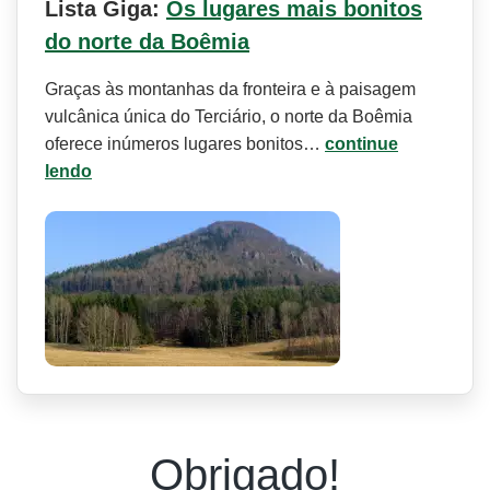
Lista Giga:
Os lugares mais bonitos
do norte da Boêmia
Graças às montanhas da fronteira e à paisagem
vulcânica única do Terciário, o norte da Boêmia
oferece inúmeros lugares bonitos…
continue
lendo
Obrigado!