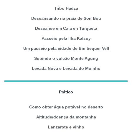
Tribo Hadza
Descansando na praia de Son Bou
Descanse em Cala en Turqueta
Passeio pela Ilha Kalsoy
Um passeio pela cidade de Binibequer Vell
Subindo o vulcão Monte Agung
Levada Nova e Levada do Moinho
Prático
Como obter água potável no deserto
Altitude/doença da montanha
Lanzarote e vinho