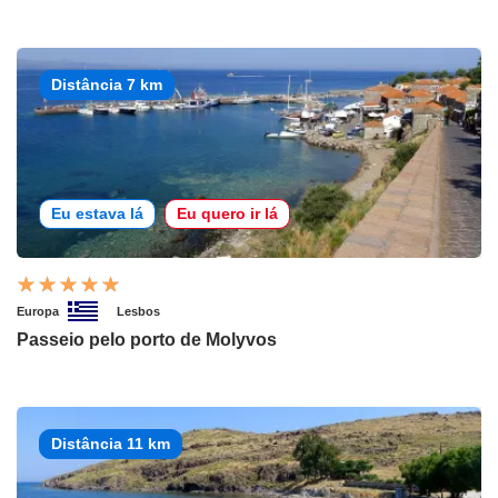
Distância 7 km
Eu estava lá
Eu quero ir lá
Europa
Lesbos
Passeio pelo porto de Molyvos
Distância 11 km