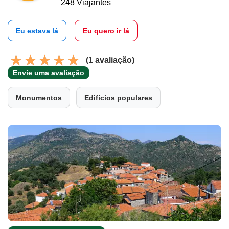
248 Viajantes
Eu estava lá
Eu quero ir lá
(1 avaliação)
Envie uma avaliação
Monumentos
Edifícios populares