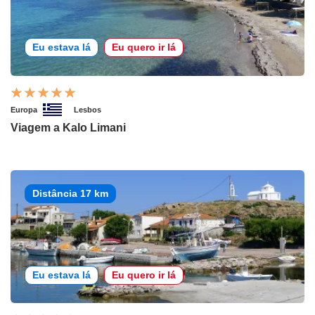
Eu estava lá
Eu quero ir lá
Europa
Lesbos
Viagem a Kalo Limani
Distância 17 km
Eu estava lá
Eu quero ir lá