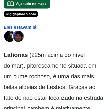
Veja tudo no mapa
© gigaplaces.com
Eles estavam lá:
Lafionas
(225m acima do nível
do mar), pitorescamente situada em
um cume rochoso, é uma das mais
belas aldeias de Lesbos. Graças ao
fato de não estar localizado na estrada
principal, também é relativamente