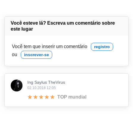
Você esteve lá? Escreva um comentário sobre
este lugar
Você tem que inserir um comentário
registro
ou
inscrever-se
Ing Saylus TheVirus
02.10.2018 12:05
TOP mundial