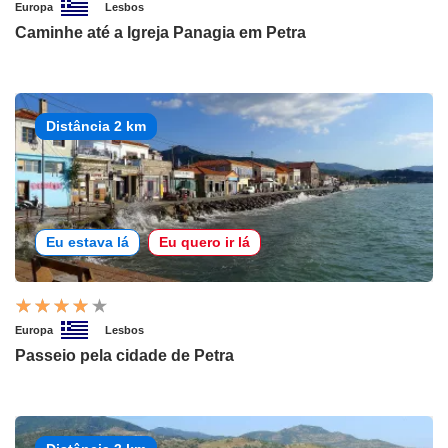
Europa
Lesbos
Caminhe até a Igreja Panagia em Petra
Distância 2 km
Eu estava lá
Eu quero ir lá
Europa
Lesbos
Passeio pela cidade de Petra