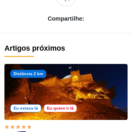
Compartilhe:
Artigos próximos
Distância 2 km
Eu estava lá
Eu quero ir lá