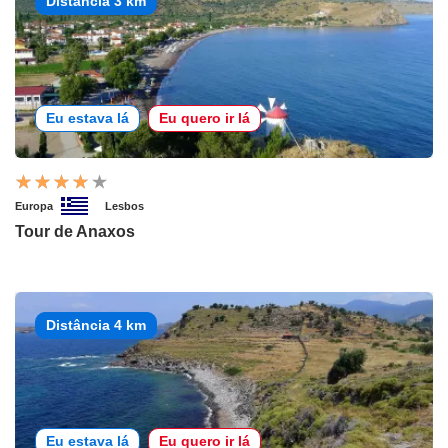
Distância 3 km
Eu estava lá
Eu quero ir lá
Europa
Lesbos
Tour de Anaxos
Distância 4 km
Eu estava lá
Eu quero ir lá