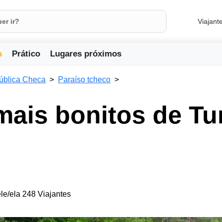
Viajant
s
Prático
Lugares próximos
ública Checa
Paraíso tcheco
mais bonitos de Tu
le/ela 248 Viajantes