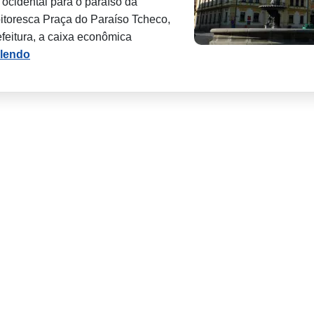
 ocidental para o paraíso da
pitoresca Praça do Paraíso Tcheco,
efeitura, a caixa econômica
 lendo