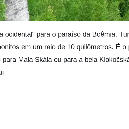
a ocidental“ para o paraíso da Boêmia, Tu
bonitos em um raio de 10 quilômetros. É o 
 para Mala Skála ou para a bela Klokočsk
ui