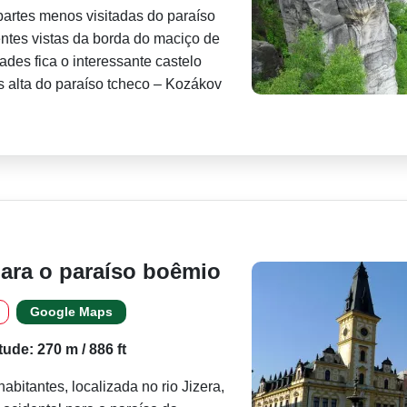
partes menos visitadas do paraíso
ntes vistas da borda do maciço de
ades fica o interessante castelo
s alta do paraíso tcheco – Kozákov
para o paraíso boêmio
Google Maps
itude: 270 m / 886 ft
bitantes, localizada no rio Jizera,