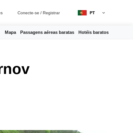
es
Conecte-se
/
Registrar
PT
Mapa
Passagens aéreas baratas
Hotéis baratos
rnov