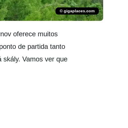
© gigaplaces.com
rnov oferece muitos
ponto de partida tanto
á skály. Vamos ver que