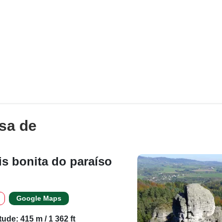
sa de
is bonita do paraíso
Google Maps
itude: 415 m / 1 362 ft