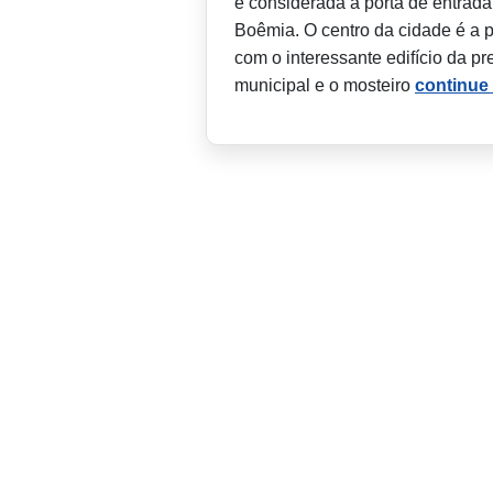
é considerada a porta de entrada
Boêmia. O centro da cidade é a 
com o interessante edifício da pr
municipal e o mosteiro
continue