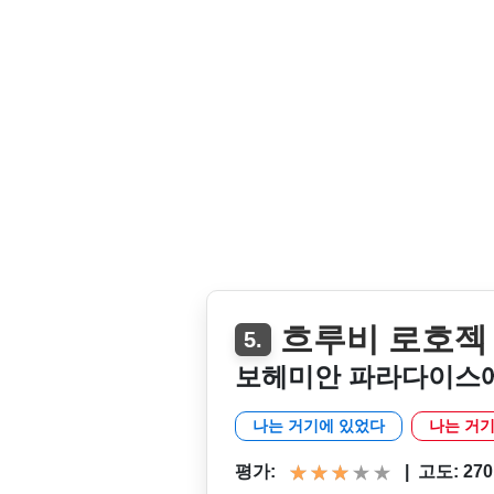
흐루비 로호젝
5.
보헤미안 파라다이스에
나는 거기에 있었다
나는 거기
평가:
|
고도: 270 