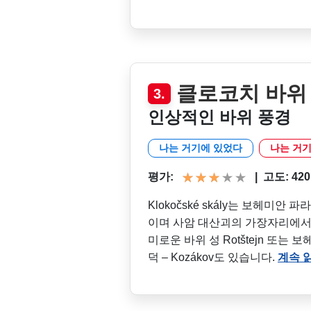
클로코치 바위
3.
인상적인 바위 풍경
나는 거기에 있었다
나는 거기
평가:
|
고도: 420 m
Klokočské skály는 보헤미안
이며 사암 대산괴의 가장자리에서 
미로운 바위 성 Rotštejn 또는
덕 – Kozákov도 있습니다.
계속 