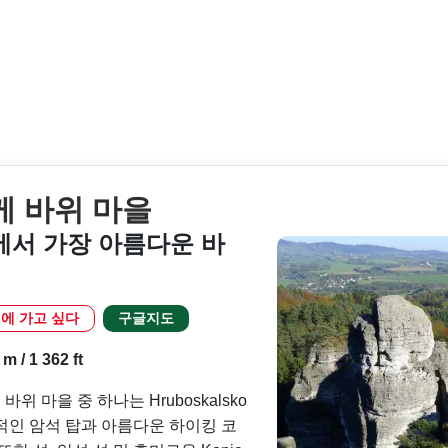
 바위 마을
서 가장 아름다운 바
에 가고 싶다
구글지도
 / 1 362 ft
 마을 중 하나는 Hruboskalsko
적인 암석 탑과 아름다운 하이킹 코