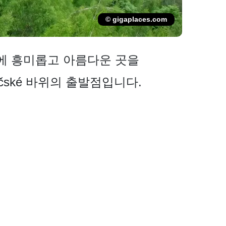
© gigaplaces.com
이내에 흥미롭고 아름다운 곳을
okočské 바위의 출발점입니다.