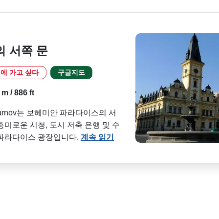
 서쪽 문
에 가고 싶다
구글지도
m / 886 ft
한 Turnov는 보헤미안 파라다이스의 서
미로운 시청, 도시 저축 은행 및 수
 파라다이스 광장입니다.
계속 읽기