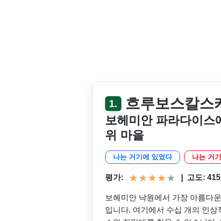
흐루보스칼스케
1.
보헤미안 파라다이스에
위 마을
나는 거기에 있었다
나는 거기
평가:
|
고도: 415 m
보헤미안 낙원에서 가장 아름다운 바위
입니다. 여기에서 수십 개의 인상