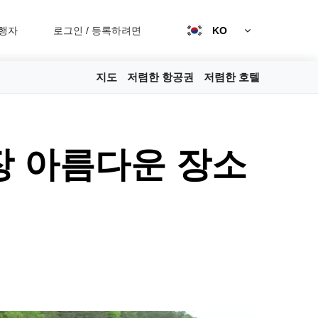
행자
로그인
/
등록하려면
KO
지도
저렴한 항공권
저렴한 호텔
장 아름다운 장소