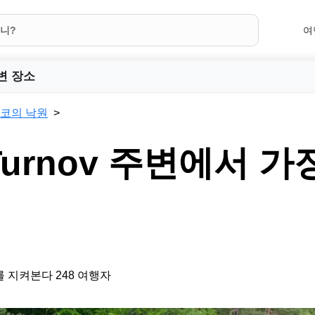
여
변 장소
코의 낙원
urnov 주변에서 가
 지켜본다 248 여행자