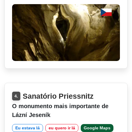
Sanatório Priessnitz
4.
O monumento mais importante de
Lázní Jeseník
Eu estava lá
eu quero ir lá
Google Maps