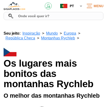
PT
MENU
Seu jeito:
Inspiração
Mundo
Europa
República Checa
Montanhas Rychleb
Os lugares mais
bonitos das
montanhas Rychleb
O melhor das montanhas Rychleb