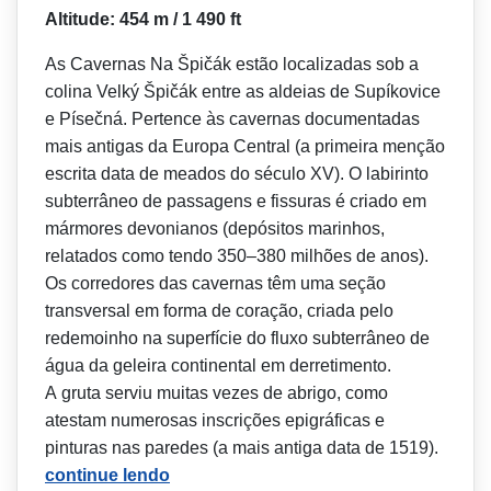
Altitude: 454 m / 1 490 ft
As Cavernas Na Špičák estão localizadas sob a
colina Velký Špičák entre as aldeias de Supíkovice
e Písečná. Pertence às cavernas documentadas
mais antigas da Europa Central (a primeira menção
escrita data de meados do século XV). O labirinto
subterrâneo de passagens e fissuras é criado em
mármores devonianos (depósitos marinhos,
relatados como tendo 350–380 milhões de anos).
Os corredores das cavernas têm uma seção
transversal em forma de coração, criada pelo
redemoinho na superfície do fluxo subterrâneo de
água da geleira continental em derretimento.
A gruta serviu muitas vezes de abrigo, como
atestam numerosas inscrições epigráficas e
pinturas nas paredes (a mais antiga data de 1519).
continue lendo