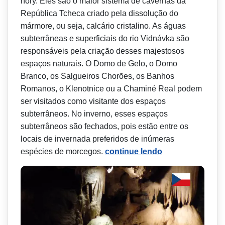
hory. Eles são o maior sistema de cavernas da
República Tcheca criado pela dissolução do
mármore, ou seja, calcário cristalino. As águas
subterrâneas e superficiais do rio Vidnávka são
responsáveis pela criação desses majestosos
espaços naturais. O Domo de Gelo, o Domo
Branco, os Salgueiros Chorões, os Banhos
Romanos, o Klenotnice ou a Chaminé Real podem
ser visitados como visitante dos espaços
subterrâneos. No inverno, esses espaços
subterrâneos são fechados, pois estão entre os
locais de invernada preferidos de inúmeras
espécies de morcegos.
continue lendo