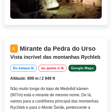
Mirante da Pedra do Urso
2.
Vista incrível das montanhas Rychleb
Eu estava lá
eu quero ir lá
Google Maps
Altitude: 899 m / 2 949 ft
Não muito longe do topo de Medvědí kámen
(907m) está o mirante de mesmo nome. De lá,
vamos para a cordilheira principal das montanhas
Rychleb e para o Monte Šerák, pertencente a