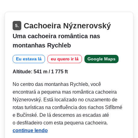
Cachoeira Nýznerovský
5.
Uma cachoeira romântica nas
montanhas Rychleb
Eu estava lá
eu quero ir lá
Google Maps
Altitude: 541 m / 1 775 ft
No centro das montanhas Rychleb, você
encontrará a pequena mas romântica cachoeira
Nýznerovský. Está localizado no cruzamento de
rotas turísticas na confluência dos riachos Stříbrné
e Bučínské. De lá descemos as escadas até
o desfiladeiro com esta pequena cachoeira.
continue lendo