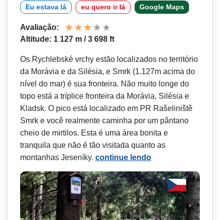
Eu estava lá
eu quero ir lá
Google Maps
Avaliação:
Altitude: 1 127 m / 3 698 ft
Os Rychlebské vrchy estão localizados no território
da Morávia e da Silésia, e Smrk (1.127m acima do
nível do mar) é sua fronteira. Não muito longe do
topo está a tríplice fronteira da Morávia, Silésia e
Kladsk. O pico está localizado em PR Rašeliniště
Smrk e você realmente caminha por um pântano
cheio de mirtilos. Esta é uma área bonita e
tranquila que não é tão visitada quanto as
montanhas Jeseníky.
continue lendo