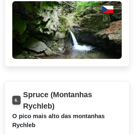
Spruce (Montanhas
6.
Rychleb)
O pico mais alto das montanhas
Rychleb