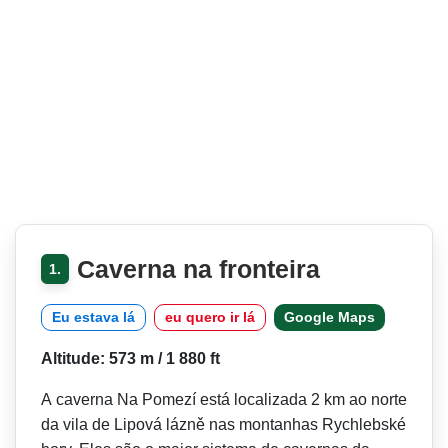
Caverna na fronteira
1.
Eu estava lá
eu quero ir lá
Google Maps
Altitude: 573 m / 1 880 ft
A caverna Na Pomezí está localizada 2 km ao norte
da vila de Lipová lázně nas montanhas Rychlebské