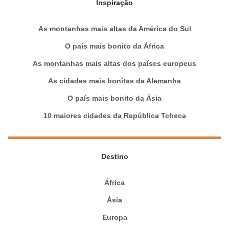
Inspiração
As montanhas mais altas da América do Sul
O país mais bonito da África
As montanhas mais altas dos países europeus
As cidades mais bonitas da Alemanha
O país mais bonito da Ásia
10 maiores cidades da República Tcheca
Destino
África
Ásia
Europa