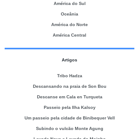
América do Sul
Oceânia
América do Norte
América Central
Artigos
Tribo Hadza
Descansando na praia de Son Bou
Descanse em Cala en Turqueta
Passeio pela Ilha Kalsoy
Um passeio pela cidade de Binibequer Vell
Subindo o vulcão Monte Agung
Levada Nova e Levada do Moinho