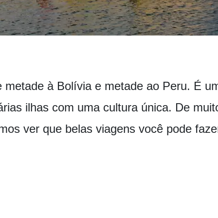
e metade à Bolívia e metade ao Peru. É u
árias ilhas com uma cultura única. De muit
amos ver que belas viagens você pode faze