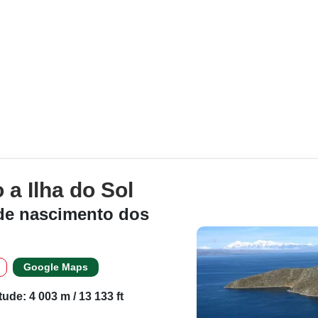
a Ilha do Sol
de nascimento dos
Google Maps
itude: 4 003 m / 13 133 ft