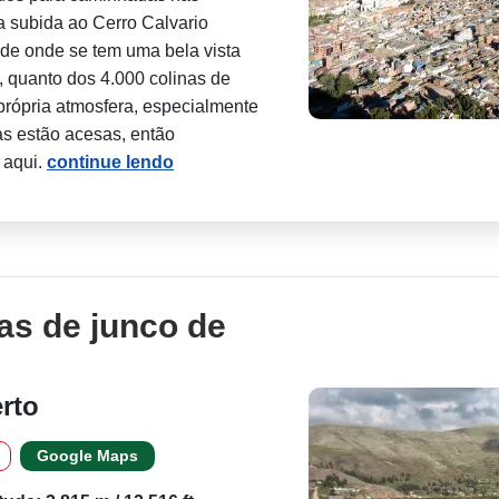
 subida ao Cerro Calvario
 de onde se tem uma bela vista
e, quanto dos 4.000 colinas de
 própria atmosfera, especialmente
las estão acesas, então
 aqui.
continue lendo
as de junco de
rto
Google Maps