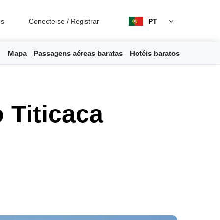
es
Conecte-se
/
Registrar
PT
Mapa
Passagens aéreas baratas
Hotéis baratos
 Titicaca