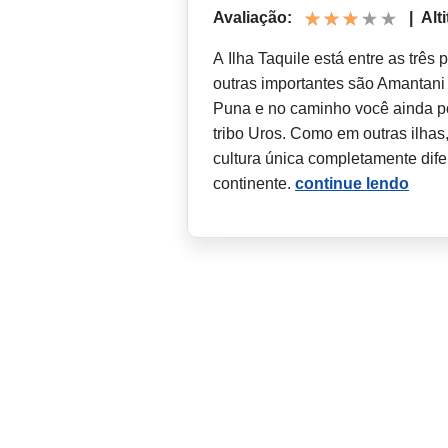
Avaliação:
|
Alt
A Ilha Taquile está entre as três 
outras importantes são Amantani 
Puna e no caminho você ainda po
tribo Uros. Como em outras ilhas
cultura única completamente difer
continente.
continue lendo