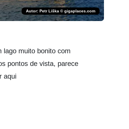
Autor: Petr Liška © gigaplaces.com
m lago muito bonito com
os pontos de vista, parece
r aqui