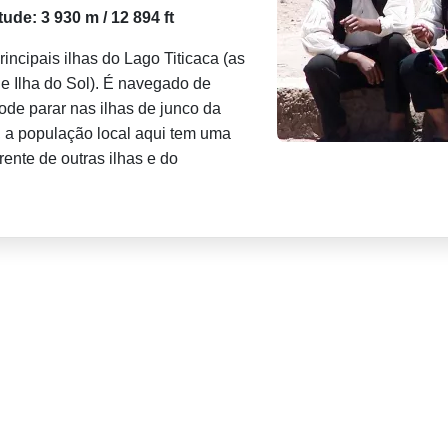
itude: 3 930 m / 12 894 ft
principais ilhas do Lago Titicaca (as
e Ilha do Sol). É navegado de
de parar nas ilhas de junco da
, a população local aqui tem uma
ente de outras ilhas e do