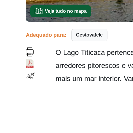
Veja tudo no mapa
Adequado para:
Cestovatele
O Lago Titicaca pertenc
arredores pitorescos e v
mais um mar interior. V