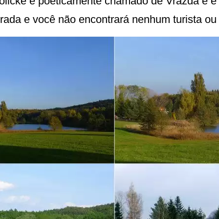
nolické é poeticamente chamado de Vražda e 
strada e você não encontrará nenhum turista ou