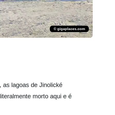
© gigaplaces.com
 as lagoas de Jinolické
literalmente morto aqui e é