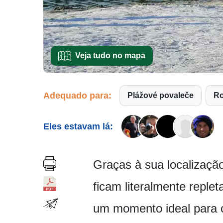
Veja tudo no mapa
Adequado para:
Plážové povaleče
Eles estavam lá:
Graças à sua localização
ficam literalmente replet
um momento ideal para 