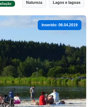
Natureza
Lagos e lagoas
aliação
Inserido: 06.04.2019