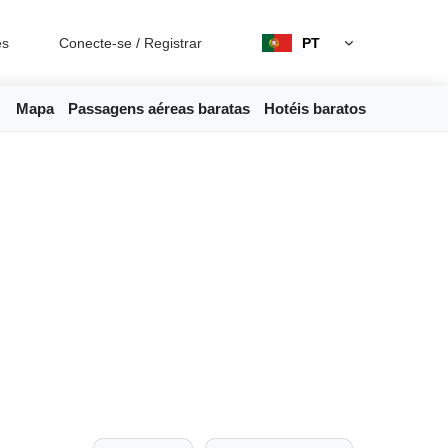
es
Conecte-se
/
Registrar
PT
Mapa
Passagens aéreas baratas
Hotéis baratos