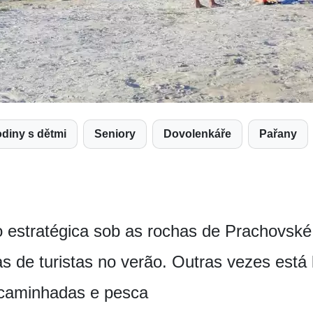
Rodiny s dětmi
Seniory
Dovolenkáře
Pařany
 estratégica sob as rochas de Prachovské,
as de turistas no verão. Outras vezes está 
caminhadas e pesca