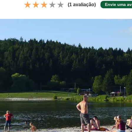
(1 avaliação)
Envie uma av