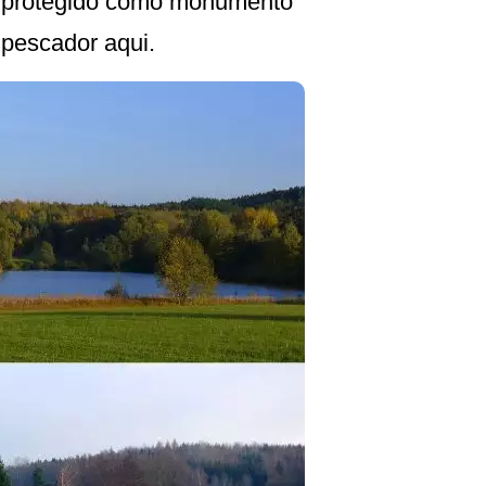
é protegido como monumento
 pescador aqui.