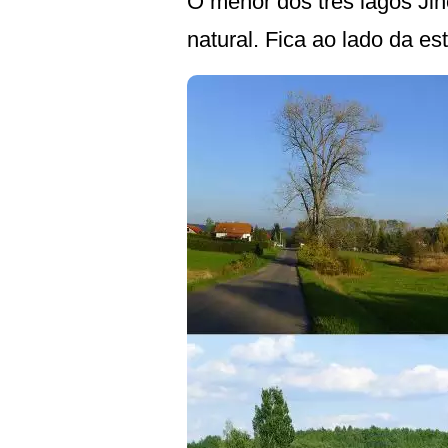
O menor dos três lagos Ji
natural. Fica ao lado da e