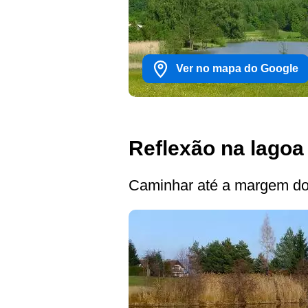
Ver no mapa do Google
Reflexão na lagoa
Caminhar até a margem do 