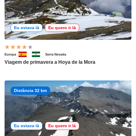
Eu estava lá
Eu quero ir lá
Europa
Serra Nevada
Viagem de primavera a Hoya de la Mora
Distância 32 km
Eu estava lá
Eu quero ir lá