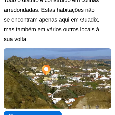
Todo o distrito é construído em colinas
arredondadas. Estas habitações não
se encontram apenas aqui em Guadix,
mas também em vários outros locais à
sua volta.