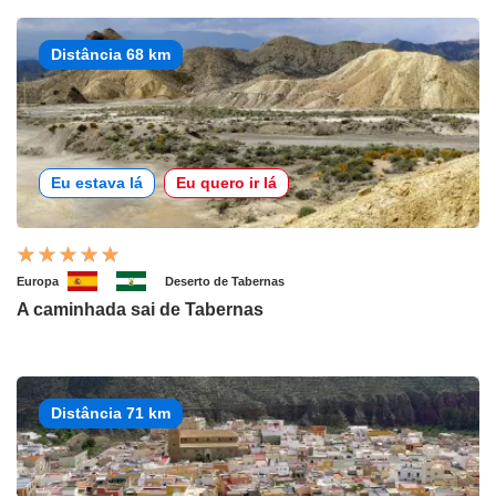
Distância 68 km
Eu estava lá
Eu quero ir lá
Europa
Deserto de Tabernas
A caminhada sai de Tabernas
Distância 71 km