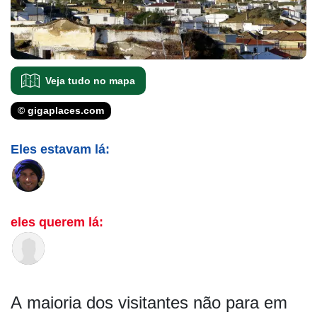
Veja tudo no mapa
© gigaplaces.com
Eles estavam lá:
eles querem lá:
A maioria dos visitantes não para em