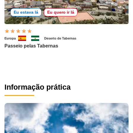
Eu estava lá
Eu quero ir lá
Europa
Deserto de Tabernas
Passeio pelas Tabernas
Informação prática