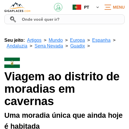
PT
MENU
Seu jeito:
Artigos
Mundo
Europa
Espanha
Andaluzia
Serra Nevada
Guadix
Viagem ao distrito de
moradias em
cavernas
Uma moradia única que ainda hoje
é habitada