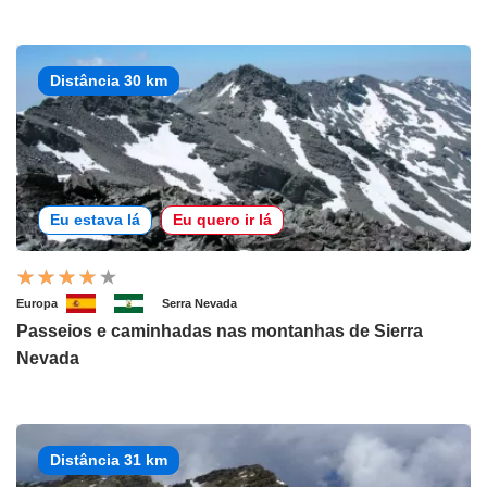
Distância 30 km
Eu estava lá
Eu quero ir lá
Europa
Serra Nevada
Passeios e caminhadas nas montanhas de Sierra
Nevada
Distância 31 km