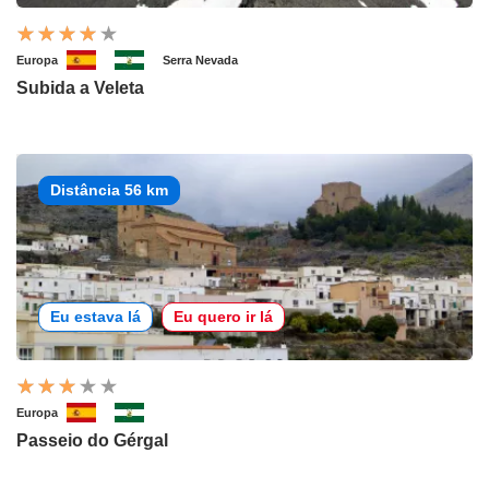
Europa
Serra Nevada
Subida a Veleta
Distância 56 km
Eu estava lá
Eu quero ir lá
Europa
Passeio do Gérgal