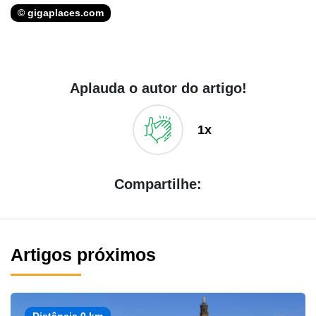
© gigaplaces.com
Aplauda o autor do artigo!
1x
Compartilhe:
Artigos próximos
Distância 0 km