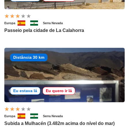
Europa
Serra Nevada
Passeio pela cidade de La Calahorra
Distância 30 km
Eu estava lá
Eu quero ir lá
Europa
Serra Nevada
Subida a Mulhacén (3.482m acima do nível do mar)