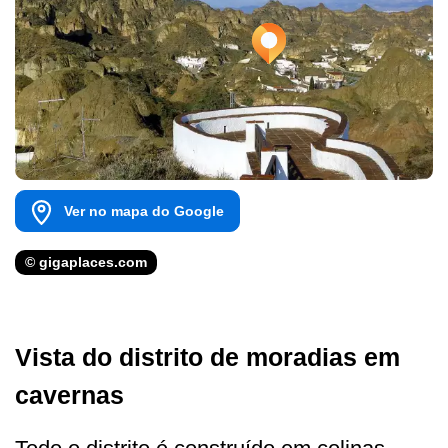
Ver no mapa do Google
© gigaplaces.com
Vista do distrito de moradias em
cavernas