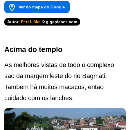
Ver no mapa do Google
Autor:
Petr Liška
© gigaplaces.com
Acima do templo
As melhores vistas de todo o complexo
são da margem leste do rio Bagmati.
Também há muitos macacos, então
cuidado com os lanches.