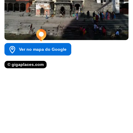
Ver no mapa do Google
© gigaplaces.com