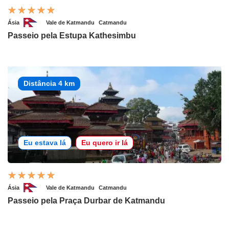
Ásia
Vale de Katmandu
Catmandu
Passeio pela Estupa Kathesimbu
Distância 4 km
Eu estava lá
Eu quero ir lá
Ásia
Vale de Katmandu
Catmandu
Passeio pela Praça Durbar de Katmandu