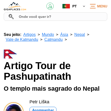
PT
MENU
Seu jeito:
Artigos
Mundo
Ásia
Nepal
Vale de Katmandu
Catmandu
Artigo Tour de
Pashupatinath
O templo mais sagrado do Nepal
Petr Liška
Acompanhar