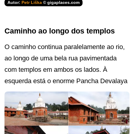
Autor:
Petr Liška
© gigaplaces.com
Caminho ao longo dos templos
O caminho continua paralelamente ao rio,
ao longo de uma bela rua pavimentada
com templos em ambos os lados. À
esquerda está o enorme Pancha Devalaya