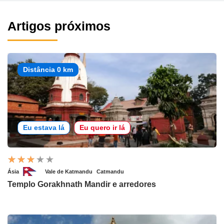
Artigos próximos
Distância 0 km
Eu estava lá
Eu quero ir lá
Ásia
Vale de Katmandu
Catmandu
Templo Gorakhnath Mandir e arredores