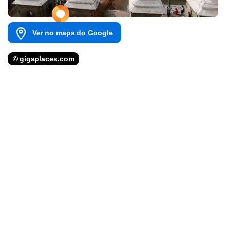
Ver no mapa do Google
© gigaplaces.com