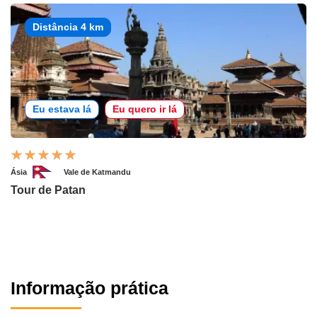
Distância 4 km
Eu estava lá
Eu quero ir lá
Ásia
Vale de Katmandu
Tour de Patan
Informação prática