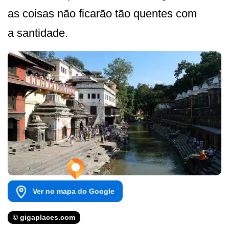
as coisas não ficarão tão quentes com
a santidade.
Ver no mapa do Google
© gigaplaces.com