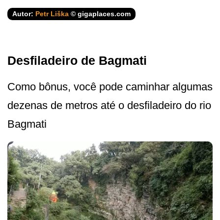
Autor:
Petr Liška
© gigaplaces.com
Desfiladeiro de Bagmati
Como bônus, você pode caminhar algumas
dezenas de metros até o desfiladeiro do rio
Bagmati