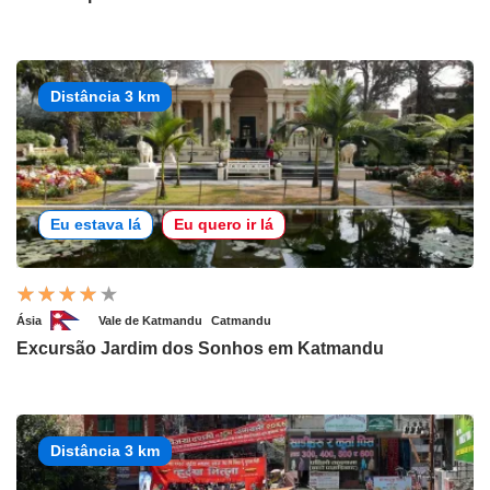
Distância 3 km
Eu estava lá
Eu quero ir lá
Ásia
Vale de Katmandu
Catmandu
Excursão Jardim dos Sonhos em Katmandu
Distância 3 km