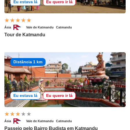
Eu estava lá
Eu quero ir lá
Ásia
Vale de Katmandu
Catmandu
Tour de Katmandu
Distância 1 km
Eu estava lá
Eu quero ir lá
Ásia
Vale de Katmandu
Catmandu
Passeio pelo Bairro Budista em Katmandu