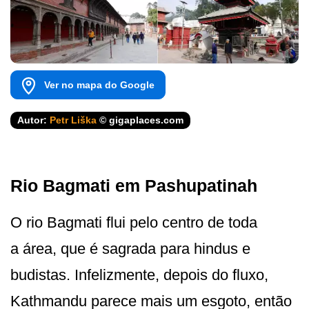
Ver no mapa do Google
Autor:
Petr Liška
© gigaplaces.com
Rio Bagmati em Pashupatinah
O rio Bagmati flui pelo centro de toda
a área, que é sagrada para hindus e
budistas. Infelizmente, depois do fluxo,
Kathmandu parece mais um esgoto, então