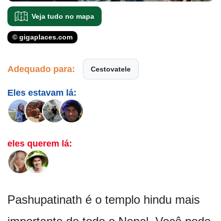
Veja tudo no mapa
© gigaplaces.com
Adequado para:
Cestovatele
Eles estavam lá:
eles querem lá:
Pashupatinath é o templo hindu mais