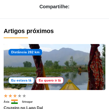
Compartilhe:
Artigos próximos
Distância 282 km
Eu estava lá
Eu quero ir lá
Ásia
Srinagar
Cruzeiro no Lago Dal