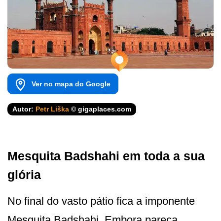
Ver no mapa do Google
Autor:
Petr Liška
© gigaplaces.com
Mesquita Badshahi em toda a sua
glória
No final do vasto pátio fica a imponente
Mesquita Badshahi. Embora pareça