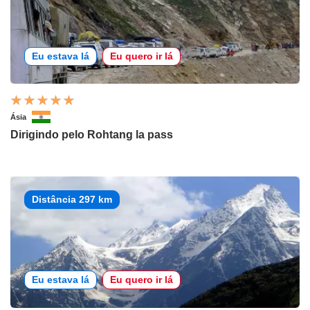
Eu estava lá
Eu quero ir lá
Ásia
Dirigindo pelo Rohtang la pass
Distância 297 km
Eu estava lá
Eu quero ir lá