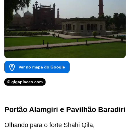
Ver no mapa do Google
© gigaplaces.com
Portão Alamgiri e Pavilhão Baradiri
Olhando para o forte Shahi Qila,