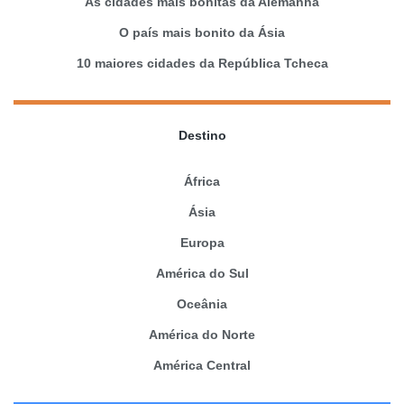
As cidades mais bonitas da Alemanha
O país mais bonito da Ásia
10 maiores cidades da República Tcheca
Destino
África
Ásia
Europa
América do Sul
Oceânia
América do Norte
América Central