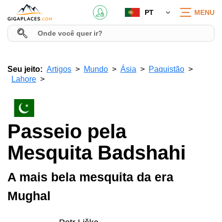
PT
MENU
Seu jeito:
Artigos
Mundo
Ásia
Paquistão
Lahore
Passeio pela
Mesquita Badshahi
A mais bela mesquita da era
Mughal