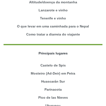
Altitude/doença da montanha
Lanzarote e vinho
Tenerife e vinho
O que levar em uma caminhada para o Nepal
Como tratar a diarreia do viajante
Principais lugares
Castelo de Spis
Mosteiro (Ad-Deir) em Petra
Huascarán Sur
Parinacota
Pico de las Nieves
Uturuncu