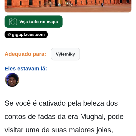
Veja tudo no mapa
© gigaplaces.com
Adequado para:
Výletníky
Eles estavam lá:
Se você é cativado pela beleza dos
contos de fadas da era Mughal, pode
visitar uma de suas maiores joias,