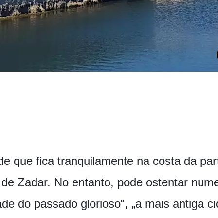
 que fica tranquilamente na costa da part
 de Zadar. No entanto, pode ostentar nume
de do passado glorioso“, „a mais antiga ci