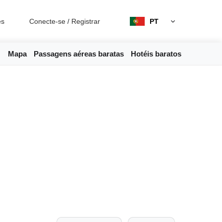
es
Conecte-se
/
Registrar
PT
Mapa
Passagens aéreas baratas
Hotéis baratos