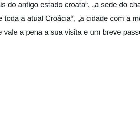
rais do antigo estado croata“, „a sede do c
e toda a atual Croácia“, „a cidade com a 
e vale a pena a sua visita e um breve pass