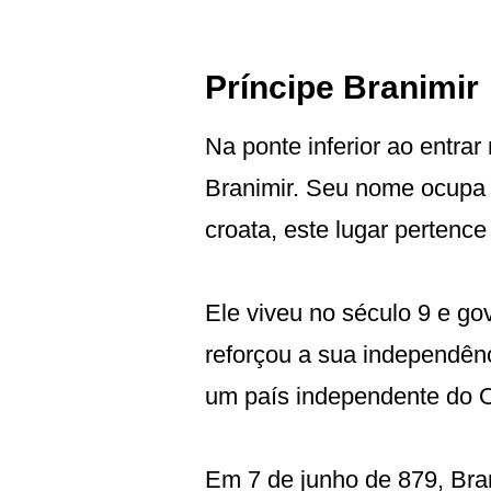
Príncipe Branimir
Na ponte inferior ao entra
Branimir. Seu nome ocupa u
croata, este lugar pertence 
Ele viveu no século 9 e go
reforçou a sua independên
um país independente do O
Em 7 de junho de 879, Bran