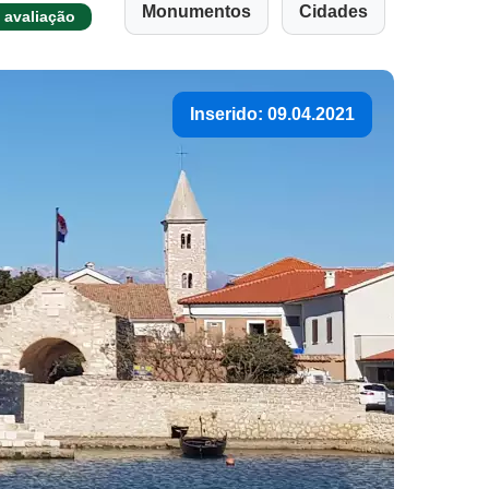
Monumentos
Cidades
 avaliação
Inserido: 09.04.2021