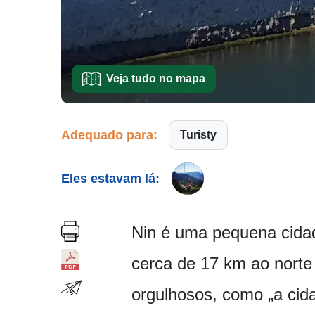
Veja tudo no mapa
Adequado para:
Turisty
Eles estavam lá:
Nin é uma pequena cidade
cerca de 17 km ao norte
orgulhosos, como „a cida