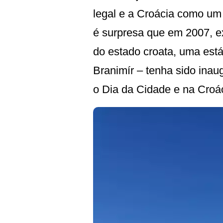
legal e a Croácia como um 
é surpresa que em 2007, e
do estado croata, uma está
Branimír – tenha sido ina
o Dia da Cidade e na Croá