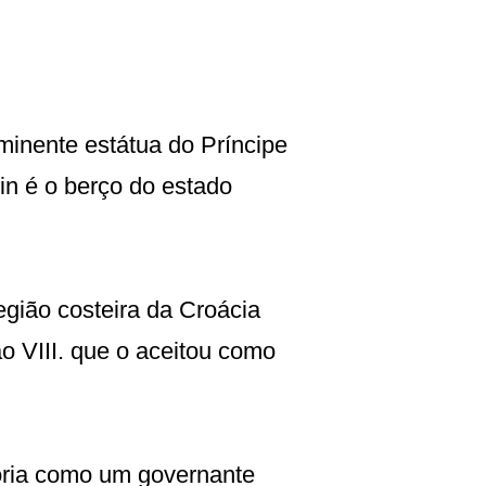
eminente estátua do Príncipe
in é o berço do estado
egião costeira da Croácia
o VIII. que o aceitou como
tória como um governante