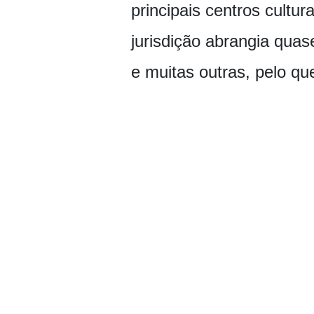
principais centros cultu
jurisdição abrangia quas
e muitas outras, pelo qu