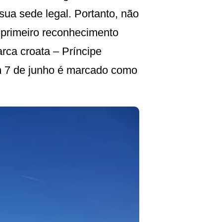
sua sede legal. Portanto, não
primeiro reconhecimento
rca croata – Príncipe
m 7 de junho é marcado como