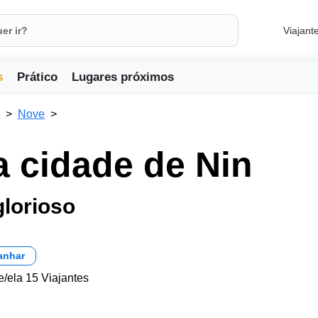
Viajant
s
Prático
Lugares próximos
Nove
a cidade de Nin
lorioso
anhar
e/ela 15 Viajantes