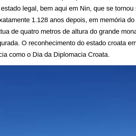
estado legal, bem aqui em Nin, que se tornou 
xatamente 1.128 anos depois, em memória do 
tua de quatro metros de altura do grande mona
ugurada. O reconhecimento do estado croata e
cia como o Dia da Diplomacia Croata.