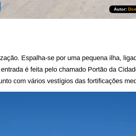
Autor:
Dom
lização. Espalha-se por uma pequena ilha, liga
A entrada é feita pelo chamado Portão da Cida
junto com vários vestígios das fortificações me