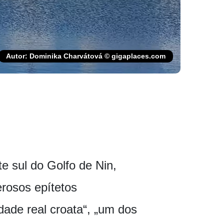
Autor: Dominika Charvátová © gigaplaces.com
e sul do Golfo de Nin,
rosos epítetos
dade real croata“, „um dos