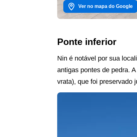
Ver no mapa do Google
Ponte inferior
Nin é notável por sua loca
antigas pontes de pedra. 
vrata), que foi preservado 