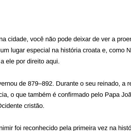
r na cidade, você não pode deixar de ver a pro
m lugar especial na história croata e, como N
a ele por direito aqui.
vernou de 879–892. Durante o seu reinado, a r
cia, o que também é confirmado pelo Papa Joã
cidente cristão.
imir foi reconhecido pela primeira vez na his