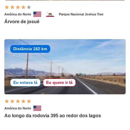
América do Norte
Parque Nacional Joshua Tree
Árvore de josué
Distância 182 km
Eu estava lá
Eu quero ir lá
América do Norte
Ao longo da rodovia 395 ao redor dos lagos