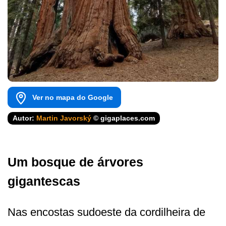
Ver no mapa do Google
Autor:
Martin Javorský
© gigaplaces.com
Um bosque de árvores
gigantescas
Nas encostas sudoeste da cordilheira de