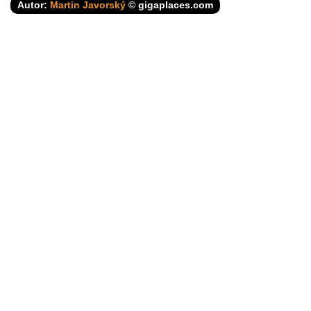
Autor:
Martin Javorský
© gigaplaces.com