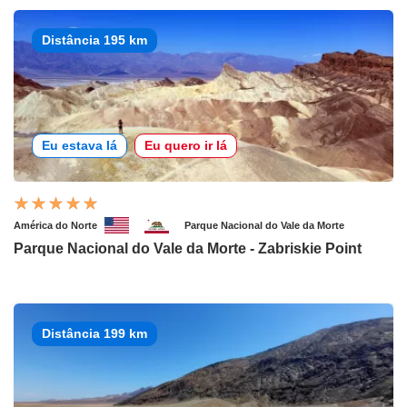
Distância 195 km
Eu estava lá
Eu quero ir lá
América do Norte
Parque Nacional do Vale da Morte
Parque Nacional do Vale da Morte - Zabriskie Point
Distância 199 km