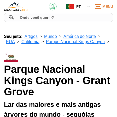
PT
MENU
Seu jeito:
Artigos
Mundo
América do Norte
EUA
Califórnia
Parque Nacional Kings Canyon
Parque Nacional
Kings Canyon - Grant
Grove
Lar das maiores e mais antigas
árvores do mundo - sequóias