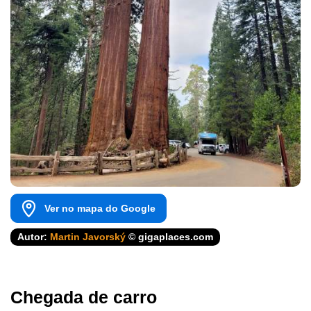
Ver no mapa do Google
Autor:
Martin Javorský
© gigaplaces.com
Chegada de carro