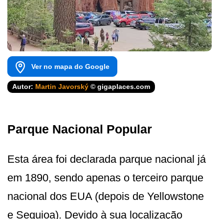
Ver no mapa do Google
Autor:
Martin Javorský
© gigaplaces.com
Parque Nacional Popular
Esta área foi declarada parque nacional já
em 1890, sendo apenas o terceiro parque
nacional dos EUA (depois de Yellowstone
e Sequioa). Devido à sua localização