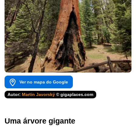
Ver no mapa do Google
Autor:
Martin Javorský
© gigaplaces.com
Uma árvore gigante