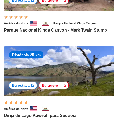
Eu estava lá
Eu quero ir lá
América do Norte
Parque Nacional Kings Canyon
Parque Nacional Kings Canyon - Mark Twain Stump
Distância 25 km
Eu estava lá
Eu quero ir lá
América do Norte
Dirija de Lago Kaweah para Sequoia