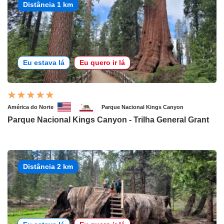
Distância 1 km
Eu estava lá
Eu quero ir lá
América do Norte
Parque Nacional Kings Canyon
Parque Nacional Kings Canyon - Trilha General Grant
Distância 2 km