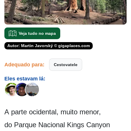
Veja tudo no mapa
Autor: Martin Javorský © gigaplaces.com
Adequado para:
Cestovatele
Eles estavam lá:
A parte ocidental, muito menor,
do Parque Nacional Kings Canyon