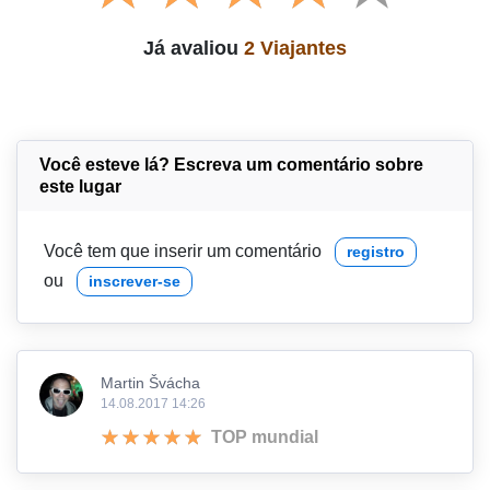
Já avaliou
2 Viajantes
Você esteve lá? Escreva um comentário sobre
este lugar
Você tem que inserir um comentário
registro
ou
inscrever-se
Martin Švácha
14.08.2017 14:26
TOP mundial