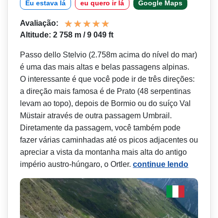
Eu estava lá
eu quero ir lá
Google Maps
Avaliação:
Altitude: 2 758 m / 9 049 ft
Passo dello Stelvio (2.758m acima do nível do mar)
é uma das mais altas e belas passagens alpinas.
O interessante é que você pode ir de três direções:
a direção mais famosa é de Prato (48 serpentinas
levam ao topo), depois de Bormio ou do suíço Val
Müstair através de outra passagem Umbrail.
Diretamente da passagem, você também pode
fazer várias caminhadas até os picos adjacentes ou
apreciar a vista da montanha mais alta do antigo
império austro-húngaro, o Ortler.
continue lendo