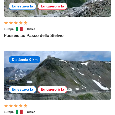
Eu estava lá
Eu quero ir lá
Europa
Ortles
Passeio ao Passo dello Stelvio
Distância 0 km
Eu estava lá
Eu quero ir lá
Europa
Ortles