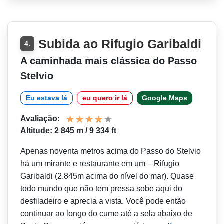
Subida ao Rifugio Garibaldi
4.
A caminhada mais clássica do Passo
Stelvio
Eu estava lá
eu quero ir lá
Google Maps
Avaliação:
Altitude: 2 845 m / 9 334 ft
Apenas noventa metros acima do Passo do Stelvio
há um mirante e restaurante em um – Rifugio
Garibaldi (2.845m acima do nível do mar). Quase
todo mundo que não tem pressa sobe aqui do
desfiladeiro e aprecia a vista. Você pode então
continuar ao longo do cume até a sela abaixo de