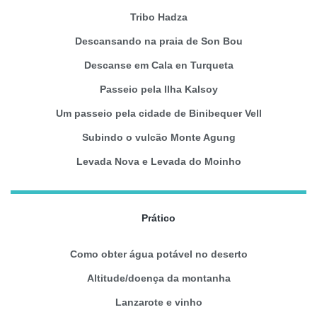
Tribo Hadza
Descansando na praia de Son Bou
Descanse em Cala en Turqueta
Passeio pela Ilha Kalsoy
Um passeio pela cidade de Binibequer Vell
Subindo o vulcão Monte Agung
Levada Nova e Levada do Moinho
Prático
Como obter água potável no deserto
Altitude/doença da montanha
Lanzarote e vinho