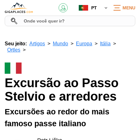
PT
MENU
Seu jeito:
Artigos
Mundo
Europa
Itália
Ortles
Excursão ao Passo
Stelvio e arredores
Excursões ao redor do mais
famoso passe italiano