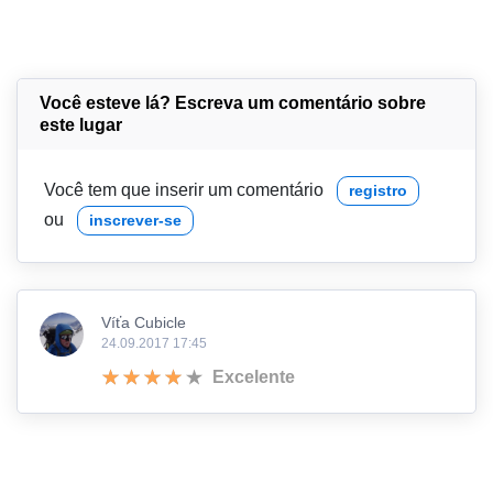
Você esteve lá? Escreva um comentário sobre
este lugar
Você tem que inserir um comentário
registro
ou
inscrever-se
Víťa Cubicle
24.09.2017 17:45
Excelente