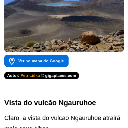
Ver no mapa do Google
Autor:
Petr Liška
© gigaplaces.com
Vista do vulcão Ngauruhoe
Claro, a vista do vulcão Ngauruhoe atrairá