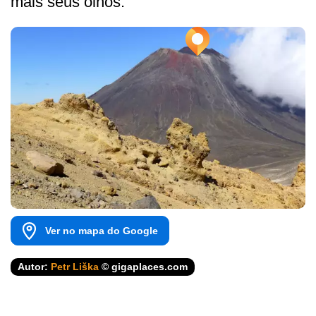
mais seus olhos.
Ver no mapa do Google
Autor:
Petr Liška
© gigaplaces.com