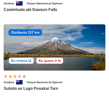
Oceânia
Parque Nacional de Egmont
Caminhada até Dawson Falls
Distância 137 km
Eu estava lá
Eu quero ir lá
Oceânia
Parque Nacional de Egmont
Subida ao Lago Pouakai Tarn