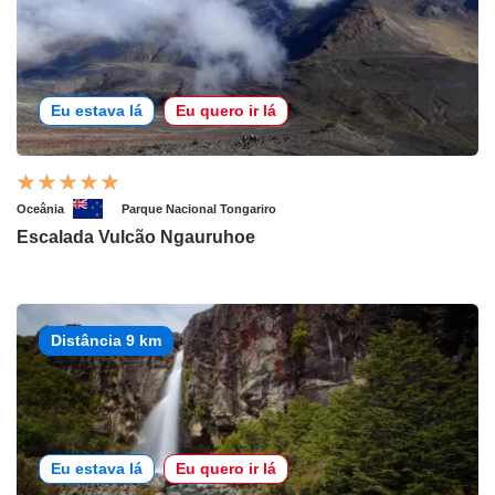
Eu estava lá
Eu quero ir lá
Oceânia
Parque Nacional Tongariro
Escalada Vulcão Ngauruhoe
Distância 9 km
Eu estava lá
Eu quero ir lá