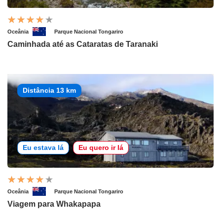
Oceânia
Parque Nacional Tongariro
Caminhada até as Cataratas de Taranaki
Distância 13 km
Eu estava lá
Eu quero ir lá
Oceânia
Parque Nacional Tongariro
Viagem para Whakapapa