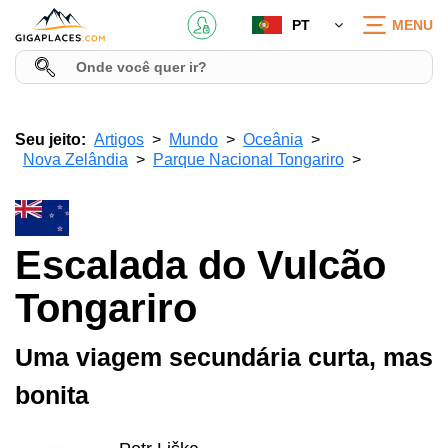
PT
MENU
Seu jeito:
Artigos
Mundo
Oceânia
Nova Zelândia
Parque Nacional Tongariro
Escalada do Vulcão
Tongariro
Uma viagem secundária curta, mas
bonita