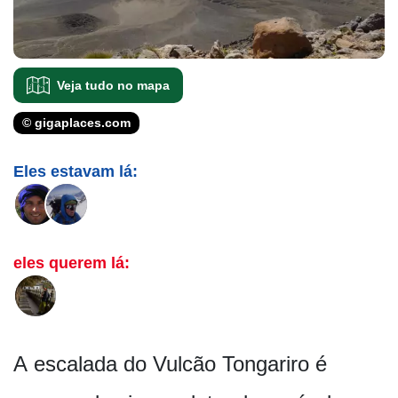
Veja tudo no mapa
© gigaplaces.com
Eles estavam lá:
eles querem lá:
A escalada do Vulcão Tongariro é