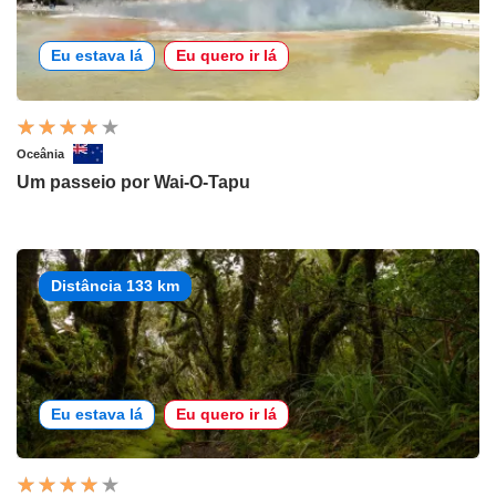
Eu estava lá
Eu quero ir lá
Oceânia
Um passeio por Wai-O-Tapu
Distância 133 km
Eu estava lá
Eu quero ir lá