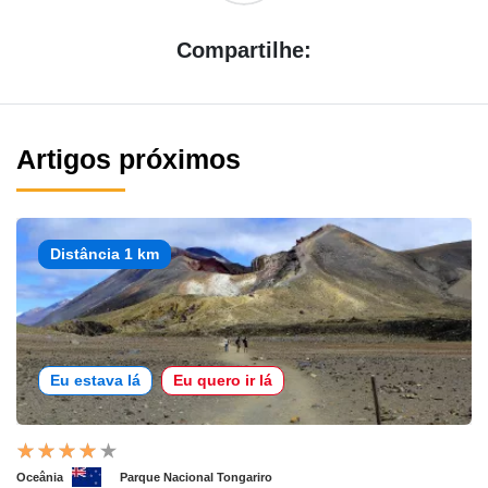
Compartilhe:
Artigos próximos
Distância 1 km
Eu estava lá
Eu quero ir lá
Oceânia
Parque Nacional Tongariro