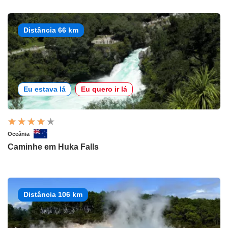
Distância 66 km
Eu estava lá
Eu quero ir lá
Oceânia
Caminhe em Huka Falls
Distância 106 km