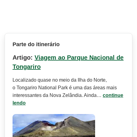
Parte do itinerário
Artigo:
Viagem ao Parque Nacional de
Tongariro
Localizado quase no meio da Ilha do Norte,
o Tongariro National Park é uma das áreas mais
interessantes da Nova Zelândia. Ainda…
continue
lendo