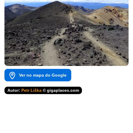
Ver no mapa do Google
Autor:
Petr Liška
© gigaplaces.com