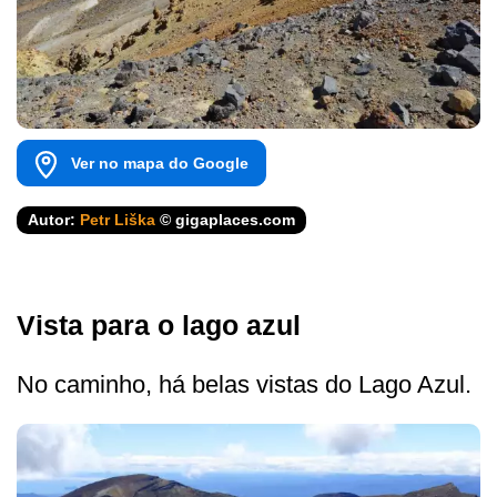
Ver no mapa do Google
Autor:
Petr Liška
© gigaplaces.com
Vista para o lago azul
No caminho, há belas vistas do Lago Azul.