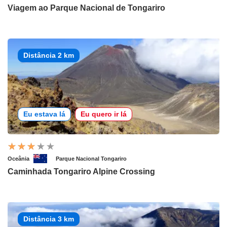
Viagem ao Parque Nacional de Tongariro
Distância 2 km
Eu estava lá
Eu quero ir lá
Oceânia
Parque Nacional Tongariro
Caminhada Tongariro Alpine Crossing
Distância 3 km