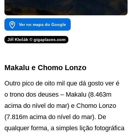
Ver no mapa do Google
Jiří Klečák © gigaplaces.com
Makalu e Chomo Lonzo
Outro pico de oito mil que dá gosto ver é
o trono dos deuses – Makalu (8.463m
acima do nível do mar) e Chomo Lonzo
(7.816m acima do nível do mar). De
qualquer forma, a simples lição fotográfica