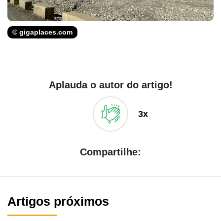
© gigaplaces.com
Aplauda o autor do artigo!
3x
Compartilhe:
Artigos próximos