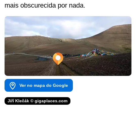
mais obscurecida por nada.
Ver no mapa do Google
Jiří Klečák © gigaplaces.com