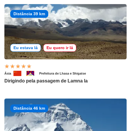
Distância 39 km
Eu estava lá
Eu quero ir lá
Ásia
Prefeitura de Lhasa e Shigatse
Dirigindo pela passagem de Lamna la
Distância 46 km