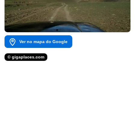
Ver no mapa do Google
© gigaplaces.com