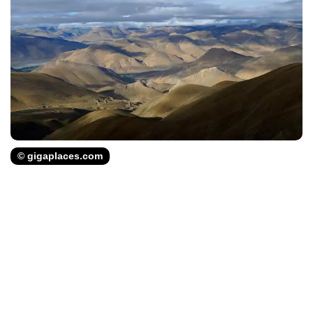
© gigaplaces.com