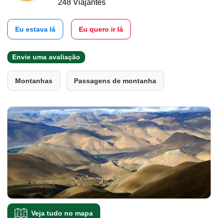
248 Viajantes
Eu estava lá
Eu quero ir lá
Envie uma avaliação
Montanhas
Passagens de montanha
Veja tudo no mapa