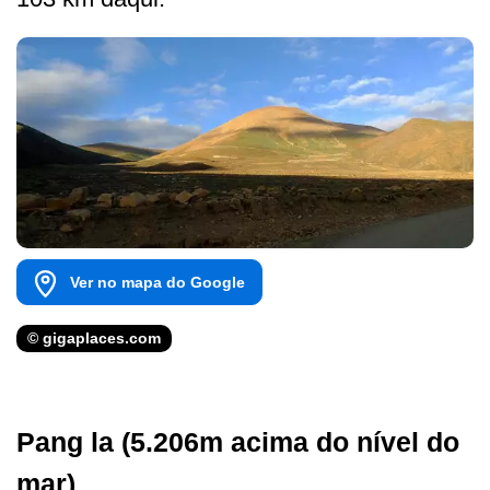
Ver no mapa do Google
© gigaplaces.com
Pang la (5.206m acima do nível do
mar)