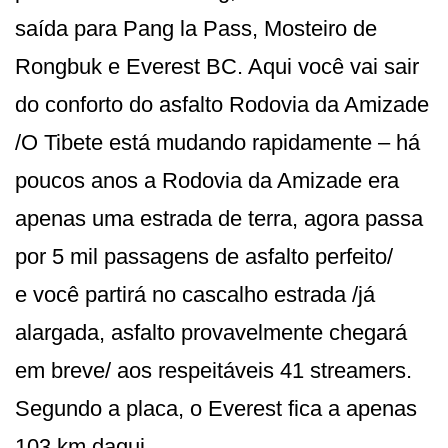
saída para Pang la Pass, Mosteiro de
Rongbuk e Everest BC. Aqui você vai sair
do conforto do asfalto Rodovia da Amizade
/O Tibete está mudando rapidamente – há
poucos anos a Rodovia da Amizade era
apenas uma estrada de terra, agora passa
por 5 mil passagens de asfalto perfeito/
e você partirá no cascalho estrada /já
alargada, asfalto provavelmente chegará
em breve/ aos respeitáveis 41 streamers.
Segundo a placa, o Everest fica a apenas
103 km daqui.