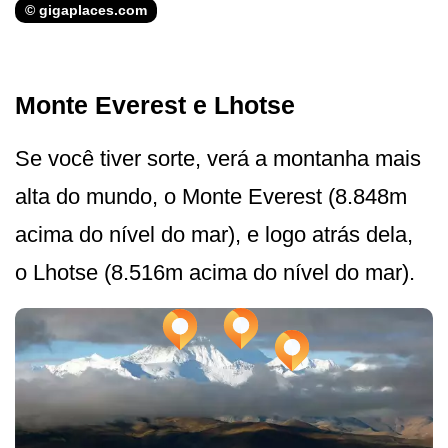
© gigaplaces.com
Monte Everest e Lhotse
Se você tiver sorte, verá a montanha mais
alta do mundo, o Monte Everest (8.848m
acima do nível do mar), e logo atrás dela,
o Lhotse (8.516m acima do nível do mar).