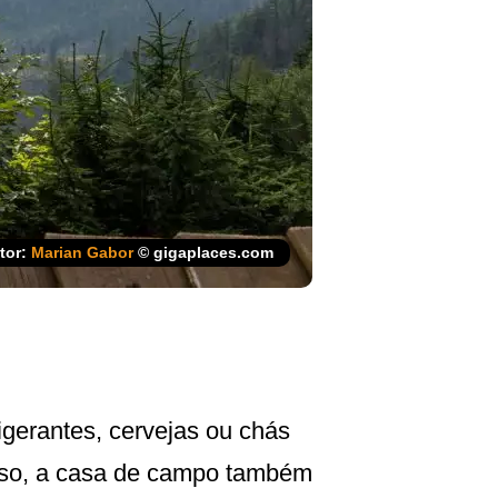
tor:
Marian Gabor
© gigaplaces.com
gerantes, cervejas ou chás
isso, a casa de campo também