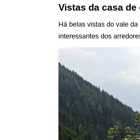
Vistas da casa d
Há belas vistas do vale da
interessantes dos arredor