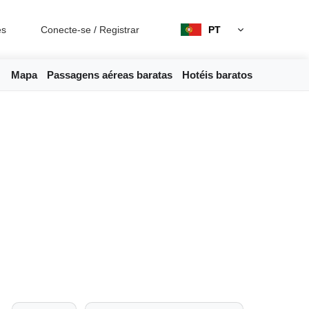
es
Conecte-se
/
Registrar
PT
Mapa
Passagens aéreas baratas
Hotéis baratos