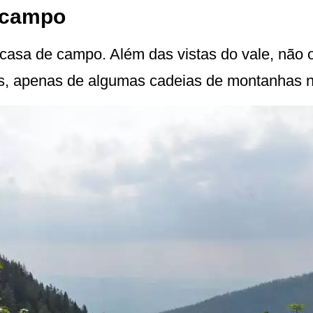
e campo
 casa de campo. Além das vistas do vale, não o
es, apenas de algumas cadeias de montanhas 