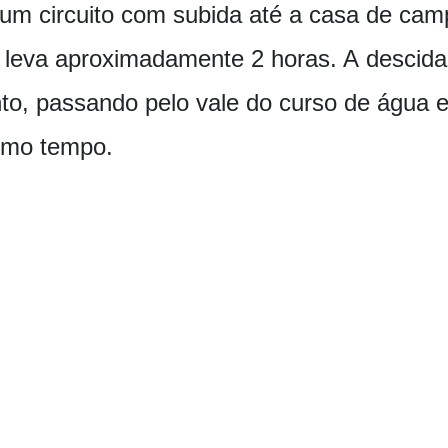
um circuito com subida até a casa de cam
e leva aproximadamente 2 horas. A descid
to, passando pelo vale do curso de água
smo tempo.