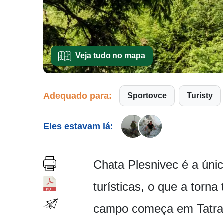
Veja tudo no mapa
Adequado para:
Sportovce
Turisty
Eles estavam lá:
Chata Plesnivec é a únic
turísticas, o que a torn
campo começa em Tatrans