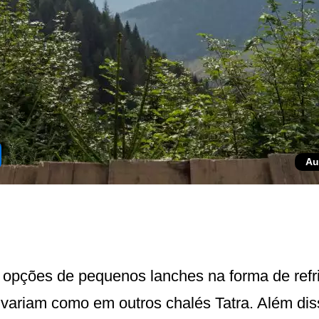
Au
 opções de pequenos lanches na forma de refri
s variam como em outros chalés Tatra. Além d