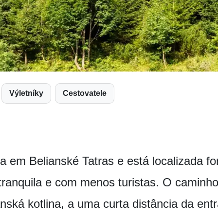
Výletníky
Cestovatele
a em Belianské Tatras e está localizada for
a tranquila e com menos turistas. O caminho
ká kotlina, a uma curta distância da ent