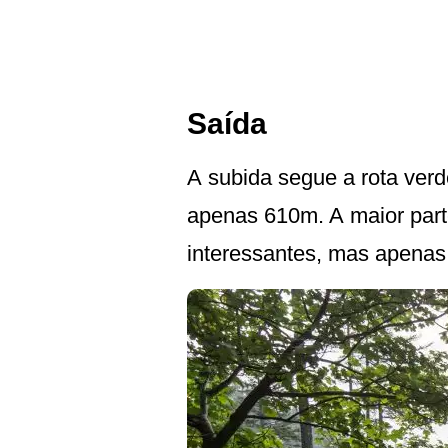
Saída
A subida segue a rota ver
apenas 610m. A maior parte
interessantes, mas apenas