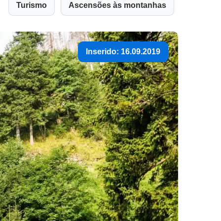
Turismo
Ascensões às montanhas
Inserido: 16.09.2019