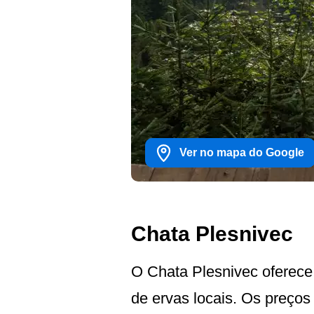
Ver no mapa do Google
Chata Plesnivec
O Chata Plesnivec oferece
de ervas locais. Os preço