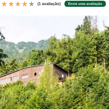
(1 avaliação)
Envie uma avaliação