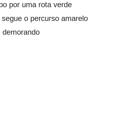
po por uma rota verde
a segue o percurso amarelo
 e demorando