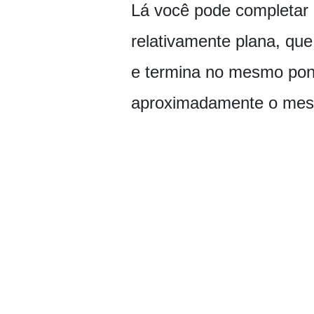
Lá você pode completar 
relativamente plana, qu
e termina no mesmo pon
aproximadamente o me