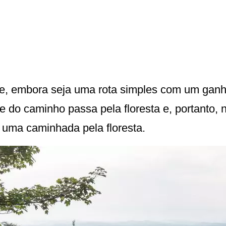
de, embora seja uma rota simples com um gan
 do caminho passa pela floresta e, portanto, n
 uma caminhada pela floresta.