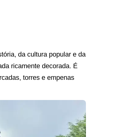
ória, da cultura popular e da
hada ricamente decorada. É
arcadas, torres e empenas