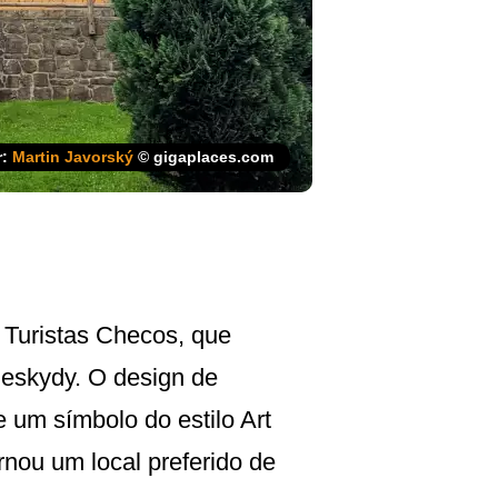
r:
Martin Javorský
© gigaplaces.com
 Turistas Checos, que
Beskydy. O design de
e um símbolo do estilo Art
nou um local preferido de