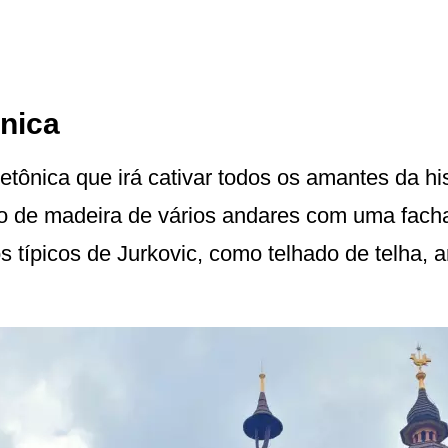
ônica
tônica que irá cativar todos os amantes da hist
cio de madeira de vários andares com uma fac
s típicos de Jurkovic, como telhado de telha, 