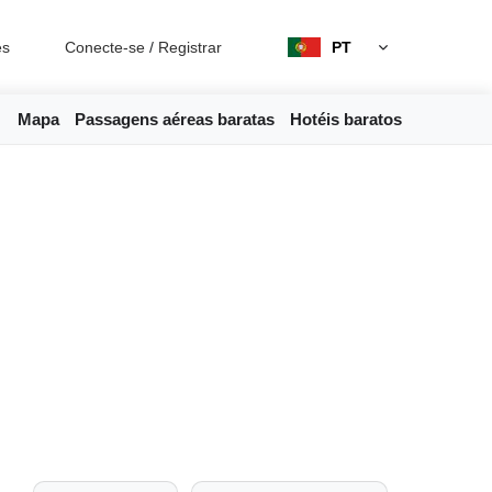
es
Conecte-se
/
Registrar
PT
Mapa
Passagens aéreas baratas
Hotéis baratos