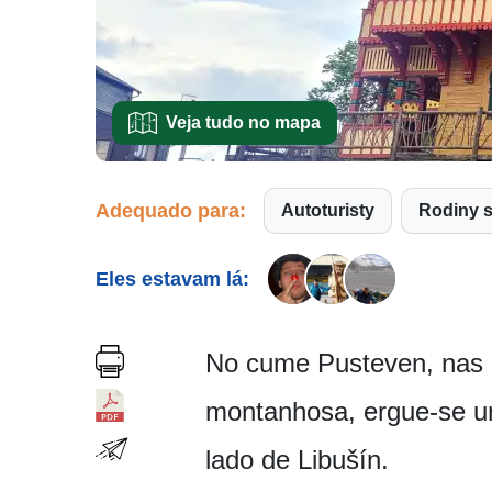
Veja tudo no mapa
Adequado para:
Autoturisty
Rodiny 
Eles estavam lá:
No cume Pusteven, nas 
montanhosa, ergue-se u
lado de Libušín.