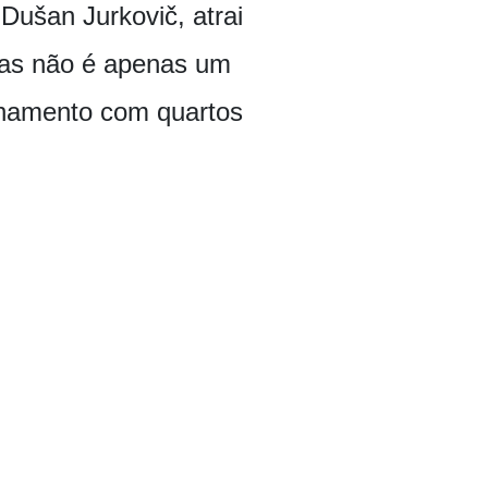
Dušan Jurkovič, atrai
mas não é apenas um
namento com quartos