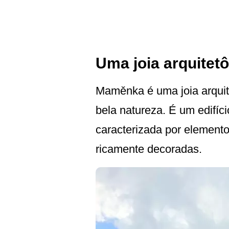
Uma joia arquitet
Maměnka é uma joia arquite
bela natureza. É um edifí
caracterizada por elemento
ricamente decoradas.