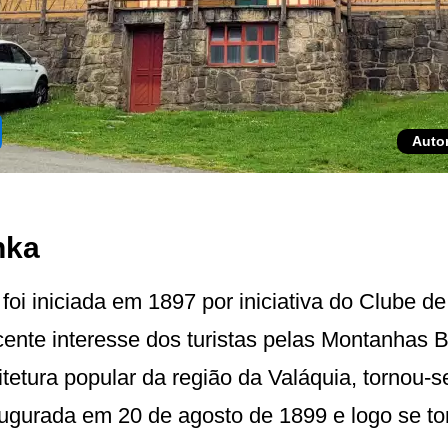
Auto
nka
i iniciada em 1897 por iniciativa do Clube de
scente interesse dos turistas pelas Montanhas 
itetura popular da região da Valáquia, tornou-s
gurada em 20 de agosto de 1899 e logo se tor