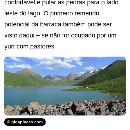
confortável e pular as pedras para o lado
leste do lago. O primeiro remendo
potencial da barraca também pode ser
visto daqui – se não for ocupado por um
yurt com pastores
© gigaplaces.com