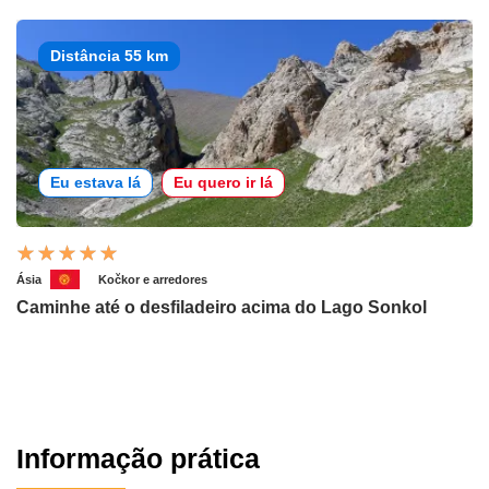
Distância 55 km
Eu estava lá
Eu quero ir lá
Ásia
Kočkor e arredores
Caminhe até o desfiladeiro acima do Lago Sonkol
Informação prática