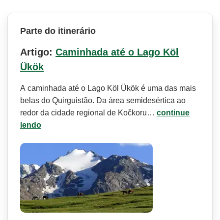
Parte do itinerário
Artigo:
Caminhada até o Lago Köl
Ükök
A caminhada até o Lago Köl Ükök é uma das mais
belas do Quirguistão. Da área semidesértica ao
redor da cidade regional de Kočkoru…
continue
lendo