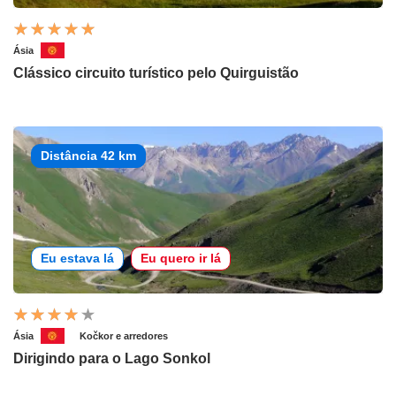
Ásia
Clássico circuito turístico pelo Quirguistão
Distância 42 km
Eu estava lá
Eu quero ir lá
Ásia
Kočkor e arredores
Dirigindo para o Lago Sonkol