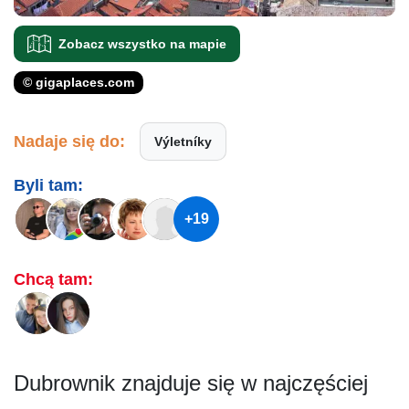
Zobacz wszystko na mapie
© gigaplaces.com
Nadaje się do:
Výletníky
Byli tam:
+19
Chcą tam:
Dubrownik znajduje się w najczęściej