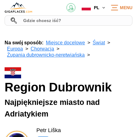
PL
MENU
Na swój sposób:
Miejsce docelowe
Świat
Europa
Chorwacja
Żupania dubrownicko-neretwiańska
Region Dubrownik
Najpiękniejsze miasto nad
Adriatykiem
Petr Liška