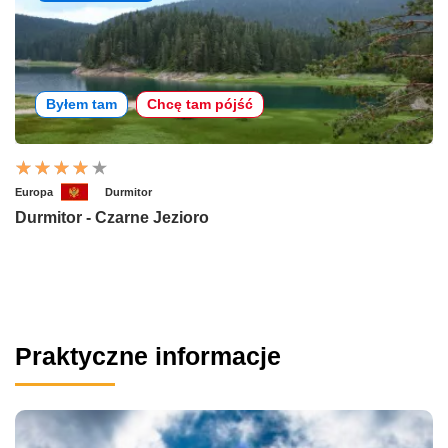
Byłem tam
Chcę tam pójść
Europa
Durmitor
Durmitor - Czarne Jezioro
Praktyczne informacje