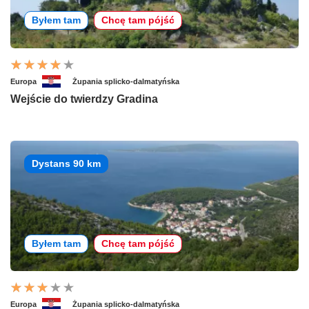
Byłem tam
Chcę tam pójść
Europa
Żupania splicko-dalmatyńska
Wejście do twierdzy Gradina
Dystans 90 km
Byłem tam
Chcę tam pójść
Europa
Żupania splicko-dalmatyńska