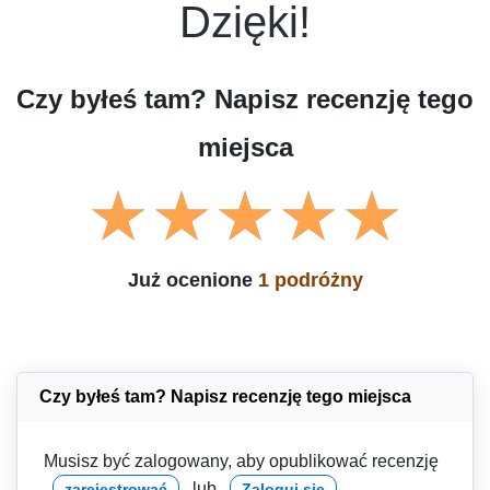
Dzięki!
Czy byłeś tam? Napisz recenzję tego
miejsca
Już ocenione
1 podróżny
Czy byłeś tam? Napisz recenzję tego miejsca
Musisz być zalogowany, aby opublikować recenzję
lub
zarejestrować
Zaloguj sie