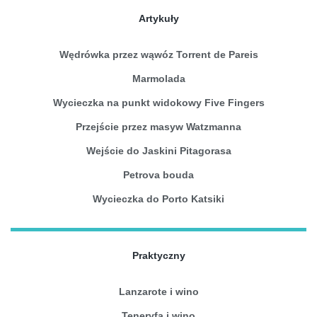
Artykuły
Wędrówka przez wąwóz Torrent de Pareis
Marmolada
Wycieczka na punkt widokowy Five Fingers
Przejście przez masyw Watzmanna
Wejście do Jaskini Pitagorasa
Petrova bouda
Wycieczka do Porto Katsiki
Praktyczny
Lanzarote i wino
Teneryfa i wino