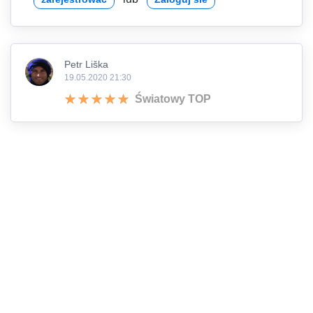
Petr Liška
19.05.2020 21:30
Światowy TOP