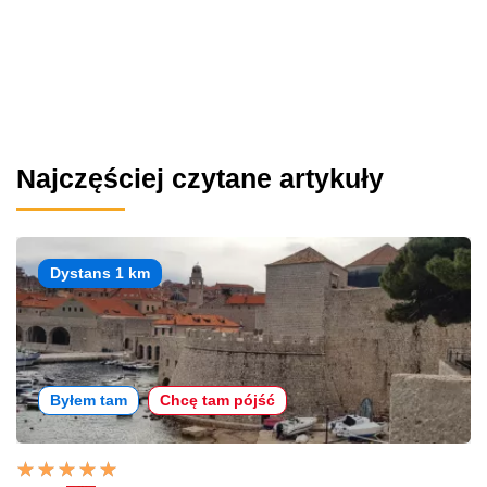
Najczęściej czytane artykuły
Dystans 1 km
Byłem tam
Chcę tam pójść